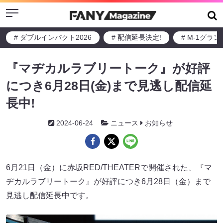
Menu
# ダブルインパクト2026
# 配信延長決定!
# M-1グラ
『マヂカルラブリートーク』が好評
につき6月28日(金)まで見逃し配信延
長中!
2024-06-24
ニュース
お知らせ
6月21日（金）に赤坂RED/THEATERで開催された、『マ
ヂカルラブリートーク』が好評につき6月28日（金）まで
見逃し配信延長中です。