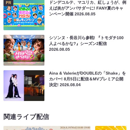
ドンデコルテ、マユリカ、紅しょうが、例
PR
えば炎がアンバサダーに! FANY夏のキャ
ンペーン開催
2026.08.05
シソンヌ・長谷川ら参戦! 『トモダチ100
人よべるかな?』シーズン2配信
2026.08.05
Aina & ValerieがDOUBLEの「Shake」を
カバー! 8月5日に配信＆MVプレミア公開
決定!
2026.08.04
関連ライブ配信