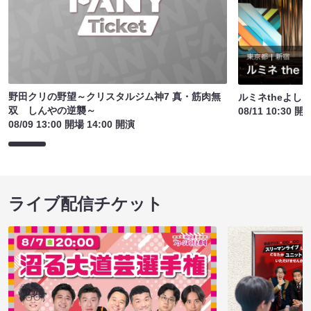
野田クリの野望～クリスタルジム神7 真・筋肉無
ルミネtheよし
双 しんやの逆襲～
08/11 10:30 開
08/09 13:00 開場 14:00 開演
ライブ配信チケット