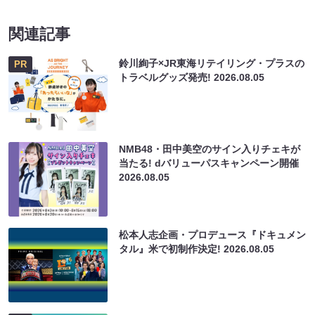
関連記事
鈴川絢子×JR東海リテイリング・プラスの
PR
トラベルグッズ発売!
2026.08.05
NMB48・田中美空のサイン入りチェキが
当たる! dバリューパスキャンペーン開催
2026.08.05
松本人志企画・プロデュース『ドキュメン
タル』米で初制作決定!
2026.08.05