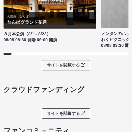
ノンタンのハッ
８月本公演（8/1～8/23）
わくピクニック
08/08 08:30 開場 09:00 開演
08/08 09:30 開
サイトを閲覧する
クラウドファンディング
サイトを閲覧する
ファンコミュニティ