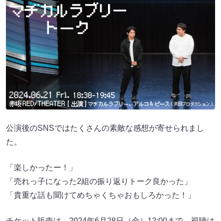
公演後のSNSではたくさんの素敵な感想が寄せられまし
た。
「楽しかったー！」
「売れっ子になった2組の振り返りトーク良かった」
「貴重な話も聞けてめちゃくちゃおもしろかった！」
チケット販売は、2024年6月28日（金）12:00まで、視聴は