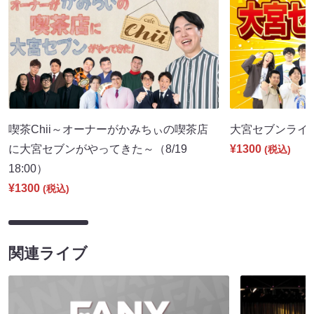
喫茶Chii～オーナーがかみちぃの喫茶店
大宮セブンライブ（
に大宮セブンがやってきた～（8/19
¥1300
(税込)
18:00）
¥1300
(税込)
関連ライブ