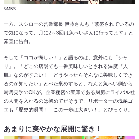
©MBS
一方、スシローの営業部長 伊藤さんも「繁盛されているの
で気になって、月に2～3回は魚べいさんに行ってます」と
素直に告白。
そして「ココが悔しい！」と語るのは、意外にも「シャ
リ」。「どこの店舗でも一番美味しいとされる温度『人
肌』なのがすごい！ どうやったらそんなに美味しくでき
るのか知りたい」とべた褒めすると、なんと魚べい側から
厨房見学のOKが。企業秘密の宝庫である厨房にライバル社
の人間を入れるのは初めてだそうで、リポーターの浅越ゴ
エも「歴史的瞬間！ この一歩は大きい！」とびっくり。
あまりに爽やかな展開に驚き！