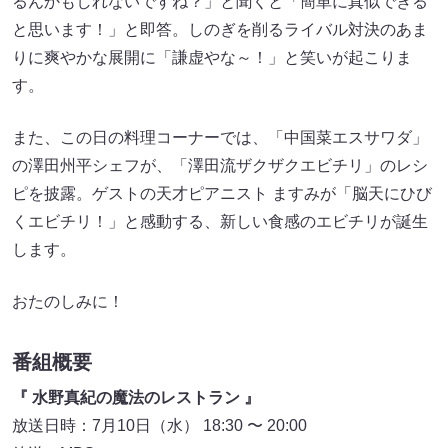
るんかもしれないですね？」と聞くと「簡単に真似できる
と思います！」と即答。しのぎを削るライバル対決のあま
りに爽やかな展開に「謙虚やな～！」と笑いが起こりま
す。
また、この日の料理コーナーでは、「中国菜エスサワダ」
の澤田州平シェフが、「澤田流ザクザクエビチリ」のレシ
ピを披露。ゲストの天才ピアニスト ますみが「脳天にひび
くエビチリ！」と感動する、新しい食感のエビチリが誕生
します。
おたのしみに！
番組概要
『 水野真紀の魔法のレストラン 』
放送日時：7月10日（水） 18:30 〜 20:00