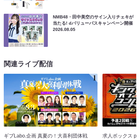
NMB48・田中美空のサイン入りチェキが
当たる! dバリューパスキャンペーン開催
2026.08.05
関連ライブ配信
ギブLabo.企画 真夏の！大喜利団体戦
求人ボックス pr