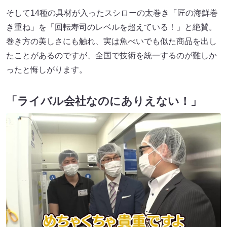
そして14種の具材が入ったスシローの太巻き「匠の海鮮巻
き重ね」を「回転寿司のレベルを超えている！」と絶賛。
巻き方の美しさにも触れ、実は魚べいでも似た商品を出し
たことがあるのですが、全国で技術を統一するのが難しか
ったと悔しがります。
「ライバル会社なのにありえない！」