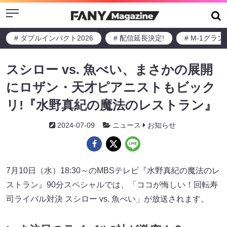
Menu
# ダブルインパクト2026
# 配信延長決定!
# M-1グラ
スシロー vs. 魚べい、まさかの展開
にロザン・天才ピアニストもビック
リ!『水野真紀の魔法のレストラン』
2024-07-09
ニュース
お知らせ
7月10日（水）18:30～のMBSテレビ『水野真紀の魔法のレ
ストラン』90分スペシャルでは、「ココが悔しい！回転寿
司ライバル対決 スシロー vs. 魚べい」が放送されます。