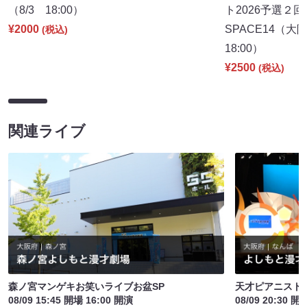
（8/3 18:00）
ト2026予選２回
¥2000
SPACE14（
(税込)
18:00）
¥2500
(税込)
関連ライブ
森ノ宮マンゲキお笑いライブお盆SP
天才ピアニスト
08/09 15:45 開場 16:00 開演
08/09 20:30 開