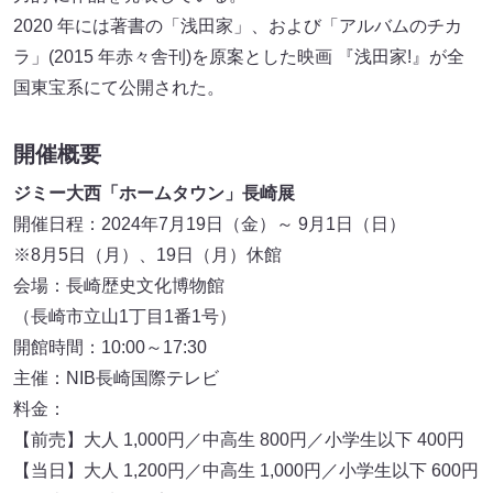
2020 年には著書の「浅田家」、および「アルバムのチカ
ラ」(2015 年赤々舎刊)を原案とした映画 『浅田家!』が全
国東宝系にて公開された。
開催概要
ジミー大西「ホームタウン」長崎展
開催日程：2024年7月19日（金）～ 9月1日（日）
※8月5日（月）、19日（月）休館
会場：長崎歴史文化博物館
（長崎市立山1丁目1番1号）
開館時間：10:00～17:30
主催：NIB長崎国際テレビ
料金：
【前売】大人 1,000円／中高生 800円／小学生以下 400円
【当日】大人 1,200円／中高生 1,000円／小学生以下 600円