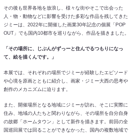
その後も世界各地を放浪し、様々な街やそこで出会った
人・物・動物などに影響を受けた多彩な作品を残してきた
ジミーは、2022年に開催した画業30年記念の個展「POP
OUT」でも国内10都市を巡りながら、作品を描きました。
「その場所に、じぶんがずっーと住んでるつもりになっ
て、絵を描くんです。」
本展では、それぞれの場所でジミーが経験したエピソード
や心境を原画とともに紹介し、画家・ジミー大西の思考や
創作のメカニズムに迫ります。
また、開催場所となる地域にジミーが訪れ、そこに実際に
住み、地域の人たちと関わりながら、その場所を自分自身
の故郷「ホームタウン」として新作を描きます。前回の全
国巡回展では回ることができなかった、国内の複数地域で