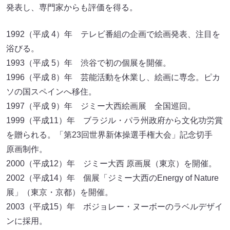
発表し、専門家からも評価を得る。
1992（平成 4）年 テレビ番組の企画で絵画発表、注目を
浴びる。
1993（平成 5）年 渋谷で初の個展を開催。
1996（平成 8）年 芸能活動を休業し、絵画に専念。ピカ
ソの国スペインへ移住。
1997（平成 9）年 ジミー大西絵画展 全国巡回。
1999（平成11）年 ブラジル・パラ州政府から文化功労賞
を贈られる。「第23回世界新体操選手権大会」記念切手
原画制作。
2000（平成12）年 ジミー大西 原画展（東京）を開催。
2002（平成14）年 個展「ジミー大西のEnergy of Nature
展」（東京・京都）を開催。
2003（平成15）年 ボジョレー・ヌーボーのラベルデザイ
ンに採用。