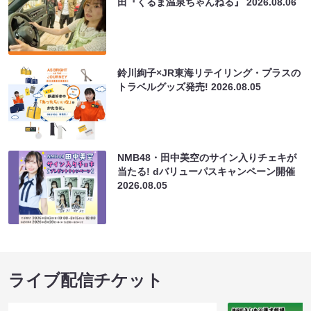
田『くるま温泉ちゃんねる』
2026.08.06
鈴川絢子×JR東海リテイリング・プラスの
トラベルグッズ発売!
2026.08.05
NMB48・田中美空のサイン入りチェキが
当たる! dバリューパスキャンペーン開催
2026.08.05
ライブ配信チケット