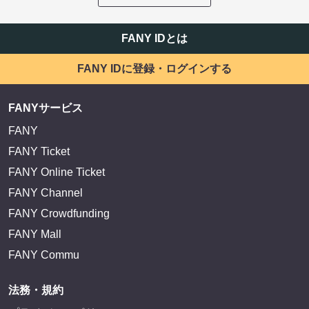
FANY IDとは
FANY IDに登録・ログインする
FANYサービス
FANY
FANY Ticket
FANY Online Ticket
FANY Channel
FANY Crowdfunding
FANY Mall
FANY Commu
法務・規約