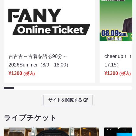
古古古～古着を語る90分～
cheer up！
2026Summer（8/9 18:00）
17:15）
¥1300
¥1300
(税込)
(税込)
サイトを閲覧する
ライブチケット