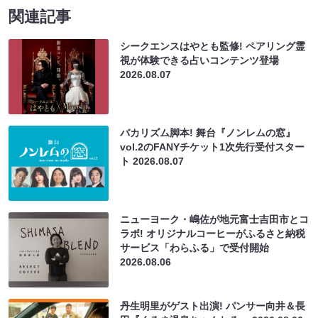
関連記事
シークエンスはやとも監修! ペアリング霊
視が体験できる占いコンテンツ登場
2026.08.07
バカリズム脚本! 舞台『ノンレムの窓』
vol.2のFANYチケット1次先行受付スター
ト
2026.08.07
ニューヨーク・嶋佐が地元富士吉田市とコ
ラボ! オリジナルコーヒーがふるさと納税
サービス「わらふる」で受付開始
2026.08.06
丹生明里がゲスト出演! パンサー向井＆長