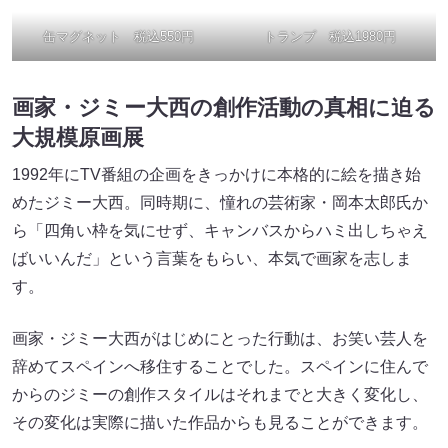
缶マグネット 税込550円
トランプ 税込1980円
画家・ジミー大西の創作活動の真相に迫る
大規模原画展
1992年にTV番組の企画をきっかけに本格的に絵を描き始
めたジミー大西。同時期に、憧れの芸術家・岡本太郎氏か
ら「四角い枠を気にせず、キャンバスからハミ出しちゃえ
ばいいんだ」という言葉をもらい、本気で画家を志しま
す。
画家・ジミー大西がはじめにとった行動は、お笑い芸人を
辞めてスペインへ移住することでした。スペインに住んで
からのジミーの創作スタイルはそれまでと大きく変化し、
その変化は実際に描いた作品からも見ることができます。