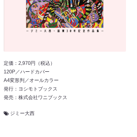
定価：2,970円（税込）
120P／ハードカバー
A4変形判／オールカラー
発行：ヨシモトブックス
発売：株式会社ワニブックス
ジミー大西