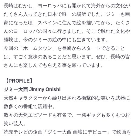
長崎はむかし、ヨーロッパにも開かれて海外からの文化が
たくさん入ってきた日本で唯一の場所でした。ジミーも画
家になった頃、スペインに住んで絵を描いてから、たくさ
んのヨーロッパの国々に行きました。そこで触れた文化や
経験は、今のジミーの絵の中にも生きています。
今回の「ホームタウン」を長崎からスタートできること
は、すごく意味のあることだと思います。ぜひ、長崎の皆
さんにも楽しんでもらえる事を願っています。
【PROFILE】
ジミー大西 Jimmy Onishi
天然キャラクターから繰り出される衝撃的な笑いを武器に
数多くの番組で活躍中。
数々の天然エピソードも有名で、一発ギャグも多くもつお
笑い芸人。
読売テレビの企画「ジミー大西 画壇にデビュー」で絵画を