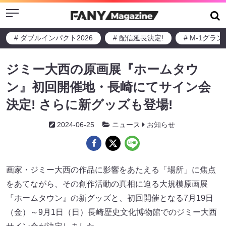
Menu
# ダブルインパクト2026
# 配信延長決定!
# M-1グラ
ジミー大西の原画展『ホームタウ
ン』初回開催地・長崎にてサイン会
決定! さらに新グッズも登場!
2024-06-25
ニュース
お知らせ
画家・ジミー大西の作品に影響をあたえる「場所」に焦点
をあてながら、その創作活動の真相に迫る大規模原画展
『ホームタウン』の新グッズと、初回開催となる7月19日
（金）～9月1日（日）長崎歴史文化博物館でのジミー大西