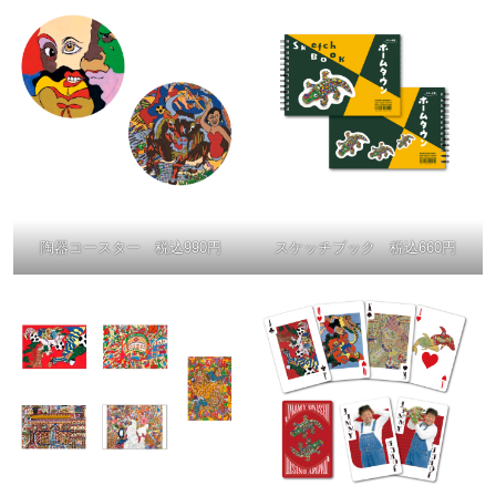
陶器コースター 税込990円
スケッチブック 税込660円