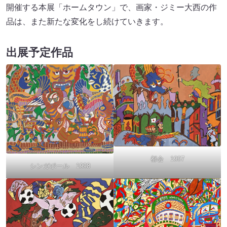
開催する本展「ホームタウン」で、画家・ジミー大西の作
品は、また新たな変化をし続けていきます。
出展予定作品
都会 1997
シンガポール 1998