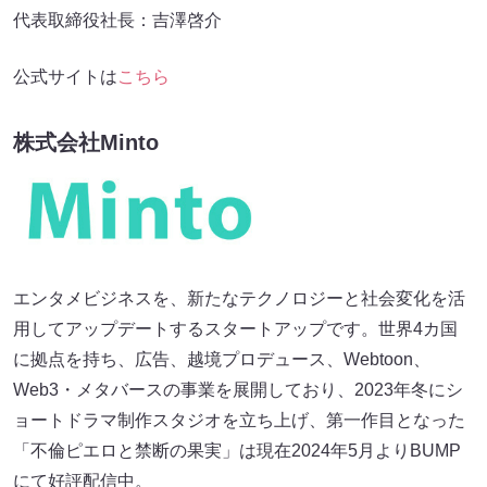
代表取締役社長：吉澤啓介
公式サイトは
こちら
株式会社Minto
エンタメビジネスを、新たなテクノロジーと社会変化を活
用してアップデートするスタートアップです。世界4カ国
に拠点を持ち、広告、越境プロデュース、Webtoon、
Web3・メタバースの事業を展開しており、2023年冬にシ
ョートドラマ制作スタジオを立ち上げ、第一作目となった
「不倫ピエロと禁断の果実」は現在2024年5月よりBUMP
にて好評配信中。