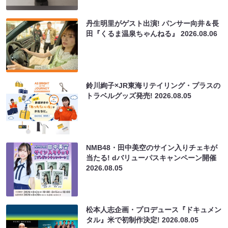
丹生明里がゲスト出演! パンサー向井＆長
田『くるま温泉ちゃんねる』
2026.08.06
鈴川絢子×JR東海リテイリング・プラスの
トラベルグッズ発売!
2026.08.05
NMB48・田中美空のサイン入りチェキが
当たる! dバリューパスキャンペーン開催
2026.08.05
松本人志企画・プロデュース『ドキュメン
タル』米で初制作決定!
2026.08.05