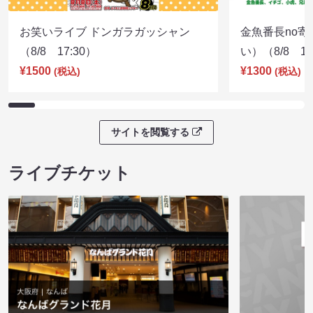
お笑いライブ ドンガラガッシャン
金魚番長no
（8/8 17:30）
い）（8/8 17
¥1500
¥1300
(税込)
(税込)
サイトを閲覧する
ライブチケット