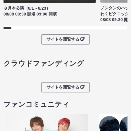
ノンタンのハッ
８月本公演（8/1～8/23）
わくピクニック
08/08 08:30 開場 09:00 開演
08/08 09:30 開
サイトを閲覧する
クラウドファンディング
サイトを閲覧する
ファンコミュニティ