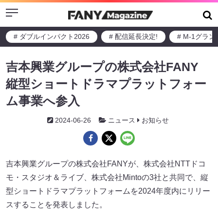
Menu
# ダブルインパクト2026
# 配信延長決定!
# M-1グラ
吉本興業グループの株式会社FANY
縦型ショートドラマプラットフォー
ム事業へ参入
2024-06-26
ニュース
お知らせ
吉本興業グループの株式会社FANYが、株式会社NTTドコ
モ・スタジオ＆ライブ、株式会社Mintoの3社と共同で、縦
型ショートドラマプラットフォームを2024年度内にリリー
スすることを発表しました。