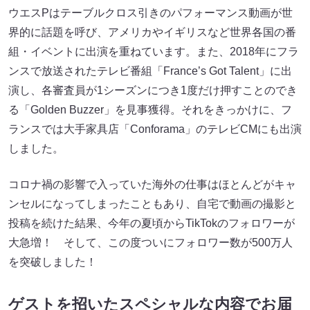
ウエスPはテーブルクロス引きのパフォーマンス動画が世
界的に話題を呼び、アメリカやイギリスなど世界各国の番
組・イベントに出演を重ねています。また、2018年にフラ
ンスで放送されたテレビ番組「France’s Got Talent」に出
演し、各審査員が1シーズンにつき1度だけ押すことのでき
る「Golden Buzzer」を見事獲得。それをきっかけに、フ
ランスでは大手家具店「Conforama」のテレビCMにも出演
しました。
コロナ禍の影響で入っていた海外の仕事はほとんどがキャ
ンセルになってしまったこともあり、自宅で動画の撮影と
投稿を続けた結果、今年の夏頃からTikTokのフォロワーが
大急増！ そして、この度ついにフォロワー数が500万人
を突破しました！
ゲストを招いたスペシャルな内容でお届