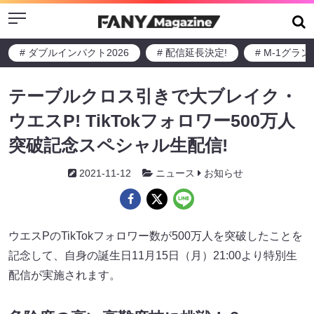
Menu
# ダブルインパクト2026
# 配信延長決定!
# M-1グラ
テーブルクロス引きで大ブレイク・
ウエスP! TikTokフォロワー500万人
突破記念スペシャル生配信!
2021-11-12
ニュース
お知らせ
ウエスPのTikTokフォロワー数が500万人を突破したことを
記念して、自身の誕生日11月15日（月）21:00より特別生
配信が実施されます。