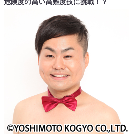
危険度の高い高難度技に挑戦！？