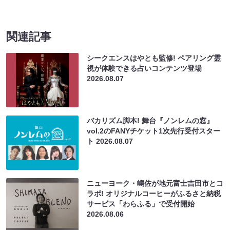
関連記事
シークエンスはやとも監修! ペアリング霊
視が体験できる占いコンテンツ登場
2026.08.07
バカリズム脚本! 舞台『ノンレムの窓』
vol.2のFANYチケット1次先行受付スター
ト
2026.08.07
ニューヨーク・嶋佐が地元富士吉田市とコ
ラボ! オリジナルコーヒーがふるさと納税
サービス「わらふる」で受付開始
2026.08.06