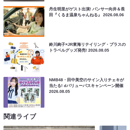
丹生明里がゲスト出演! パンサー向井＆長
田『くるま温泉ちゃんねる』
2026.08.06
鈴川絢子×JR東海リテイリング・プラスの
トラベルグッズ発売!
2026.08.05
NMB48・田中美空のサイン入りチェキが
当たる! dバリューパスキャンペーン開催
2026.08.05
関連ライブ