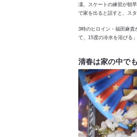
凜。スケートの練習が朝早
で家を出ると話すと、スタ
3時のヒロイン・福田麻貴
て、15度の冷水を浴びる
清春は家の中で