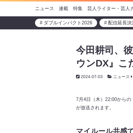
ニュース
連載
特集
芸人ライター・芸人
# ダブルインパクト2026
# 配信延長決
今田耕司、彼
ウンDX』こ
2024-07-03
ニュース
7月4日（木）22:00
が放送されます。
マイルール共感