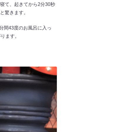
て、起きてから2分30秒
と驚きます。
分間43度のお風呂に入っ
がります。