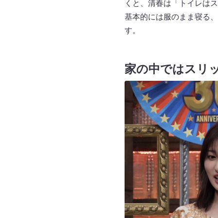
くと、清春は「トイレはス
基本的には服のまま寝る、
す。
家の中ではスリ