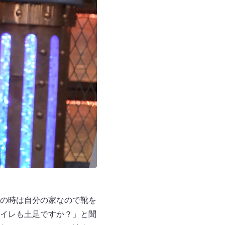
の時は自分の家なので靴を
イレも土足ですか？」と聞