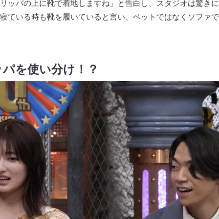
リッパの上に靴で着地しますね」と告白し、スタジオは驚きに
寝ている時も靴を履いていると言い、ベットではなくソファで
ッパを使い分け！？