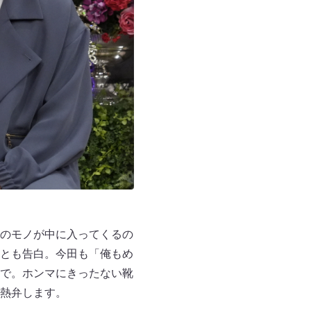
のモノが中に入ってくるの
とも告白。今田も「俺もめ
で。ホンマにきったない靴
熱弁します。