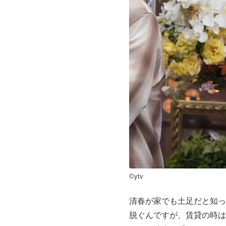
©ytv
清春が家でも土足だと知っ
脱ぐんですが、賃貸の時は