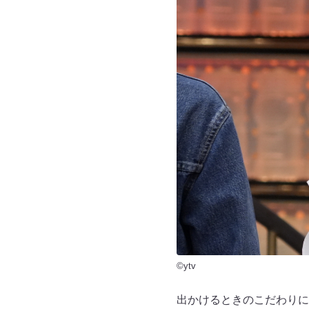
©ytv
出かけるときのこだわりに