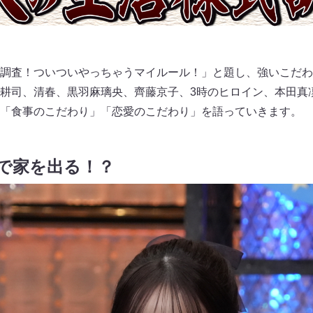
調査！ついついやっちゃうマイルール！」と題し、強いこだわ
耕司、清春、黒羽麻璃央、齊藤京子、3時のヒロイン、本田真
「食事のこだわり」「恋愛のこだわり」を語っていきます。
秒で家を出る！？