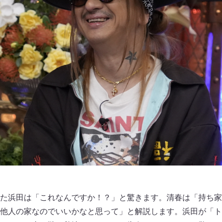
た浜田は「これなんですか！？」と驚きます。清春は「持ち家
他人の家なのでいいかなと思って」と解説します。浜田が「ト