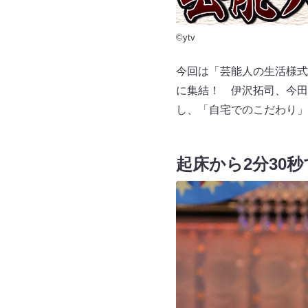
©ytv
今回は「芸能人の生活様式
に集結！ 伊沢拓司、今田
し、「自宅でのこだわり」
起床から2分30