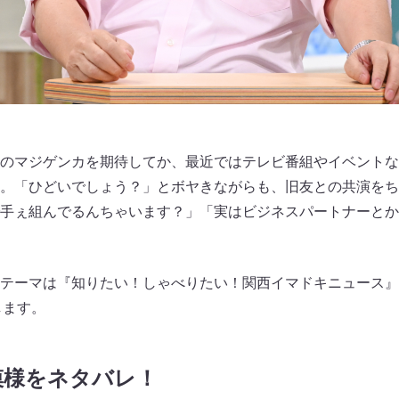
のマジゲンカを期待してか、最近ではテレビ番組やイベントな
。「ひどいでしょう？」とボヤきながらも、旧友との共演をち
手ぇ組んでるんちゃいます？」「実はビジネスパートナーとか
テーマは『知りたい！しゃべりたい！関西イマドキニュース』
します。
模様をネタバレ！