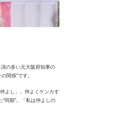
出演の多い元大阪府知事の
の関係”です。
仲よし」。仲よくケンカす
“同期”。「私は仲よしの