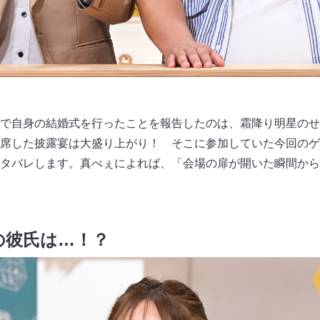
で自身の結婚式を行ったことを報告したのは、霜降り明星のせ
席した披露宴は大盛り上がり！ そこに参加していた今回のゲ
タバレします。真べぇによれば、「会場の扉が開いた瞬間から
の彼氏は…！？