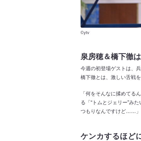
©ytv
泉房穂＆橋下徹は
今週の初登場ゲストは、兵
橋下徹とは、激しい舌戦を
「何をそんなに揉めてるん
る「“トムとジェリー”み
つもりなんですけど……」
ケンカするほど