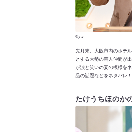
©ytv
先月末、大阪市内のホテル
とする大勢の芸人仲間が出
が涙と笑いの宴の模様をネ
品の話題などをネタバレ！
たけうちほのか