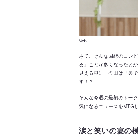
©ytv
さて、そんな因縁のコンビ
る」ことが多くなったとか
見える泉に、今田は「裏で
す！？
そんな今週の最初のトーク
気になるニュースをMTG
涙と笑いの宴の