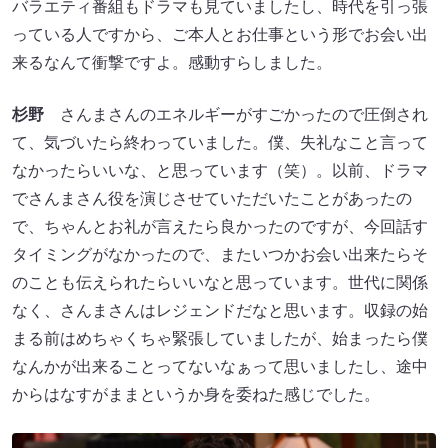
バラエティ番組もドラマも見ていましたし、時代を引っ張
っている人ですから、ご本人とお仕事という形でお会い出
来るなんて衝撃ですよ。感動すらしました。
杉野
さんまさんのエネルギーがすごかったので圧倒され
て、気づいたら終わっていました。僕、失礼なこと言って
なかったらいいな、と思っています（笑）。以前、ドラマ
でさんまさん役を演じさせていただいたことがあったの
で、ちゃんとお礼が言えたら良かったのですが、今回話す
タイミングがなかったので、またいつかお会い出来たらそ
のことも伝えられたらいいなと思っています。世代に関係
なく、さんまさんはレジェンドだなと思います。収録の始
まる前はめちゃくちゃ緊張していましたが、始まったら僕
なんかが出来ることってないなぁって思いましたし、途中
からはなすがままというか身を委ねた感じでした。