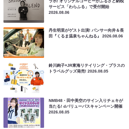
ラボ! オリジナルコーヒーがふるさと納税
サービス「わらふる」で受付開始
2026.08.06
丹生明里がゲスト出演! パンサー向井＆長
田『くるま温泉ちゃんねる』
2026.08.06
鈴川絢子×JR東海リテイリング・プラスの
トラベルグッズ発売!
2026.08.05
NMB48・田中美空のサイン入りチェキが
当たる! dバリューパスキャンペーン開催
2026.08.05