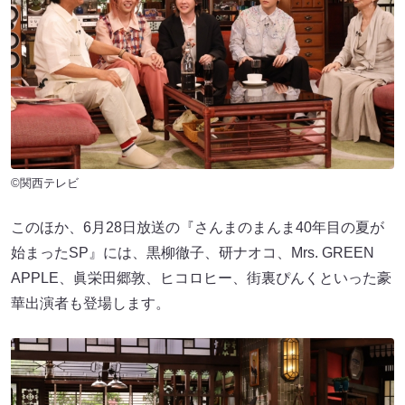
©関西テレビ
このほか、6月28日放送の『さんまのまんま40年目の夏が
始まったSP』には、黒柳徹子、研ナオコ、Mrs. GREEN
APPLE、眞栄田郷敦、ヒコロヒー、街裏ぴんくといった豪
華出演者も登場します。