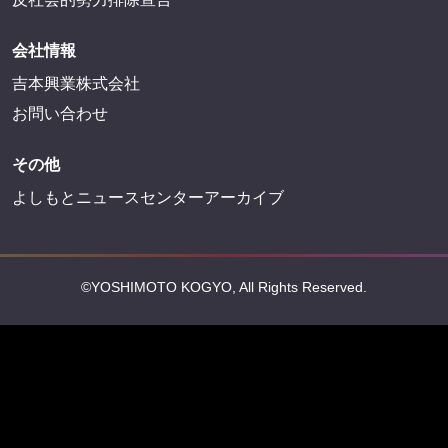
FANY Mall
FANY Commu
法務・規約
プライバシーポリシー
反社会的勢力排除宣言
会社情報
吉本興業株式会社
お問い合わせ
その他
よしもとニュースセンターアーカイブ
©YOSHIMOTO KOGYO, All Rights Reserved.