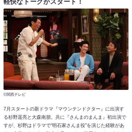
軽快なトークがスタート！
©関西テレビ
7月スタートの新ドラマ『マウンテンドクター』に出演す
る杉野遥亮と大森南朋。共に『さんまのまんま』初出演で
すが、杉野はドラマで“明石家さんま役”を演じた経験があ