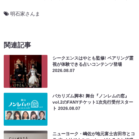
明石家さんま
関連記事
シークエンスはやとも監修! ペアリング霊
視が体験できる占いコンテンツ登場
2026.08.07
バカリズム脚本! 舞台『ノンレムの窓』
vol.2のFANYチケット1次先行受付スター
ト
2026.08.07
ニューヨーク・嶋佐が地元富士吉田市とコ