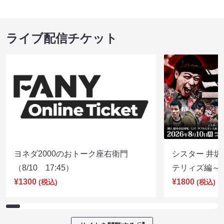
ライブ配信チケット
ヨネダ2000のおトーク座右衛門
シスター 井坂
（8/10 17:45）
テリィズ編～（8
¥1300
¥1800
(税込)
(税込)