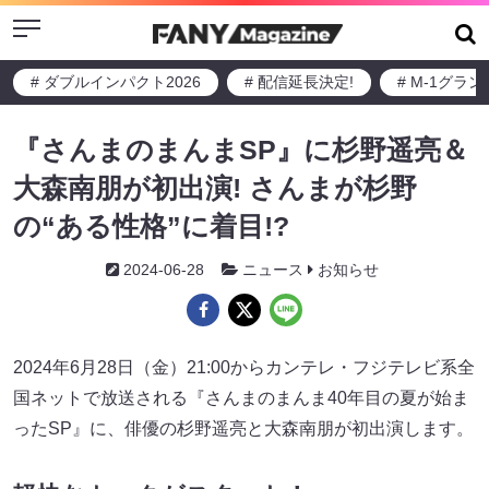
Menu
# ダブルインパクト2026
# 配信延長決定!
# M-1グラ
『さんまのまんまSP』に杉野遥亮＆
大森南朋が初出演! さんまが杉野
の“ある性格”に着目!?
2024-06-28
ニュース
お知らせ
2024年6月28日（金）21:00からカンテレ・フジテレビ系全
国ネットで放送される『さんまのまんま40年目の夏が始ま
ったSP』に、俳優の杉野遥亮と大森南朋が初出演します。