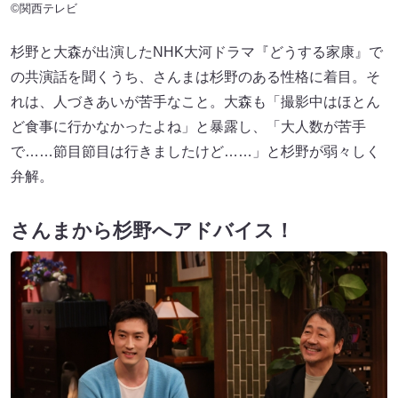
©関西テレビ
杉野と大森が出演したNHK大河ドラマ『どうする家康』で
の共演話を聞くうち、さんまは杉野のある性格に着目。そ
れは、人づきあいが苦手なこと。大森も「撮影中はほとん
ど食事に行かなかったよね」と暴露し、「大人数が苦手
で……節目節目は行きましたけど……」と杉野が弱々しく
弁解。
さんまから杉野へアドバイス！