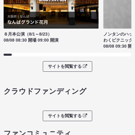
ノンタンのハッ
８月本公演（8/1～8/23）
わくピクニック
08/08 08:30 開場 09:00 開演
08/08 09:30 開
サイトを閲覧する
クラウドファンディング
サイトを閲覧する
ファンコミュニティ