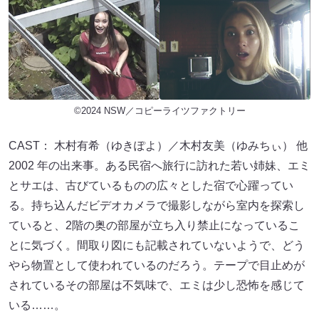
©2024 NSW／コピーライツファクトリー
CAST： 木村有希（ゆきぽよ）／木村友美（ゆみちぃ） 他
2002 年の出来事。ある民宿へ旅行に訪れた若い姉妹、エミ
とサエは、古びているものの広々とした宿で心躍ってい
る。持ち込んだビデオカメラで撮影しながら室内を探索し
ていると、2階の奥の部屋が立ち入り禁止になっているこ
とに気づく。間取り図にも記載されていないようで、どう
やら物置として使われているのだろう。テープで目止めが
されているその部屋は不気味で、エミは少し恐怖を感じて
いる……。