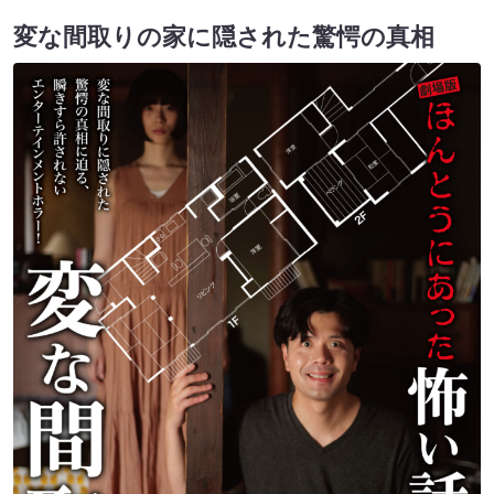
変な間取りの家に隠された驚愕の真相