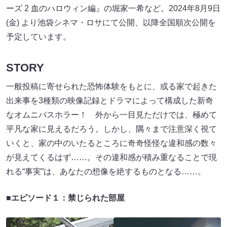
ーズ 2 血のハロウィン編』の堀家一希など。2024年8月9日
(金) より池袋シネマ・ロサにて公開、以降全国順次公開を
予定しています。
STORY
一般投稿に寄せられた恐怖体験をもとに、或る家で起きた
出来事を3種類の映像記録とドラマによって構成した新奇
なオムニバスホラー！ 外から一目見ただけでは、極めて
平凡な家に見えるだろう。しかし、隅々まで注意深く視て
いくと、家の中のいたるところに奇奇怪怪な違和感の数々
が見えてくるはず……。その違和感が積み重なることで現
れる“事実”は、あなたの想像を絶するものとなる……。
■エピソード１：禁じられた部屋