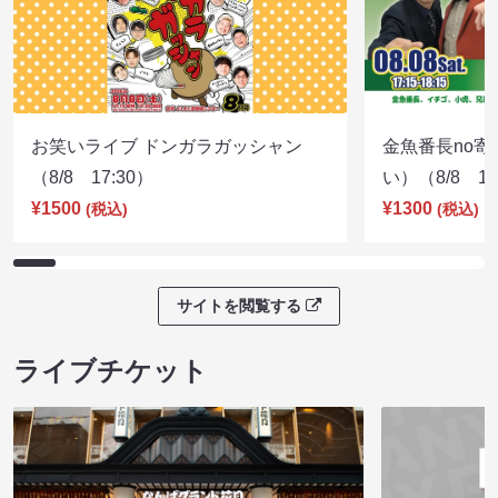
お笑いライブ ドンガラガッシャン
金魚番長no
（8/8 17:30）
い）（8/8 17
¥1500
¥1300
(税込)
(税込)
サイトを閲覧する
ライブチケット