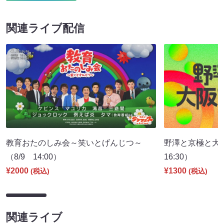
関連ライブ配信
教育おたのしみ会～笑いとげんじつ～
野澤と京極と大
（8/9 14:00）
16:30）
¥2000
¥1300
(税込)
(税込)
関連ライブ