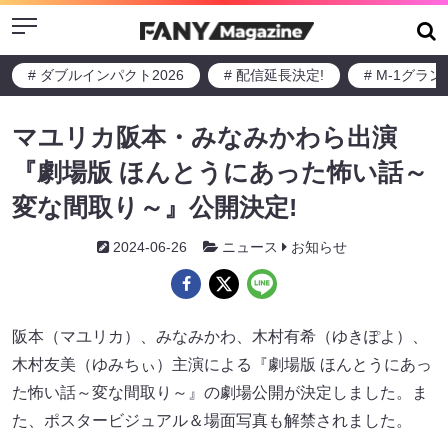
Menu
# ダブルインパクト2026
# 配信延長決定!
# M-1グラ
マユリカ阪本・みなみかわら出演
『劇場版 ほんとうにあった怖い話～
変な間取り～』公開決定!
2024-06-26
ニュース
お知らせ
阪本（マユリカ）、みなみかわ、木村有希（ゆきぽよ）、
木村友美（ゆみちぃ）主演による『劇場版 ほんとうにあっ
た怖い話～変な間取り～』の劇場公開が決定しました。ま
た、ポスタービジュアル＆場面写真も解禁されました。