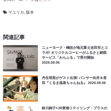
マユリカ
,
阪本
関連記事
ニューヨーク・嶋佐が地元富士吉田市とコ
ラボ! オリジナルコーヒーがふるさと納税
サービス「わらふる」で受付開始
2026.08.06
丹生明里がゲスト出演! パンサー向井＆長
田『くるま温泉ちゃんねる』
2026.08.06
鈴川絢子×JR東海リテイリング・プラスの