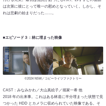
は次第に彼にとって唯一の慰めとなっていく。しかし、そ
れは悲劇の始まりだった……。
■エピソード３：林に埋まった映像
©2024 NSW／コピーライツファクトリー
CAST：みなみかわ／大山真絵子／堀家一希 他
2018 年の出来事。これはある林道に半分埋まった状態で見
つかった HDD とカメラに収められていた映像である。そ