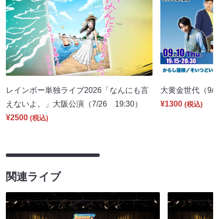
レインボー単独ライブ2026「なんにも言
大黄金世代（9/10
えないよ。」大阪公演（7/26 19:30）
¥1300
(税込)
¥2500
(税込)
関連ライブ