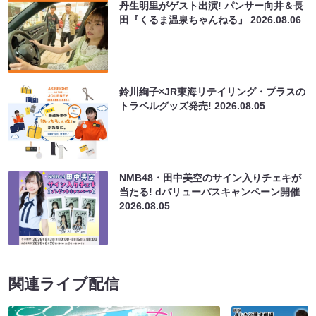
丹生明里がゲスト出演! パンサー向井＆長
田『くるま温泉ちゃんねる』
2026.08.06
鈴川絢子×JR東海リテイリング・プラスの
トラベルグッズ発売!
2026.08.05
NMB48・田中美空のサイン入りチェキが
当たる! dバリューパスキャンペーン開催
2026.08.05
関連ライブ配信