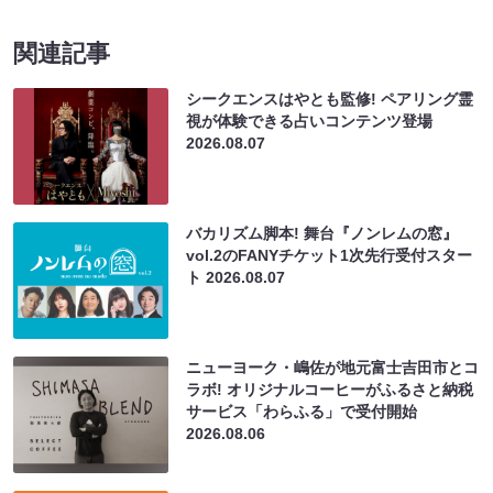
関連記事
シークエンスはやとも監修! ペアリング霊
視が体験できる占いコンテンツ登場
2026.08.07
バカリズム脚本! 舞台『ノンレムの窓』
vol.2のFANYチケット1次先行受付スター
ト
2026.08.07
ニューヨーク・嶋佐が地元富士吉田市とコ
ラボ! オリジナルコーヒーがふるさと納税
サービス「わらふる」で受付開始
2026.08.06