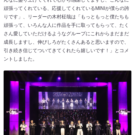
頑張ってくれている、応援してくれているMINIが僕らの誇
りです」、リーダーの木村柾哉は「もっともっと僕たちも
頑張って、いろんな人に作品を手に取ってもらって、たく
さん愛していただけるようなグループにこれからまだまだ
成長しますし、伸びしろがたくさんあると思いますので、
引き続き信じてついてきてくれたら嬉しいです！」とコメ
ントしました。