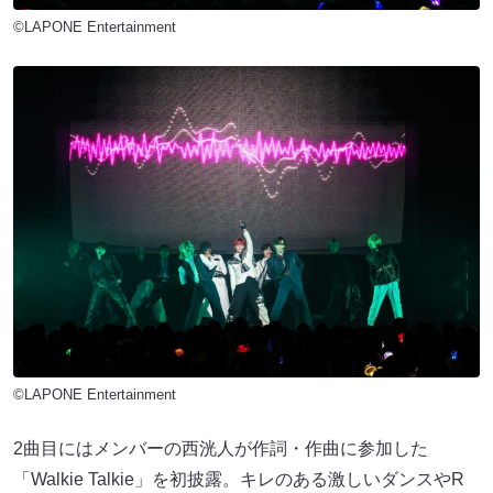
©LAPONE Entertainment
©LAPONE Entertainment
2曲目にはメンバーの西洸人が作詞・作曲に参加した
「Walkie Talkie」を初披露。キレのある激しいダンスやR