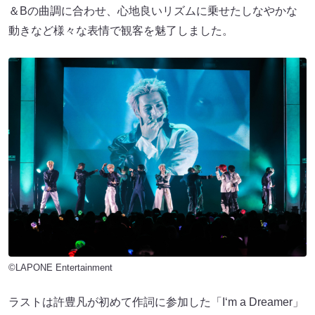
＆Bの曲調に合わせ、心地良いリズムに乗せたしなやかな
動きなど様々な表情で観客を魅了しました。
©LAPONE Entertainment
ラストは許豊凡が初めて作詞に参加した「I‘m a Dreamer」