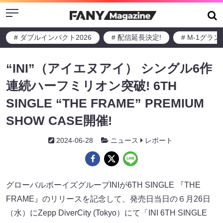
Menu
# ダブルインパクト2026
# 配信延長決定!
# M-1グラ
“INI”（アイエヌアイ） シングル6作
連続ハーフミリオン突破! 6TH
SINGLE “THE FRAME” PREMIUM
SHOW CASE開催!
2024-06-28
ニュース
レポート
グローバルボーイズグループINIが6TH SINGLE 『THE
FRAME』のリリースを記念して、発売日当日の６月26日
（水）にZepp DiverCity (Tokyo）にて「INI 6TH SINGLE