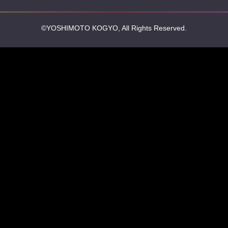
©YOSHIMOTO KOGYO, All Rights Reserved.