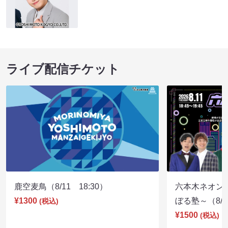
ライブ配信チケット
鹿空麦鳥（8/11 18:30）
六本木ネオン
¥1300
ぼる塾～（8/11
(税込)
¥1500
(税込)