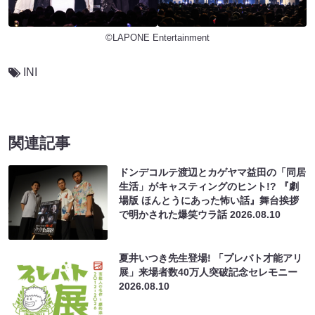
©LAPONE Entertainment
INI
関連記事
ドンデコルテ渡辺とカゲヤマ益田の「同居
生活」がキャスティングのヒント!? 『劇
場版 ほんとうにあった怖い話』舞台挨拶
で明かされた爆笑ウラ話
2026.08.10
夏井いつき先生登場! 「プレバト才能アリ
展」来場者数40万人突破記念セレモニー
2026.08.10