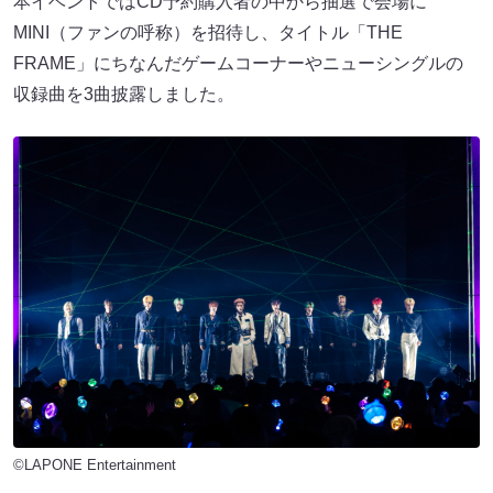
本イベントではCD予約購入者の中から抽選で会場に
MINI（ファンの呼称）を招待し、タイトル「THE
FRAME」にちなんだゲームコーナーやニューシングルの
収録曲を3曲披露しました。
©LAPONE Entertainment