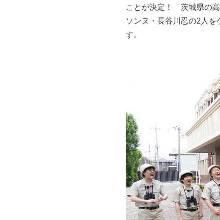
ことが決定！ 茨城県の高校
ソンヌ・長谷川忍の2人を
す。