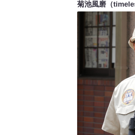
菊池風磨（time