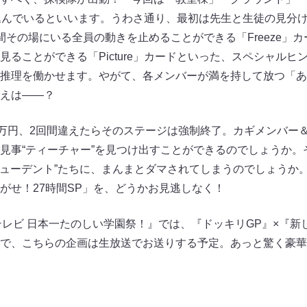
込んでいるといいます。うわさ通り、最初は先生と生徒の見分
間その場にいる全員の動きを止めることができる「Freeze」
見ることができる「Picture」カードといった、スペシャルヒ
推理を働かせます。やがて、各メンバーが満を持して放つ「あ
えは――？
0万円、2回間違えたらそのステージは強制終了。カギメンバー
見事“ティーチャー”を見つけ出すことができるのでしょうか。
スチューデント”たちに、まんまとダマされてしまうのでしょうか
がせ！27時間SP」を、どうかお見逃しなく！
間テレビ 日本一たのしい学園祭！』では、『ドッキリGP』×『
で、こちらの企画は生放送でお送りする予定。あっと驚く豪華