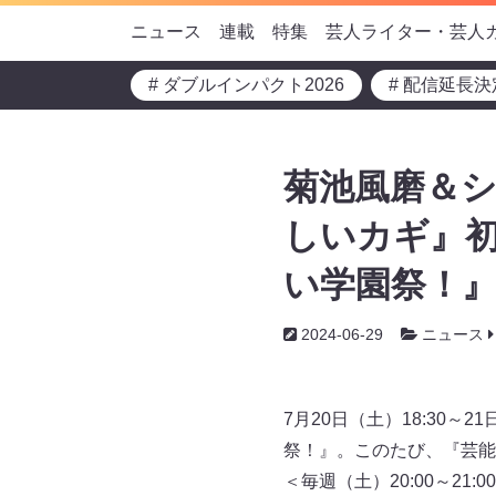
ニュース
連載
特集
芸人ライター・芸人
# ダブルインパクト2026
# 配信延長決
菊池風磨＆シ
しいカギ』初
い学園祭！
2024-06-29
ニュース
7月20日（土）18:30～
祭！』。このたび、『芸能人
＜毎週（土）20:00～2