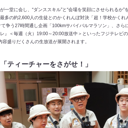
が一堂に会し、“ダンススキル”と“会場を笑顔にさせられるか”
最多の約2,600人の生徒とのかくれんぼ対決「超！学校かくれ
けて争う27時間通し企画「100kmサバイバルマラソン」、さ
』＜毎週（火）19:00～20:00放送中＞といったフジテレ
内容盛りだくさんの生放送が展開されます。
の「ティーチャーをさがせ！」