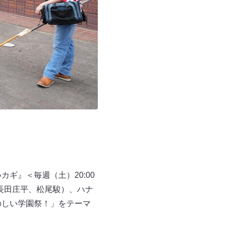
ギ』＜毎週（土）20:00
（長田庄平、松尾駿）、ハナ
のしい学園祭！」をテーマ