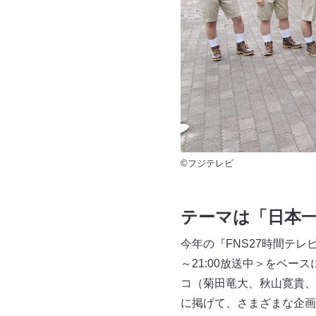
©フジテレビ
テーマは「日本
今年の『FNS27時間テレ
～21:00放送中＞をベ
コ（菊田竜大、秋山寛貴、
に掲げて、さまざまな企画