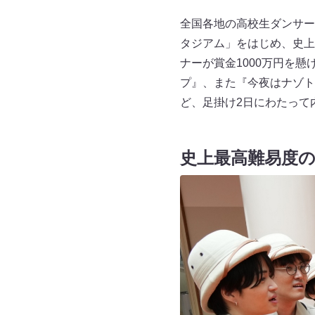
全国各地の高校生ダンサー
タジアム」をはじめ、史上
ナーが賞金1000万円を懸
プ』、また『今夜はナゾトレ
ど、足掛け2日にわたって
史上最高難易度