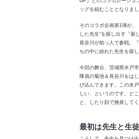
GP』とのコラボレーショ
ッグを組むこととなりまし
そのコラボ企画第1弾が、
した先生”を探し出す『新
長谷川が助っ人で参戦。『
ちの中に紛れた先生を探し
今回の舞台、茨城県水戸市
隊員の菊池＆長谷川をはじ
び込んできます。この水戸
しい、というのです。どこ
と、したり顔で挑発してく
最初は先生と生
こうして、先生を見つけ出