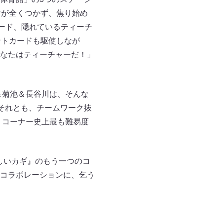
けが全くつかず、焦り始め
カード、隠れているティーチ
ントカードも駆使しなが
なたはティーチャーだ！」
＆菊池＆長谷川は、そんな
それとも、チームワーク抜
。コーナー史上最も難易度
新しいカギ』のもう一つのコ
コラボレーションに、乞う