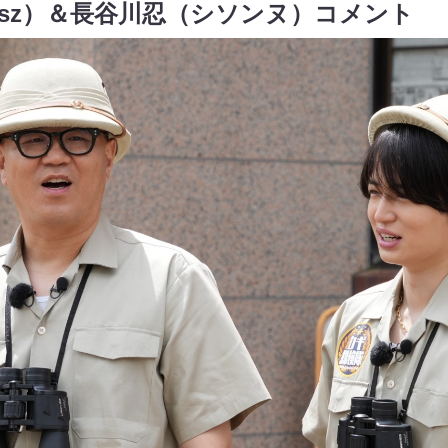
lesz）＆長谷川忍（シソンヌ）コメント