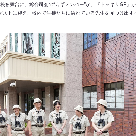
を舞台に、総合司会の“カギメンバー”が、『ドッキリGP』からt
ゲストに迎え、校内で生徒たちに紛れている先生を見つけ出す