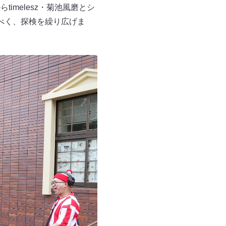
imelesz・菊池風磨とシ
べく、探検を繰り広げま