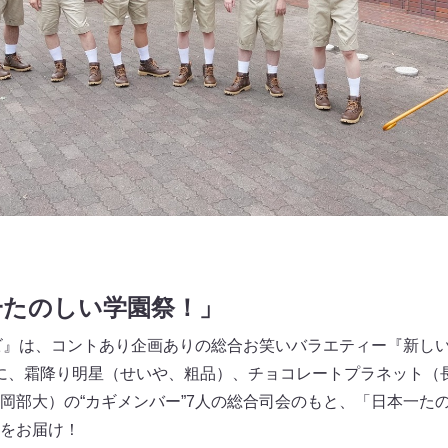
一たのしい学園祭！」
ビ』は、コントあり企画ありの総合お笑いバラエティー『新しいカ
ースに、霜降り明星（せいや、粗品）、チョコレートプラネット
岡部大）の“カギメンバー”7人の総合司会のもと、「日本一た
をお届け！