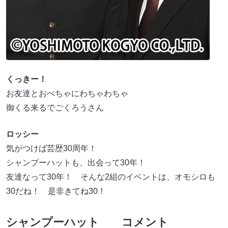
くっきー！
お友達とおぺちゃにわちゃわちゃ
御くる来るでごくろうさん
ロッシー
気がつけば芸歴30周年！
シャンプーハットも、出会って30年！
友達なって30年！ そんな2組のイベントは、オモシロも
30だね！ 是非きてね30！
シャンプーハット コメント