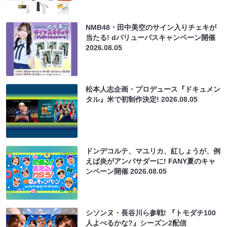
NMB48・田中美空のサイン入りチェキが
当たる! dバリューパスキャンペーン開催
2026.08.05
松本人志企画・プロデュース『ドキュメン
タル』米で初制作決定!
2026.08.05
ドンデコルテ、マユリカ、紅しょうが、例
えば炎がアンバサダーに! FANY夏のキャ
ンペーン開催
2026.08.05
シソンヌ・長谷川ら参戦! 『トモダチ100
人よべるかな?』シーズン2配信