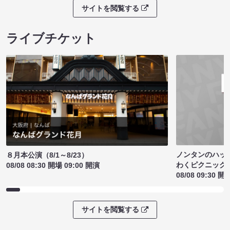
サイトを閲覧する
ライブチケット
ノンタンのハッ
８月本公演（8/1～8/23）
わくピクニック
08/08 08:30 開場 09:00 開演
08/08 09:30 開
サイトを閲覧する