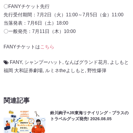
〇FANYチケット先行
先行受付期間：7月2日（火）11:00～7月5日（金）11:00
当落発表：7月6日（土）18:00
〇一般発売：7月11日（木）10:00
FANYチケットは
こちら
FANY
,
シャンプーハット
,
なんばグランド花月
,
よしもと
福岡 大和証券劇場
,
ルミネtheよしもと
,
野性爆弾
関連記事
鈴川絢子×JR東海リテイリング・プラスの
トラベルグッズ発売!
2026.08.05