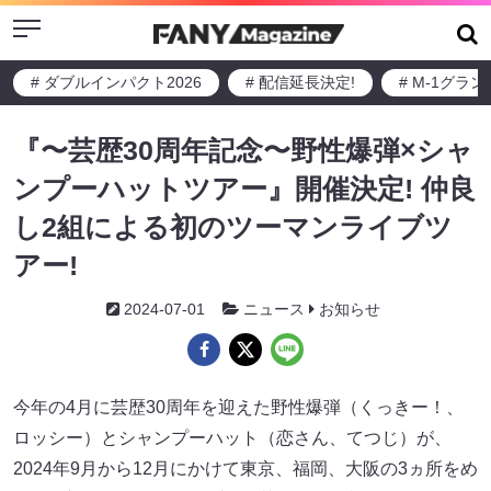
Menu
# ダブルインパクト2026
# 配信延長決定!
# M-1グラ
『〜芸歴30周年記念〜野性爆弾×シャ
ンプーハットツアー』開催決定! 仲良
し2組による初のツーマンライブツ
アー!
2024-07-01
ニュース
お知らせ
今年の4月に芸歴30周年を迎えた野性爆弾（くっきー！、
ロッシー）とシャンプーハット（恋さん、てつじ）が、
2024年9月から12月にかけて東京、福岡、大阪の3ヵ所をめ