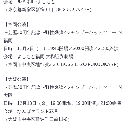
会場：ルミネtheよしもと
（東京都新宿区新宿3丁目38-2 ルミネ2 7F）
【福岡公演】
〜芸歴30周年記念〜野性爆弾×シャンプーハットツアー IN
福岡
日時：11月2日（土）19:40開場／20:00開演／21:30終演
会場：よしもと福岡 大和証券劇場
（福岡市中央区地行浜2-2-6 BOSS E･ZO FUKUOKA 7F）
【大阪公演】
〜芸歴30周年記念〜野性爆弾×シャンプーハットツアー IN
大阪
日時：12月13日（金）19:00開場／19:30開演／21:00終演
会場：なんばグランド花月
（大阪市中央区難波千日前11-6）