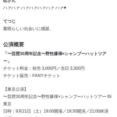
恋さん
ハァハァ ハァハァハァハァ ハァ♥
てつじ
素晴らしい出会いに感謝。
公演概要
「〜芸歴30周年記念〜野性爆弾×シャンプーハットツア
ー」
チケット料金：前売 3,000円／当日 3,300円
チケット販売：FANYチケット
【東京公演】
〜芸歴30周年記念〜野性爆弾×シャンプーハットツアー IN
東京
日時：9月21日（土）19:00開場／19:30開演／21:00終演