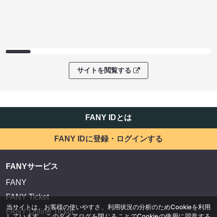
サイトを閲覧する
FANY IDとは
FANY IDに登録・ログインする
FANYサービス
FANY
FANY Ticket
当サイトは、お客様の使いやすさ、利用状況の分析のためCookieを利用
FANY Online Ticket
しています。このダイアログを閉じることでCookieの使用に同意する