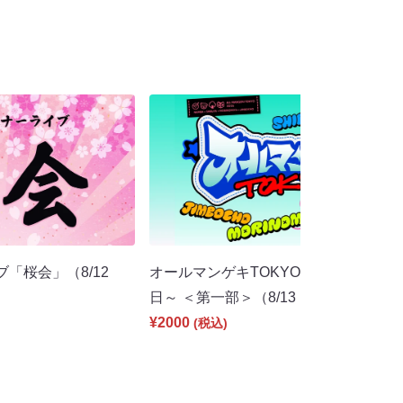
ブ「桜会」（8/12
オールマンゲキTOKYO～東京マンゲキ
日～ ＜第一部＞（8/13 13:00）
¥2000
(税込)