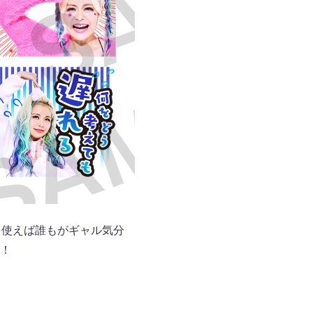
を使えば誰もがギャル気分
！