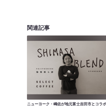
関連記事
ニューヨーク・嶋佐が地元富士吉田市とコラボ!