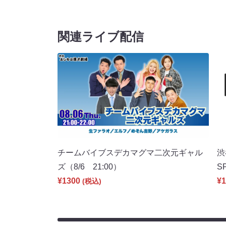
関連ライブ配信
チームバイブスデカマグマ二次元ギャル
渋
ズ（8/6 21:00）
S
¥1300
¥1
(税込)