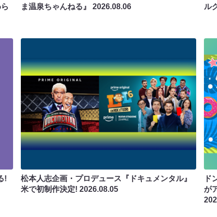
わら
ま温泉ちゃんねる』
2026.08.06
ル
!
松本人志企画・プロデュース『ドキュメンタル』
ド
米で初制作決定!
2026.08.05
が
202