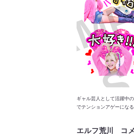
ギャル芸人として活躍中の
でテンションアゲーになる
エルフ荒川 コ