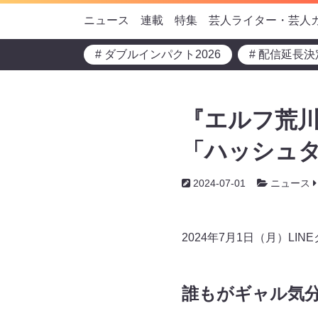
ニュース
連載
特集
芸人ライター・芸人
# ダブルインパクト2026
# 配信延長決
『エルフ荒川
「ハッシュタ
2024-07-01
ニュース
2024年7月1日（月）L
誰もがギャル気