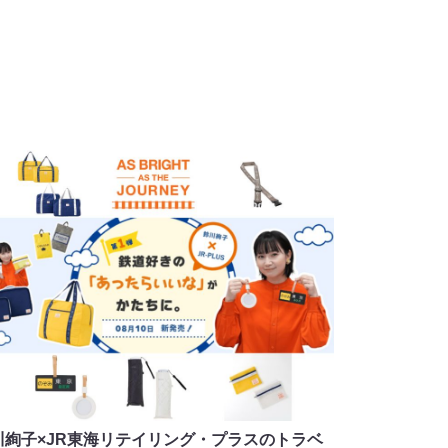
川絢子×JR東海リテイリング・プラスのトラベ