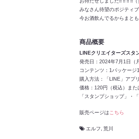
お待たせしました!! !! !! !!
みなさん待望のポジティブ
今お酒飲んでるからまとも
商品概要
LINEクリエイターズスタ
発売日：2024年7月1日（
コンテンツ：1パッケージ1
購入方法：「LINE」アプ
価格：120円（税込）または
「スタンプショップ」・「LI
販売ページは
こちら
エルフ
,
荒川