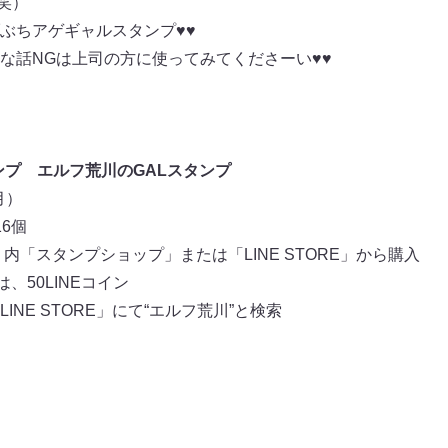
（笑）
ぶちアゲギャルスタンプ♥♥
な話NGは上司の方に使ってみてくださーい♥♥
ンプ
エルフ荒川のGALスタンプ
月）
6個
リ内「スタンプショップ」または「LINE STORE」から購入
、50LINEコイン
NE STORE」にて“エルフ荒川”と検索