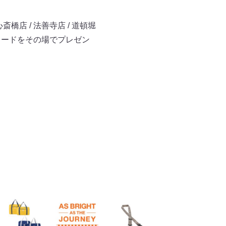
橋店 / 法善寺店 / 道頓堀
チカードをその場でプレゼン