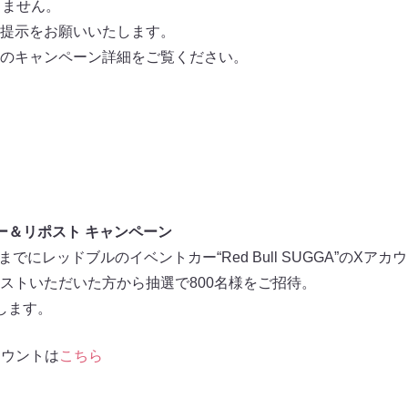
きません。
提示をお願いいたします。
のキャンペーン詳細をご覧ください。
ォロー＆リポスト キャンペーン
9までにレッドブルのイベントカー“Red Bull SUGGA”のXアカウン
ストいただいた方から抽選で800名様をご招待。
します。
Xアカウントは
こちら