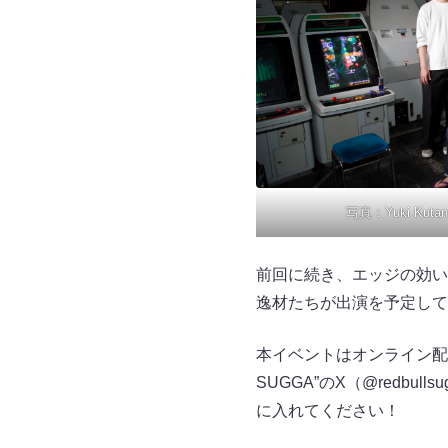
写真：Yuki Kutan
前回に続き、エッジの効い
逸材たちが出演を予定して
本イベントはオンライン配信
SUGGA”のX（@redb
に入れてください！