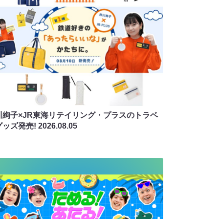
川絢子×JR東海リテイリング・プラスのトラベ
グッズ発売!
2026.08.05