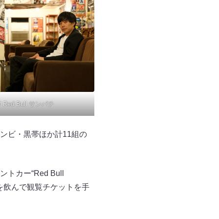
/ Red Bull サンパチ
ンビ・黒帯ほか計11組の
“Red Bull
ブルを飲んで観覧チケットを手