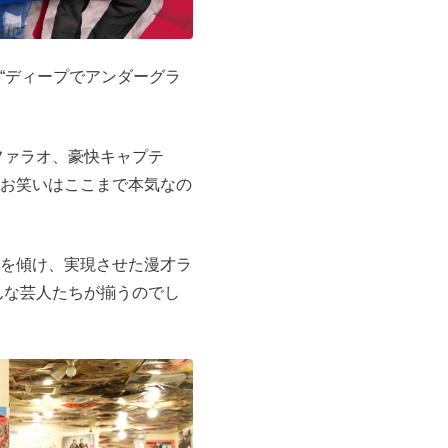
“ディープでアンダーグラ
。
ファラオ、豪快キャプテ
お笑いはここまで本気なの
を傾け、実現させた漫才ラ
どんな芸人たちが揃うのでし