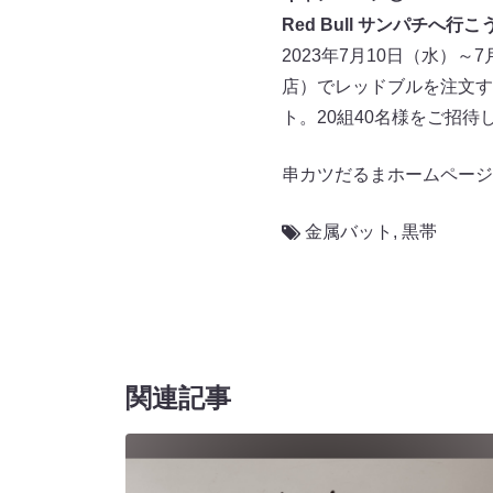
Red Bull サンパチへ
2023年7月10日（水）～
店）でレッドブルを注文する
ト。20組40名様をご招待
串カツだるまホームページ
金属バット
,
黒帯
関連記事