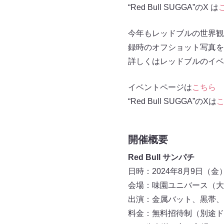
“Red Bull SUGGA”のX は
今年もレッドブルの世界観
録時のオフショット写真を
詳しくはレッドブルのイベントペ
イベントページは
こちら
“Red Bull SUGGA”のXは
開催概要
Red Bull サンパチ
日時：2024年8月9日（金）
会場：味園ユニバース（大
出演：金属バット、黒帯、
料金：無料招待制（別途ド