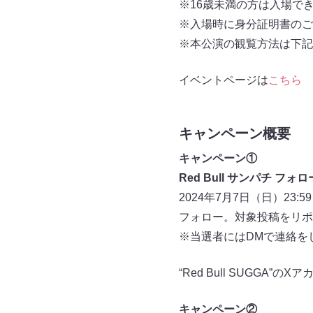
※16歳未満の方は入場で
※入場時に身分証明書のご
※本公演の観覧方法は下記
イベントページは
こちら
キャンペーン概要
キャンペーン①
Red Bull サンパチ フ
2024年7月7日（日）23:5
フォロー。対象投稿をリポ
※当選者にはDMで連絡を
“Red Bull SUGGA”の
キャンペーン②