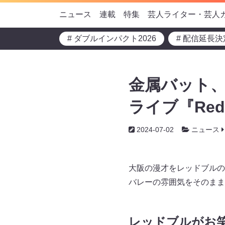
ニュース
連載
特集
芸人ライター・芸人
# ダブルインパクト2026
# 配信延長決
金属バット
ライブ『Red
2024-07-02
ニュース
大阪の漫才をレッドブルの世
バレーの雰囲気をそのまま
レッドブルがお