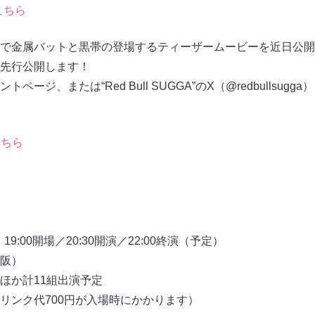
こちら
で金属バットと黒帯の登場するティーザームービーを近日公開
先行公開します！
ージ、または“Red Bull SUGGA”のX（@redbullsug
こちら
19:00開場／20:30開演／22:00終演（予定）
阪）
ほか計11組出演予定
リンク代700円が入場時にかかります）