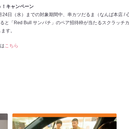
行こう！キャンペーン
7月24日（水）までの対象期間中、串カツだるま（なんば本店 / 心斎
と「Red Bull サンパチ」のペア招待枠が当たるスクラッ
します。
は
こちら