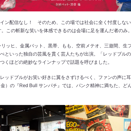
イン配信なし！ そのため、この場では社会に全く忖度しない
す。この斬新な笑いを体感できるのは会場に足を運んだ者のみ
インリッヒ、金属バット、黒帯、もも、空前メテオ、三遊間、生
ぺといった独自の芸風を貫く芸人たちが出演。「レッドブルの
つくほどの絶妙なラインナップで話題を呼びました。
レッドブルがお笑い好きに翼をさずけるべく、ファンの声に耳
金）の『Red Bull サンパチ』では、パンク精神に満ちた、