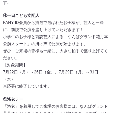
す。
④一日こども支配人
FANY ID会員から抽選で選ばれたお子様が、芸人と一緒
に、前説で公演を盛り上げていただきます！
小学生のお子様と前説芸人による「なんばグランド花⽉本
公演スタート」の掛け声で公演が始まります。
ぜひ、ご来場の皆様も一緒に、大きな拍手で盛り上げてく
ださい。
【対象期間】
7⽉22⽇（⽉）～26⽇（金）、7⽉29⽇（⽉）～31⽇
（水）
※応募は終了しています。
⑤浴衣デー
「浴衣」を着用してご来場のお客様には、なんばグランド