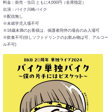
料金：前売・当⽇ ともに4,000円（全席指定）
出演：バイク川崎バイク
※配信無し
※未就学児入場不可
※16歳未満のお客様は、保護者同伴の場合のみ入場可
※飲食不可(但しソフトドリンクのお飲み物は可、アルコー
ル不可)