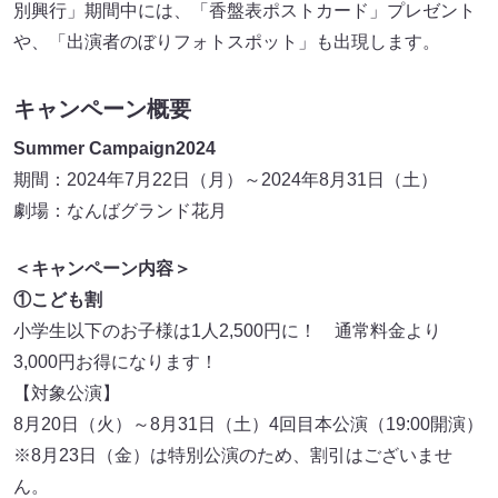
別興行」期間中には、「香盤表ポストカード」プレゼント
や、「出演者のぼりフォトスポット」も出現します。
キャンペーン概要
Summer Campaign2024
期間：2024年7月22日（月）～2024年8月31日（土）
劇場：なんばグランド花月
＜キャンペーン内容＞
①こども割
小学生以下のお子様は1人2,500円に！ 通常料金より
3,000円お得になります！
【対象公演】
8⽉20⽇（火）～8⽉31⽇（土）4回目本公演（19:00開演）
※8⽉23⽇（金）は特別公演のため、割引はございませ
ん。