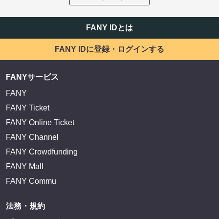
FANY IDとは
FANY IDに登録・ログインする
FANYサービス
FANY
FANY Ticket
FANY Online Ticket
FANY Channel
FANY Crowdfunding
FANY Mall
FANY Commu
法務・規約