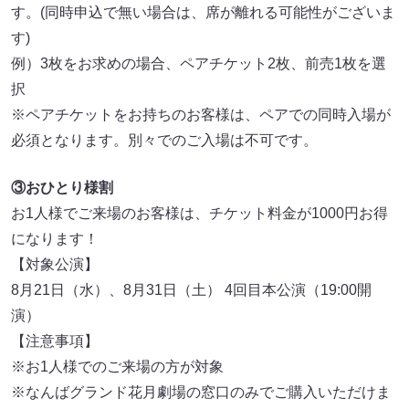
す。(同時申込で無い場合は、席が離れる可能性がございま
す)
例）3枚をお求めの場合、ペアチケット2枚、前売1枚を選
択
※ペアチケットをお持ちのお客様は、ペアでの同時入場が
必須となります。別々でのご入場は不可です。
③おひとり様割
お1人様でご来場のお客様は、チケット料金が1000円お得
になります！
【対象公演】
8⽉21⽇（水）、8⽉31⽇（土） 4回目本公演（19:00開
演）
【注意事項】
※お1人様でのご来場の方が対象
※なんばグランド花⽉劇場の窓口のみでご購入いただけま