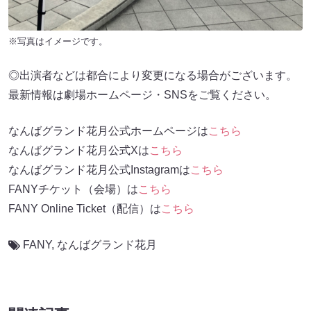
※写真はイメージです。
◎出演者などは都合により変更になる場合がございます。
最新情報は劇場ホームページ・SNSをご覧ください。
なんばグランド花月公式ホームページは
こちら
なんばグランド花月公式Xは
こちら
なんばグランド花月公式Instagramは
こちら
FANYチケット（会場）は
こちら
FANY Online Ticket（配信）は
こちら
FANY
,
なんばグランド花月