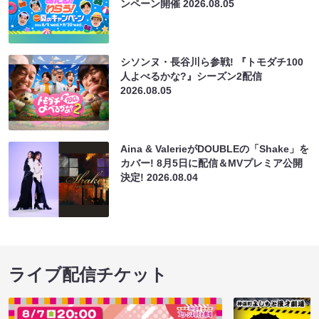
ンペーン開催
2026.08.05
シソンヌ・長谷川ら参戦! 『トモダチ100
人よべるかな?』シーズン2配信
2026.08.05
Aina & ValerieがDOUBLEの「Shake」を
カバー! 8月5日に配信＆MVプレミア公開
決定!
2026.08.04
ライブ配信チケット