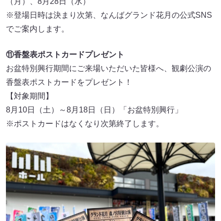
（⽉）、8⽉28⽇（水）
※登場⽇時は決まり次第、なんばグランド花⽉の公式SNS
でご案内します。
⑪香盤表ポストカードプレゼント
お盆特別興行期間にご来場いただいた皆様へ、観劇公演の
香盤表ポストカードをプレゼント！
【対象期間】
8⽉10⽇（土）～8⽉18⽇（⽇）「お盆特別興行」
※ポストカードはなくなり次第終了します。