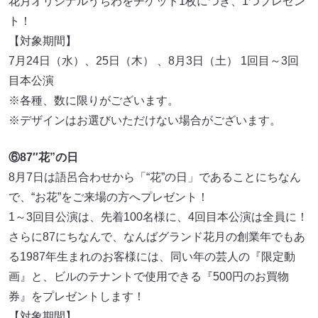
花⽉オリジナルうちわをチケット1枚につき、1つプレゼン
ト！
【対象期間】
7⽉24⽇（水）、25⽇（木） 、8⽉3⽇（土） 1回目～3回
目本公演
※各種、数に限りがございます。
※デザインはお選びいただけない場合がございます。
⑥87″花”の日
8⽉7⽇は語呂合わせから「“花”の⽇」であることにちなん
で、“お花”をご来場の方へプレゼント！
1～3回目公演は、先着100名様に、4回目本公演は全員に！
さらに87にちなんで、なんばグランド花⽉の創業年でもあ
る1987年生まれのお客様には、同い年の芸人の『限定動
画』と、ビルのテナントで使用できる『500円のお買物
券』をプレゼントします！
【対象期間】