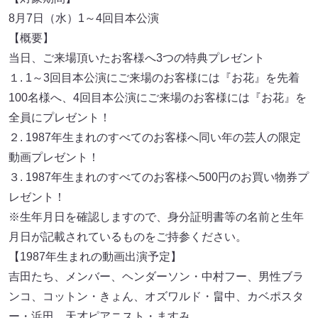
8月7日（水）1～4回目本公演
【概要】
当⽇、ご来場頂いたお客様へ3つの特典プレゼント
１. 1～3回目本公演にご来場のお客様には『お花』を先着
100名様へ、4回目本公演にご来場のお客様には『お花』を
全員にプレゼント！
２. 1987年生まれのすべてのお客様へ同い年の芸人の限定
動画プレゼント！
３. 1987年生まれのすべてのお客様へ500円のお買い物券プ
レゼント！
※生年⽉⽇を確認しますので、身分証明書等の名前と生年
⽉⽇が記載されているものをご持参ください。
【1987年生まれの動画出演予定】
吉田たち、メンバー、ヘンダーソン・中村フー、男性ブラ
ンコ、コットン・きょん、オズワルド・畠中、カベポスタ
ー・浜田、天才ピアニスト・ますみ