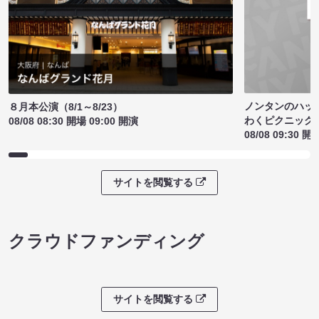
ノンタンのハッ
８月本公演（8/1～8/23）
わくピクニック
08/08 08:30 開場 09:00 開演
08/08 09:30 開
サイトを閲覧する
クラウドファンディング
サイトを閲覧する