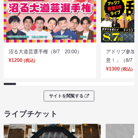
沼る大道芸選手権（8/7 20:00）
アドリブ参加
¥1200
意！」（8/7 1
(税込)
¥1300
(税込)
サイトを閲覧する
ライブチケット