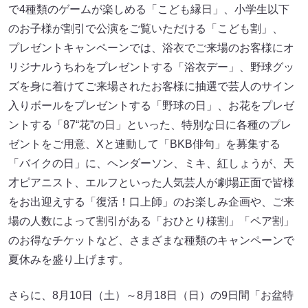
で4種類のゲームが楽しめる「こども縁日」、小学生以下
のお子様が割引で公演をご覧いただける「こども割」、
プレゼントキャンペーンでは、浴衣でご来場のお客様にオ
リジナルうちわをプレゼントする「浴衣デー」、野球グッ
ズを身に着けてご来場されたお客様に抽選で芸人のサイン
入りボールをプレゼントする「野球の日」、お花をプレゼ
ントする「87“花”の日」といった、特別な日に各種のプレ
ゼントをご用意、Xと連動して「BKB俳句」を募集する
「バイクの日」に、ヘンダーソン、ミキ、紅しょうが、天
才ピアニスト、エルフといった人気芸人が劇場正面で皆様
をお出迎えする「復活！口上師」のお楽しみ企画や、ご来
場の人数によって割引がある「おひとり様割」「ペア割」
のお得なチケットなど、さまざまな種類のキャンペーンで
夏休みを盛り上げます。
さらに、8月10日（土）～8月18日（日）の9日間「お盆特