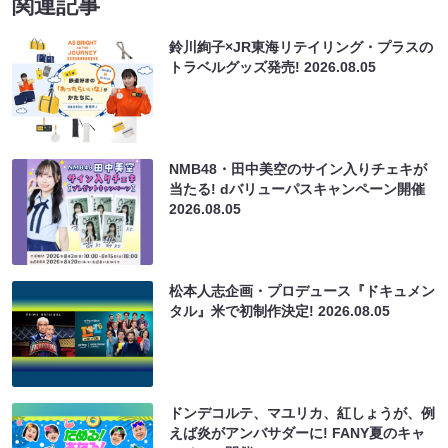
関連記事
鈴川絢子×JR東海リテイリング・プラスの
トラベルグッズ発売!
2026.08.05
NMB48・田中美空のサイン入りチェキが
当たる! dバリューパスキャンペーン開催
2026.08.05
松本人志企画・プロデュース『ドキュメン
タル』米で初制作決定!
2026.08.05
ドンデコルテ、マユリカ、紅しょうが、例
えば炎がアンバサダーに! FANY夏のキャ