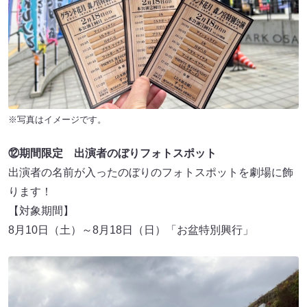
※写真はイメージです。
⑫期間限定 出演者のぼりフォトスポット
出演者の名前が入ったのぼりのフォトスポットを劇場に飾
ります！
【対象期間】
8⽉10⽇（土）～8⽉18⽇（⽇）「お盆特別興行」