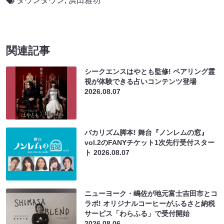
ダウンタウン
,
浜田雅功
関連記事
シークエンスはやとも監修! ペアリング霊
視が体験できる占いコンテンツ登場
2026.08.07
バカリズム脚本! 舞台『ノンレムの窓』
vol.2のFANYチケット1次先行受付スター
ト
2026.08.07
ニューヨーク・嶋佐が地元富士吉田市とコ
ラボ! オリジナルコーヒーがふるさと納税
サービス「わらふる」で受付開始
2026.08.06