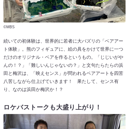
©MBS
続いての初体験は、世界的に若者に大バズリの「ベアアー
ト体験」。熊のフィギュアに、絵の具をかけて世界に一つ
だけのオリジナル・ベアを作るというもの。「じじいがや
んの！？」「難しいんじゃないの？」と文句たらたらの浜
田と梅沢は、「映えセンス」が問われるベアアートを四苦
八苦しながら仕上げていきます！ 果たして、センス有
り、なのは浜田か梅沢か！？
ロケバストークも大盛り上がり！