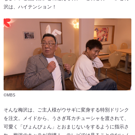
沢は、ハイテンション！
©MBS
そんな梅沢は、ご主人様がウサギに変身する特別ドリンク
を注文。メイドから、うさぎ耳カチューシャを渡されて、
可愛く「ぴょんぴょん」とおまじないをするように指示さ