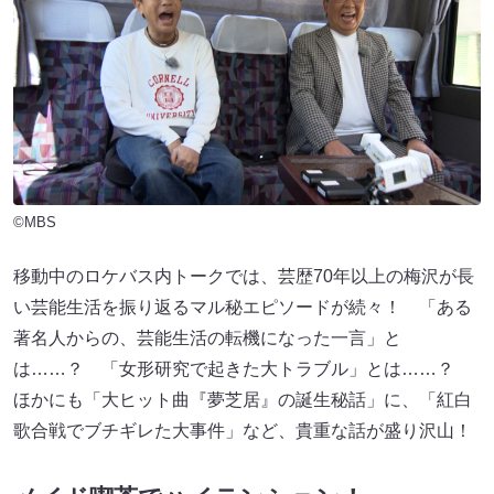
©MBS
移動中のロケバス内トークでは、芸歴70年以上の梅沢が長
い芸能生活を振り返るマル秘エピソードが続々！ 「ある
著名人からの、芸能生活の転機になった一言」と
は……？ 「女形研究で起きた大トラブル」とは……？
ほかにも「大ヒット曲『夢芝居』の誕生秘話」に、「紅白
歌合戦でブチギレた大事件」など、貴重な話が盛り沢山！