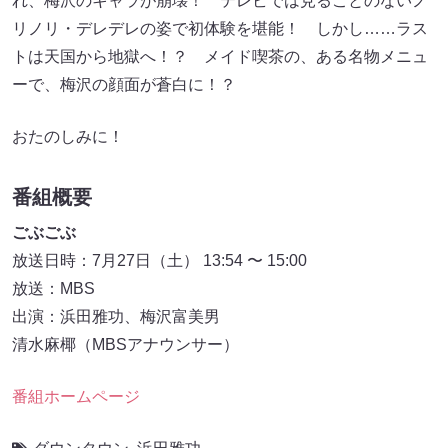
れ、梅沢のキャラが崩壊！ テレビでは見ることのないノ
リノリ・デレデレの姿で初体験を堪能！ しかし……ラス
トは天国から地獄へ！？ メイド喫茶の、ある名物メニュ
ーで、梅沢の顔面が蒼白に！？
おたのしみに！
番組概要
ごぶごぶ
放送日時：7月27日（土） 13:54 〜 15:00
放送：MBS
出演：浜田雅功、梅沢富美男
清水麻椰（MBSアナウンサー）
番組ホームページ