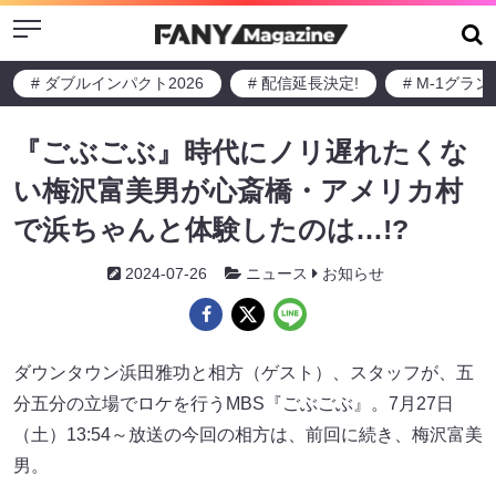
Menu
# ダブルインパクト2026
# 配信延長決定!
# M-1グラ
『ごぶごぶ』時代にノリ遅れたくな
い梅沢富美男が心斎橋・アメリカ村
で浜ちゃんと体験したのは…!?
2024-07-26
ニュース
お知らせ
ダウンタウン浜田雅功と相方（ゲスト）、スタッフが、五
分五分の立場でロケを行うMBS『ごぶごぶ』。7月27日
（土）13:54～放送の今回の相方は、前回に続き、梅沢富美
男。