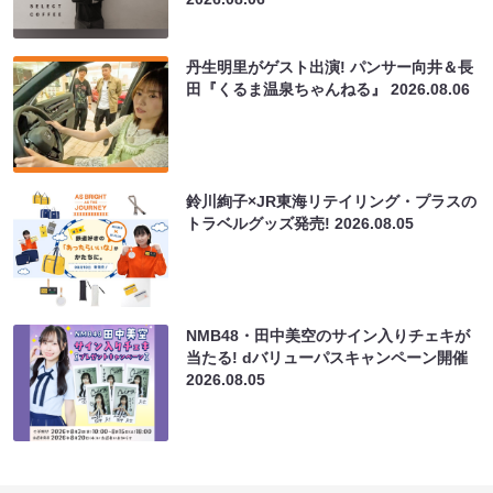
丹生明里がゲスト出演! パンサー向井＆長
田『くるま温泉ちゃんねる』
2026.08.06
鈴川絢子×JR東海リテイリング・プラスの
トラベルグッズ発売!
2026.08.05
NMB48・田中美空のサイン入りチェキが
当たる! dバリューパスキャンペーン開催
2026.08.05