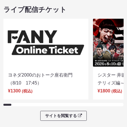
ライブ配信チケット
ヨネダ2000のおトーク座右衛門
シスター 井坂
（8/10 17:45）
テリィズ編～（8
¥1300
¥1800
(税込)
(税込)
サイトを閲覧する