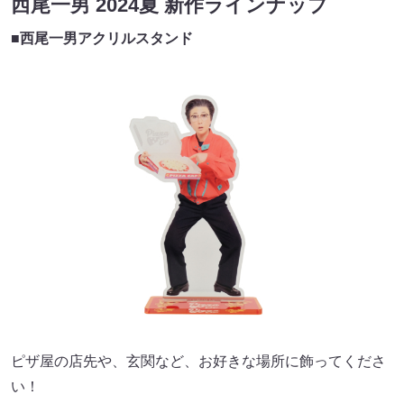
西尾一男 2024夏 新作ラインナップ
■西尾一男アクリルスタンド
ピザ屋の店先や、玄関など、お好きな場所に飾ってくださ
い！