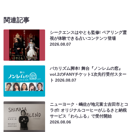
関連記事
シークエンスはやとも監修! ペアリング霊
視が体験できる占いコンテンツ登場
2026.08.07
バカリズム脚本! 舞台『ノンレムの窓』
vol.2のFANYチケット1次先行受付スター
ト
2026.08.07
ニューヨーク・嶋佐が地元富士吉田市とコ
ラボ! オリジナルコーヒーがふるさと納税
サービス「わらふる」で受付開始
2026.08.06