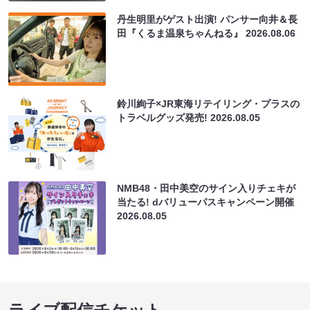
丹生明里がゲスト出演! パンサー向井＆長
田『くるま温泉ちゃんねる』
2026.08.06
鈴川絢子×JR東海リテイリング・プラスの
トラベルグッズ発売!
2026.08.05
NMB48・田中美空のサイン入りチェキが
当たる! dバリューパスキャンペーン開催
2026.08.05