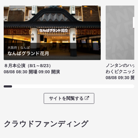
ノンタンのハッ
８月本公演（8/1～8/23）
わくピクニック
08/08 08:30 開場 09:00 開演
08/08 09:30 開
サイトを閲覧する
クラウドファンディング