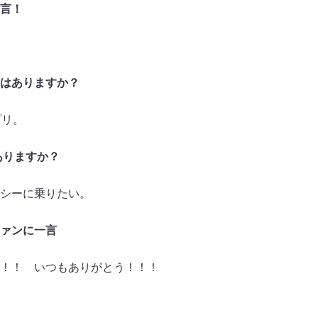
言！
はありますか？
プリ。
ありますか？
シーに乗りたい。
ァンに一言
！！ いつもありがとう！！！