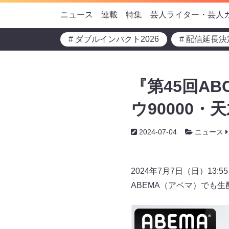
ニュース
連載
特集
芸人ライター・芸人
# ダブルインパクト2026
# 配信延長決
『第45回A
ウ90000
2024-07-04
ニュース
2024年7月7日（日）13
ABEMA（アベマ）でも