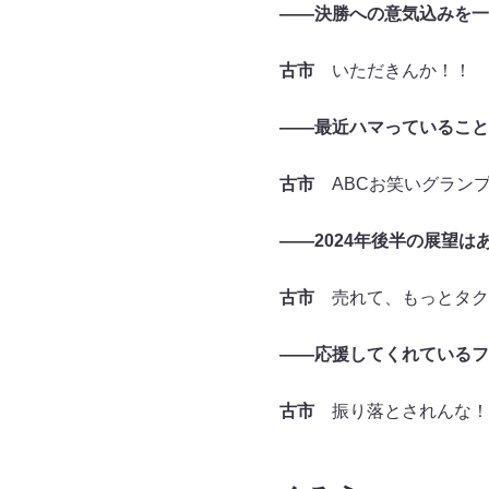
――決勝への意気込みを一
古市
いただきんか！！
――最近ハマっていること
古市
ABCお笑いグラン
――2024年後半の展望は
古市
売れて、もっとタク
――応援してくれているフ
古市
振り落とされんな！