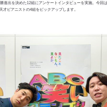
勝進出を決めた12組にアンケートインタビューを実施。今回
、天才ピアニストの4組をピックアップします。