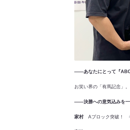
――あなたにとって『AB
お笑い界の「有馬記念」。
――決勝への意気込みを一
家村
Aブロック突破！ 