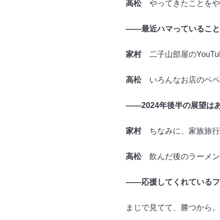
高松
やってきたことをや
――最近ハマっていること
家村
二子山部屋のYouTu
高松
いろんなお店のペペ
――2024年後半の展望は
家村
ちなみに、家族旅行
高松
飲んだ後のラーメン
――応援してくれているフ
まじで見てて、勝つから。