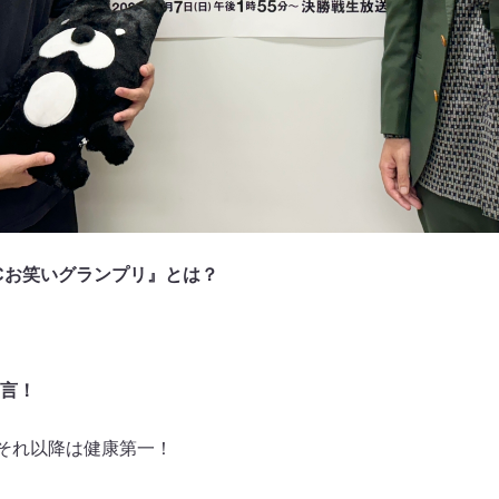
Cお笑いグランプリ』とは？
言！
それ以降は健康第一！