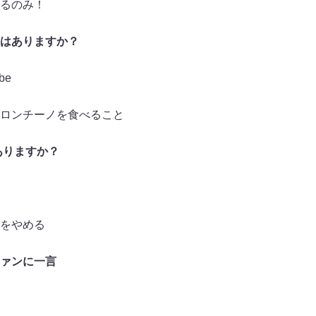
るのみ！
はありますか？
be
ロンチーノを食べること
ありますか？
をやめる
ァンに一言