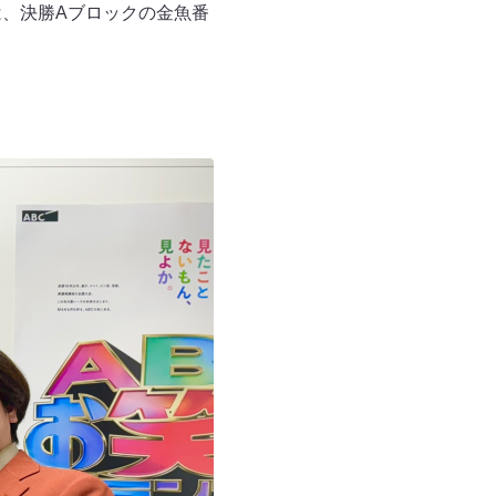
は、決勝Aブロックの金魚番