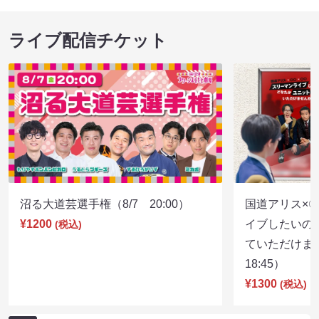
ライブ配信チケット
沼る大道芸選手権（8/7 20:00）
国道アリス×
¥1200
イブしたいの
(税込)
ていただけま
18:45）
¥1300
(税込)