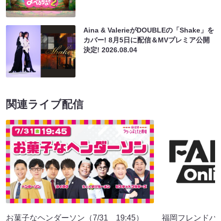
Aina & ValerieがDOUBLEの「Shake」を
カバー! 8月5日に配信＆MVプレミア公開
決定!
2026.08.04
関連ライブ配信
お菓子なヘンダーソン（7/31 19:45）
福岡フレンドパーク