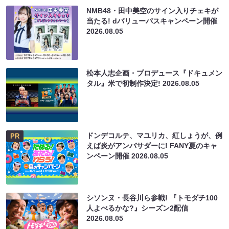
NMB48・田中美空のサイン入りチェキが
当たる! dバリューパスキャンペーン開催
2026.08.05
松本人志企画・プロデュース『ドキュメン
タル』米で初制作決定!
2026.08.05
ドンデコルテ、マユリカ、紅しょうが、例
PR
えば炎がアンバサダーに! FANY夏のキャ
ンペーン開催
2026.08.05
シソンヌ・長谷川ら参戦! 『トモダチ100
人よべるかな?』シーズン2配信
2026.08.05