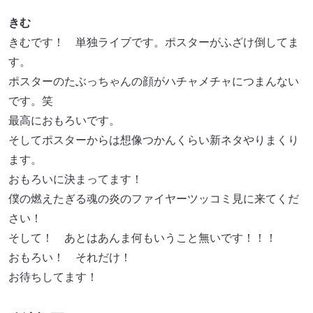
きむ
きむです！ 単独ライブです。ポスターがふざけ倒してま
す。
ポスターのたぶっちゃんの顔がハチャメチャにつまんない
です。笑
最高におもろいです。
そしてポスターからは想像つかんくらい新ネタやりまくり
ます。
おもろいに決まってます！
僕の燃えたぎる魂の炎のファイヤーツッコミ見に来てくだ
さい！
そして！ あとはあんま何もいうこと無いです！！！
おもろい！ それだけ！
お待ちしてます！