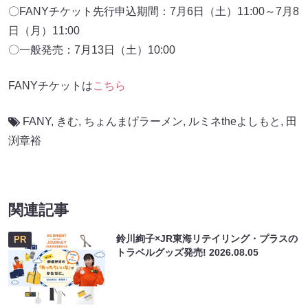
〇FANYチケット先行申込期間：7月6日（土）11:00～7月8
日（月）11:00
〇一般発売：7月13日（土）10:00
FANYチケットは
こちら
FANY
,
きむ
,
ちょんまげラーメン
,
ルミネtheよしもと
,
田
渕章裕
関連記事
鈴川絢子×JR東海リテイリング・プラスの
PR
トラベルグッズ発売!
2026.08.05