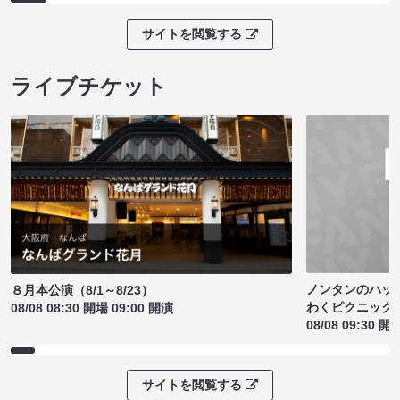
サイトを閲覧する
ライブチケット
ノンタンのハッ
８月本公演（8/1～8/23）
わくピクニック
08/08 08:30 開場 09:00 開演
08/08 09:30 開
サイトを閲覧する