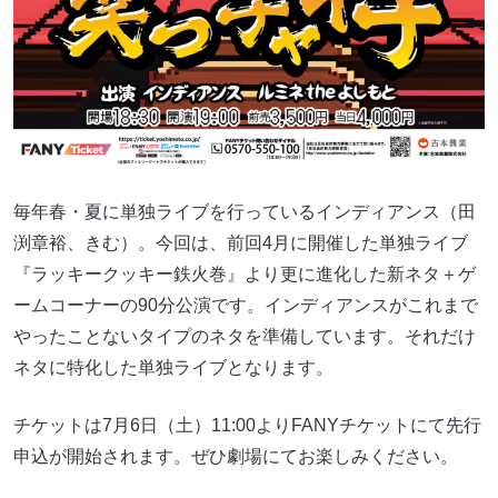
毎年春・夏に単独ライブを行っているインディアンス（田
渕章裕、きむ）。今回は、前回4月に開催した単独ライブ
『ラッキークッキー鉄火巻』より更に進化した新ネタ＋ゲ
ームコーナーの90分公演です。インディアンスがこれまで
やったことないタイプのネタを準備しています。それだけ
ネタに特化した単独ライブとなります。
チケットは7月6日（土）11:00よりFANYチケットにて先行
申込が開始されます。ぜひ劇場にてお楽しみください。