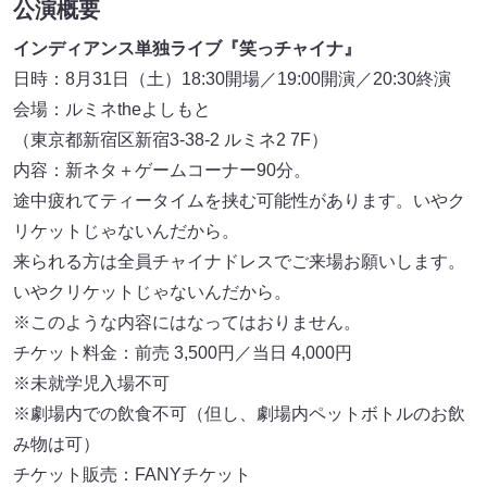
公演概要
インディアンス単独ライブ『笑っチャイナ』
日時：8月31日（土）18:30開場／19:00開演／20:30終演
会場：ルミネtheよしもと
（東京都新宿区新宿3-38-2 ルミネ2 7F）
内容：新ネタ＋ゲームコーナー90分。
途中疲れてティータイムを挟む可能性があります。いやク
リケットじゃないんだから。
来られる方は全員チャイナドレスでご来場お願いします。
いやクリケットじゃないんだから。
※このような内容にはなってはおりません。
チケット料金：前売 3,500円／当日 4,000円
※未就学児入場不可
※劇場内での飲食不可（但し、劇場内ペットボトルのお飲
み物は可）
チケット販売：FANYチケット