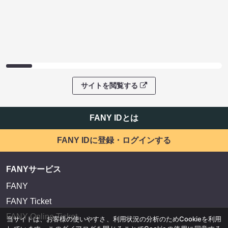
サイトを閲覧する
FANY IDとは
FANY IDに登録・ログインする
FANYサービス
FANY
FANY Ticket
FANY Online Ticket
当サイトは、お客様の使いやすさ、利用状況の分析のためCookieを利用