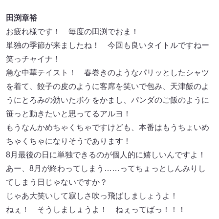
田渕章裕
お疲れ様です！ 毎度の田渕でおま！
単独の季節が来ましたね！ 今回も良いタイトルですねー
笑っチャイナ！
急な中華テイスト！ 春巻きのようなパリッとしたシャツ
を着て、餃子の皮のように客席を笑いで包み、天津飯のよ
うにとろみの効いたボケをかまし、パンダのご飯のように
笹っと動きたいと思ってるアルヨ！
もうなんかめちゃくちゃですけども、本番はもうちょいめ
ちゃくちゃになりそうであります！
8月最後の日に単独できるのが個人的に嬉しいんですよ！
あー、8月が終わってしまう……ってちょっとしんみりし
てしまう日じゃないですか？
じゃあ大笑いして寂しさ吹っ飛ばしましょうよ！
ねぇ！ そうしましょうよ！ ねぇってばっ！！！