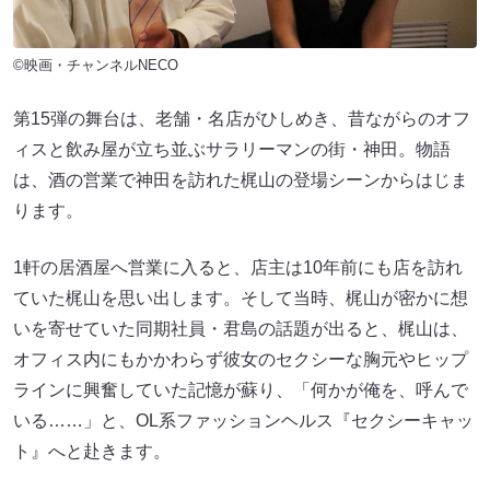
©映画・チャンネルNECO
第15弾の舞台は、老舗・名店がひしめき、昔ながらのオフ
ィスと飲み屋が立ち並ぶサラリーマンの街・神田。物語
は、酒の営業で神田を訪れた梶山の登場シーンからはじま
ります。
1軒の居酒屋へ営業に入ると、店主は10年前にも店を訪れ
ていた梶山を思い出します。そして当時、梶山が密かに想
いを寄せていた同期社員・君島の話題が出ると、梶山は、
オフィス内にもかかわらず彼女のセクシーな胸元やヒップ
ラインに興奮していた記憶が蘇り、「何かが俺を、呼んで
いる……」と、OL系ファッションヘルス『セクシーキャッ
ト』へと赴きます。