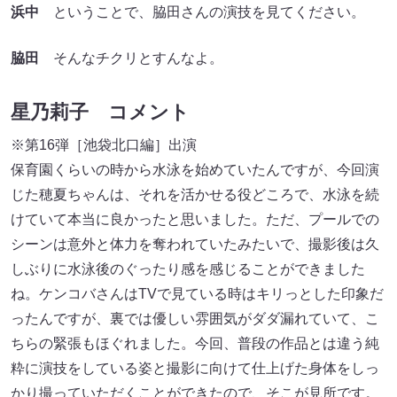
浜中
ということで、脇田さんの演技を見てください。
脇田
そんなチクリとすんなよ。
星乃莉子 コメント
※第16弾［池袋北口編］出演
保育園くらいの時から水泳を始めていたんですが、今回演
じた穂夏ちゃんは、それを活かせる役どころで、水泳を続
けていて本当に良かったと思いました。ただ、プールでの
シーンは意外と体力を奪われていたみたいで、撮影後は久
しぶりに水泳後のぐったり感を感じることができました
ね。ケンコバさんはTVで見ている時はキリっとした印象だ
ったんですが、裏では優しい雰囲気がダダ漏れていて、こ
ちらの緊張もほぐれました。今回、普段の作品とは違う純
粋に演技をしている姿と撮影に向けて仕上げた身体をしっ
かり撮っていただくことができたので、そこが見所です。