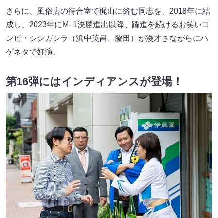
さらに、風俗店の待合室で梶山に絡む同志を、2018年に結
成し、2023年にM- 1決勝進出以降、躍進を続けるお笑いコ
ンビ・シシガシラ（浜中英昌、脇田）が漫才さながらにハ
ゲネタで好演。
第16弾にはインディアンスが登場！