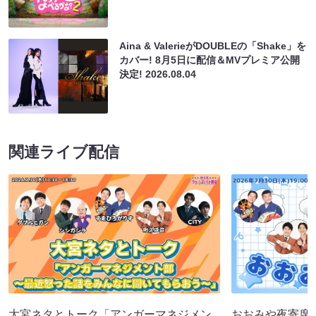
Aina & ValerieがDOUBLEの「Shake」を
カバー! 8月5日に配信＆MVプレミア公開
決定!
2026.08.04
関連ライブ配信
大宮ネタとトーク「アンガーマネジメン
おおみや夜寄席（7