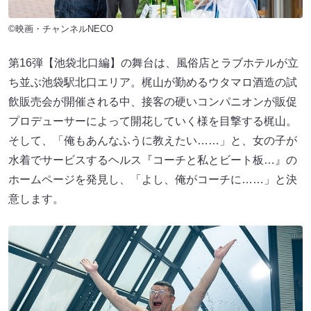
©映画・チャンネルNECO
第16弾【池袋北口編】の舞台は、風俗店とラブホテルが立
ち並ぶ池袋駅北口エリア。梶山が勤めるウタマロ酒造の試
飲販売会が開催される中、接客の硬いコンパニオンが販促
プロデューサーによって開花していく様を目撃する梶山。
そして、「俺もあんなふうに教えたい……」と、女の子が
水着でサービスするヘルス『コーチと私とビート板…』の
ホームページを発見し、「よし、俺がコーチに……」と決
意します。