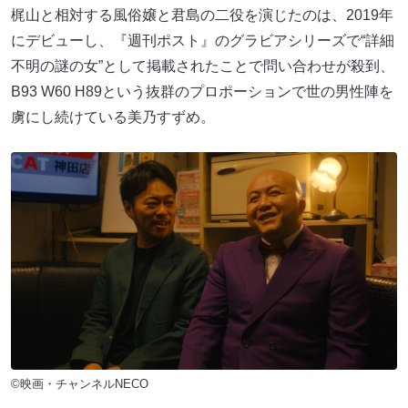
梶山と相対する風俗嬢と君島の二役を演じたのは、2019年
にデビューし、『週刊ポスト』のグラビアシリーズで“詳細
不明の謎の女”として掲載されたことで問い合わせが殺到、
B93 W60 H89という抜群のプロポーションで世の男性陣を
虜にし続けている美乃すずめ。
©映画・チャンネルNECO