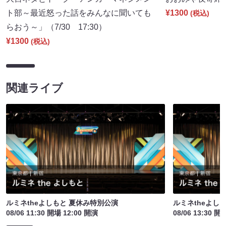
ト部～最近怒った話をみんなに聞いても
¥1300
(税込)
らおう～」（7/30 17:30）
¥1300
(税込)
関連ライブ
ルミネtheよしもと 夏休み特別公演
ルミネtheよし
08/06 11:30 開場 12:00 開演
08/06 13:30 開