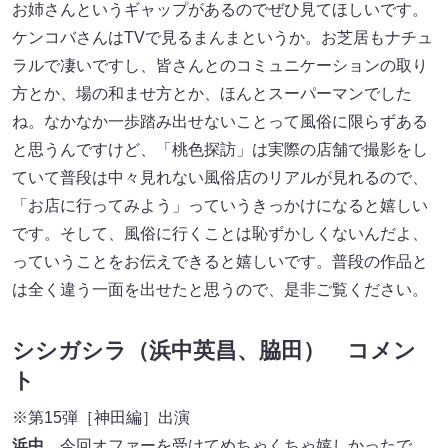
お姉さんというギャップがあるのでぜひ見てほしいです。
ケンコバさんはTVで見るまんまというか。お芝居もナチュ
ラルで凄いですし、皆さんとのコミュニケーションの取り
方とか、場の和ませ方とか、ほんとスーパーマンでした
ね。なかなか一歩踏み出せないことって風俗に限らずある
と思うんですけど、「桃色探訪」は実際の店舗で撮影をし
ていて普段は中々見れない風俗店のリアルが見れるので、
「お店に行ってみよう」っていうきっかけになると嬉しい
です。そして、風俗に行くことは恥ずかしくないんだよ、
っていうことをお伝えできると嬉しいです。普段の作品と
は全く違う一面を出せたと思うので、是非ご覧ください。
シシガシラ（浜中英昌、脇田） コメン
ト
※第15弾［神田編］出演
浜中
今回オファーを受けてめちゃくちゃ嬉しかったで