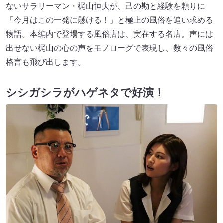
ないサラリーマン・梶山恒夫が、己の勘と経験を頼りに
「今月はこの一発に懸ける！」と極上の風俗を追い求める
物語。本編内で登場する風俗店は、実在する名店。声には
出せない梶山の心の声をモノローグで表現し、数々の風俗
格言も飛び出します。
シシガシラがハゲネタで好演！