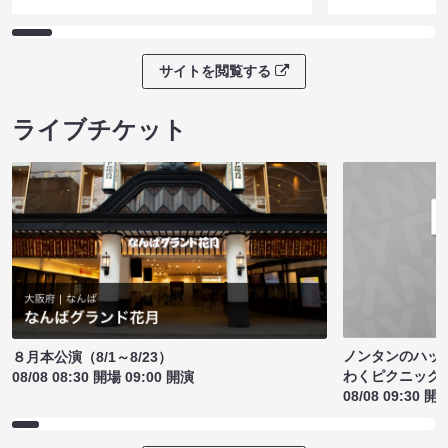
サイトを閲覧する
ライブチケット
ノンタンのハッ
８月本公演（8/1～8/23）
わくピクニック
08/08 08:30 開場 09:00 開演
08/08 09:30 開