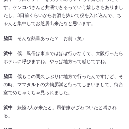
す。ケンコバさんと共演できるっていう嬉しさもありまし
たし、3日前くらいからお酒も抜いて役を入れ込んで、ち
ゃんと集中してお芝居出来たなと思います。
脇田
そんな熱量あった？ お前（笑）
浜中
僕、風俗は東京ではほぼ行かなくて、大阪行ったら
ホテルに呼びますね。やっぱ地方って感じですね。
脇田
僕もこの間久しぶりに地方で行ったんですけど、そ
の時、ママタルトの大鶴肥満と行ってしまいまして、待合
室でめちゃくちゃ見られました。
浜中
妖怪2人が来たと。風俗嬢がざわついたと噂され
る。