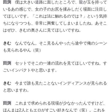
田渕
僕は大きい道路に面したところで、龍が玉を持って
いるあの感じで、女の子のお尻を揉みしだく場面に注目し
てほしいです。「これは法に触れるのでは？」という気持
ちになりつつも、非常に興奮してしまいましたね。あそこ
はぜひ、きむの奥さんに見てほしいですね。
きむ
なんでなん。そこ見るんやったら途中で俺のシーン
も見られるやん（笑）
田渕
セットでそこの一連の流れを見てほしいですね。す
ごいインパクトやと思います。
きむ
今まで誰も見たことないインディアンスが見られる
と思いますわ。
田渕
これまで求められる現場が少なかったんですけど、
ほんまは2人ともエロがすごい好きなんで（笑）。これを