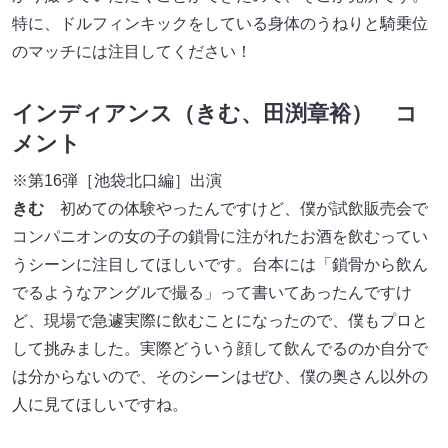
特に、ドルフィンキックをしている身体のうねりと騎乗位
のマッチには注目してください！
インディアンス（きむ、田渕章裕） コ
メント
※第16弾［池袋北口編］出演
きむ
初めての体験やったんですけど、僕が試飲販売会で
コンパニオンの女の子の鎖骨に注がれたお酒を飲むってい
うシーンに注目してほしいです。台本には「鎖骨から飲ん
でるようなアングルで撮る」って書いてあったんですけ
ど、現場で急遽実際に飲むことになったので、僕もプロと
して挑みました。実際どういう顔して飲んでるのか自分で
は分からないので、そのシーンはぜひ、僕の奥さん以外の
人に見てほしいですね。