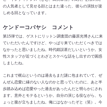
の人気者として見せる顔とはまた違った、彼らの演技が楽
しめる回となっています。
ケンドーコバヤシ コメント
第15弾では、ゲストにリットン調査団の藤原光博さんに来
ていただいたんですけど、やっぱり来ていただくべきでは
なかったと思いましたね。時代錯誤甚だしいというか。女
性スタッフが近づくとわざとスケベな話をし出すので困惑
しましたね。
これまで梶山というのは過去もまだ謎に包まれていて、ぜ
んぜん恋愛に縁のない人なのかと思っていたのに、あと半
歩踏み込めば恋愛やった過去があったんだと明らかにされ
ます。意外とモテるというか。自分の演じる役ながら、ち
ょっと腹が立ちましたね。俺にはなかったぞと（笑）。今