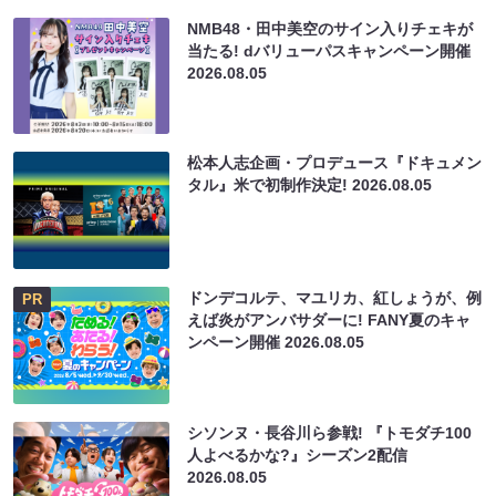
NMB48・田中美空のサイン入りチェキが
当たる! dバリューパスキャンペーン開催
2026.08.05
松本人志企画・プロデュース『ドキュメン
タル』米で初制作決定!
2026.08.05
ドンデコルテ、マユリカ、紅しょうが、例
PR
えば炎がアンバサダーに! FANY夏のキャ
ンペーン開催
2026.08.05
シソンヌ・長谷川ら参戦! 『トモダチ100
人よべるかな?』シーズン2配信
2026.08.05