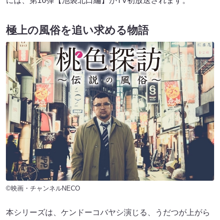
には、第16弾【池袋北口編】がTV初放送されます。
極上の風俗を追い求める物語
©映画・チャンネルNECO
本シリーズは、ケンドーコバヤシ演じる、うだつが上がら