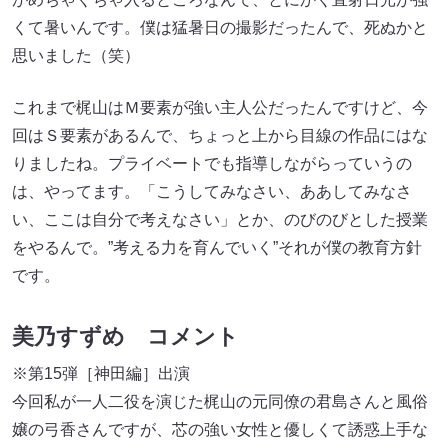
くて暑いんです。僕は猛暑日の撮影だったんで、死ぬかと
思いました（笑）
これまで梶山はＭ要素が強い主人公だったんですけど、今
回はＳ要素があるんで、ちょっと上から目線の作品にはな
りましたね。プライベートでも指導しながらっていうの
は、やってます。「こうしてみなさい、ああしてみなさ
い、ここは自分で考えなさい」とか、のびのびとした授業
をやるんで。”考える力を育んでいく”それが僕の教育方針
です。
美乃すずめ コメント
※第15弾［神田編］出演
今回私が一人二役を演じた梶山の元同僚の君島さんと風俗
嬢の弓香さんですが、芯の強い女性と優しくて誘惑上手な