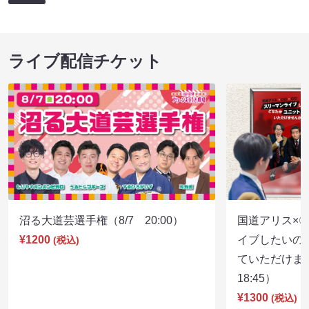
ライブ配信チケット
沼る大道芸選手権（8/7 20:00）
国道アリス×
¥1200
イブしたいの
(税込)
ていただけま
18:45）
¥1300
(税込)