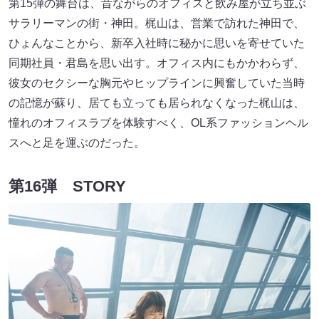
第15弾の舞台は、昔ながらのオフィスと飲み屋が立ち並ぶ
サラリーマンの街・神田。梶山は、営業で訪れた神田で、
ひょんなことから、新卒入社時に秘かに思いを寄せていた
同期社員・君島を思い出す。オフィス内にもかかわらず、
彼女のセクシーな胸元やヒップラインに興奮していた当時
の記憶が蘇り、居ても立っても居られなくなった梶山は、
憧れのオフィスラブを体験すべく、OL系ファッションヘル
スへと足を運ぶのだった。
第16弾 STORY