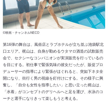
©映画・チャンネルNECO
第16弾の舞台は、風俗店とラブホテルが立ち並ぶ池袋駅北
口エリア。梶山は、自身が勤めるウタマロ酒造の試飲販売
会で、セクシーなコンパニオンが実演販売を行っているの
を目にする。初仕事で緊張気味の彼女だったが、販促プロ
デューサーの指導により緊張がほぐれると、突如下ネタ全
開になり、街行く男の視線を釘付けにする。その様子に興
奮し、「自分も女性を指導したい」と思い立った梶山は、
「水着」がコンセプトのデリヘルへと足を運び、水泳のコ
ーチと選手になりきって楽しもうと考える。