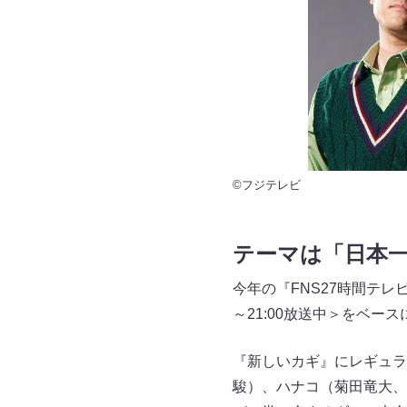
©フジテレビ
テーマは「日本
今年の『FNS27時間テレ
～21:00放送中＞をベ
『新しいカギ』にレギュラ
駿）、ハナコ（菊田竜大、