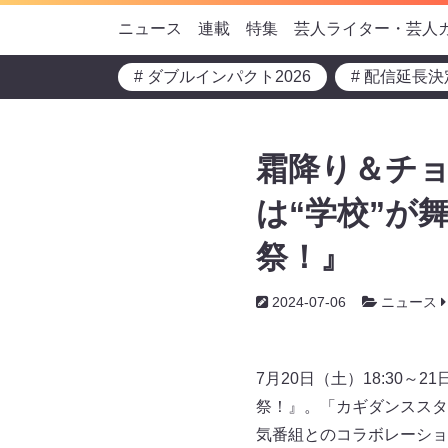
ニュース
連載
特集
芸人ライター・芸人
# ダブルインパクト2026
# 配信延長決
霜降り＆チョ
は“学校”が
祭！』
2024-07-06
ニュース
7月20日（土）18:30～
祭！』。「カギダンススタ
気番組とのコラボレーショ