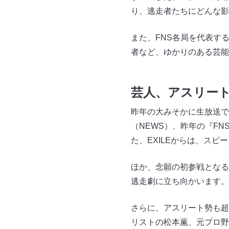
り、逃走者たちにどんな影
また、FNS各局を代表す
者など、ゆかりのある芸能
芸人、アスリー
昨年の大みそかに生放送で
（NEWS）、昨年の『FN
た、EXILEからは、スピー
ほか、念願の初参戦となる元
逃走劇に立ち向かいます。
さらに、アスリート勢も超
リストの松本薫、元プロ野