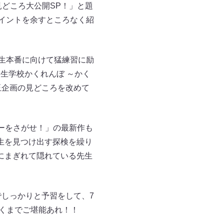
！見どころ大公開SP！」と題
ポイントを余すところなく紹
、生本番に向けて猛練習に励
生学校かくれんぼ ～かく
玉企画の見どころを改めて
ーをさがせ！」の最新作も
生を見つけ出す探検を繰り
にまぎれて隠れている先生
でしっかりと予習をして、7
行くまでご堪能あれ！！