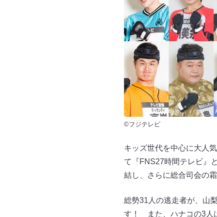
©フジテレビ
キッズ世代を中心に大人気
て『FNS27時間テレビ』
結し、さらに総合司会の霜
総勢31人の逃走者が、山
す！ また、ハナコの3人