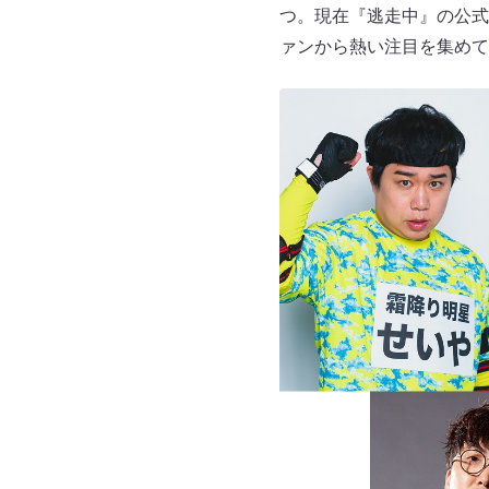
つ。現在『逃走中』の公式
ァンから熱い注目を集めて