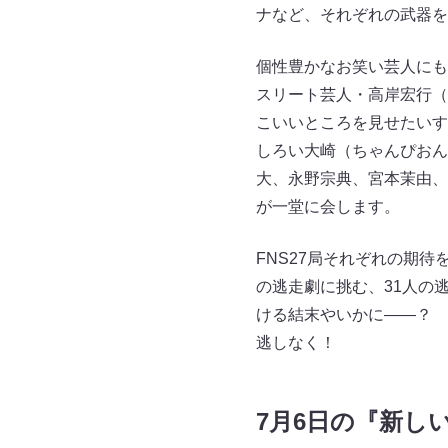
ナなど、それぞれの武器を
個性豊かなお笑い芸人にも
スリート芸人・高岸宏行（
こいいところを見せたいす
しろい大崎（ちゃんぴおん
大、永野宗典、宮本茉由、
が一堂に会します。
FNS27局それぞれの期
の逃走劇に挑む、31人の
ける結末やいかに――？ 
逃しなく！
7月6日の『新し