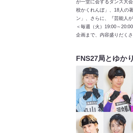
が一堂に会するダンス大会
校かくれんぼ」、18人の著
ン」、さらに、『芸能人が本
＜毎週（火）19:00～2
企画まで、内容盛りだくさ
FNS27局とゆ