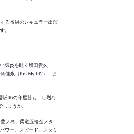
作する番組のレギュラー出演
す。
い気炎を吐く増田貴久
（Kis-My-Ft2）。ま
櫻坂46の守屋茜も、し烈な
でしょうか。
の豊ノ島、柔道五輪金メダ
パワー、スピード、スタミ