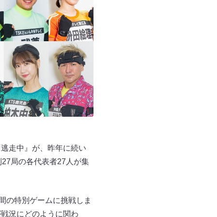
『逃走中』が、昨年に続い
27局の各代表者27人が集
分間の特別ゲームに挑戦しま
が戦況にどのように関わ