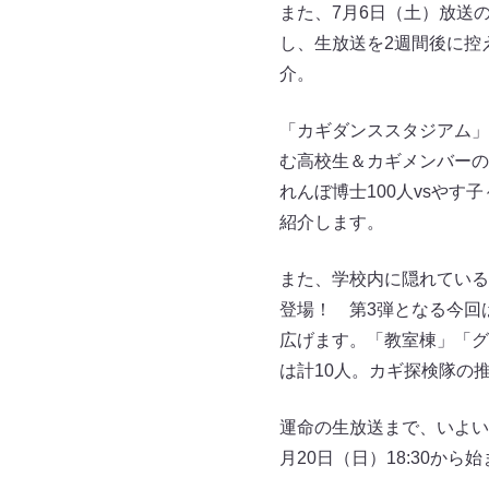
また、7月6日（土）放送の
し、生放送を2週間後に控
介。
「カギダンススタジアム」
む高校生＆カギメンバーの
れんぼ博士100人vsや
紹介します。
また、学校内に隠れている
登場！ 第3弾となる今回
広げます。「教室棟」「グ
は計10人。カギ探検隊の
運命の生放送まで、いよいよ
月20日（日）18:30か