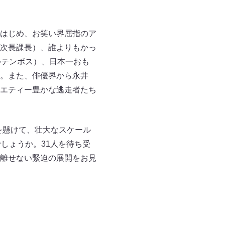
はじめ、お笑い界屈指のア
次長課長）、誰よりもかっ
ルテンボス）、日本一おも
。また、俳優界から永井
エティー豊かな逃走者たち
を懸けて、壮大なスケール
しょうか。31人を待ち受
離せない緊迫の展開をお見