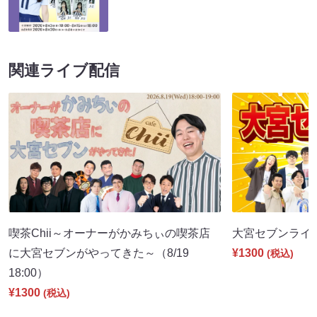
関連ライブ配信
喫茶Chii～オーナーがかみちぃの喫茶店
大宮セブンライブ（
に大宮セブンがやってきた～（8/19
¥1300
(税込)
18:00）
¥1300
(税込)