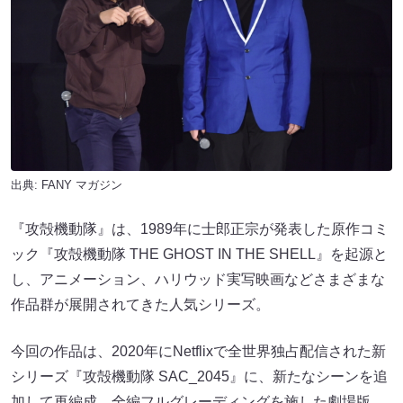
出典:
FANY マガジン
『攻殻機動隊』は、1989年に士郎正宗が発表した原作コミ
ック『攻殻機動隊 THE GHOST IN THE SHELL』を起源と
し、アニメーション、ハリウッド実写映画などさまざまな
作品群が展開されてきた人気シリーズ。
今回の作品は、2020年にNetflixで全世界独占配信された新
シリーズ『攻殻機動隊 SAC_2045』に、新たなシーンを追
加して再編成、全編フルグレーディングを施した劇場版