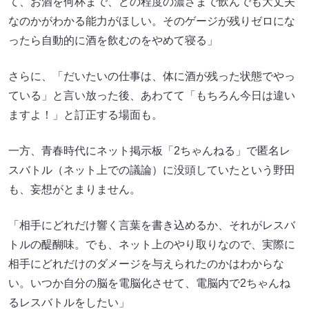
て、お酒を何杯まで、どの程度の濃さまで飲んでも大丈夫
なのかがわかる能力がほしい。そのゲージが残りゼロにな
ったら自動的に酒を飲むのをやめて寝る」
さらに、「だいたいの仕事は、体に酒が残った状態でやっ
ている」と言い放った後、あわてて「もちろん今日は違い
ますよ！」と訂正する場面も。
一方、青春時代にネット掲示板「2ちゃんねる」で匿名レ
スバトル（ネット上での議論）に没頭していたという野田
も、妄想がとまりません。
「相手にどれだけ響く言葉を書き込めるか、それがレスバ
トルの醍醐味。でも、ネット上のやり取りなので、実際に
相手にどれだけのダメージを与えられたのかはわからな
い。いつか自分の脳を電脳化させて、電脳内で2ちゃんね
るレスバトルをしたい」