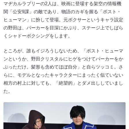
マヂカルラブリーの2人は、映画に登場する架空の情報機
関「公安9課」の敵であり、物語のカギを握る「ポスト・
ヒューマン」に扮して登場。元ボクサーというキャラ設定
の野田は、パーカーを目深にかぶり、ステージ上でしばら
くシャドーボクシングをします。
ところが、誰もイジろうしないため、「ポスト・ヒューマ
ンというか、野田クリスタルにヒゲをつけてパーカーをか
ぶっただけ。髪形も含めてほぼ自分」と自らツッコミ。さ
らに、モデルとなったキャラクターにまったく似ていない
相方の村上に対しても、「絶望的」とダメ出ししていまし
た。