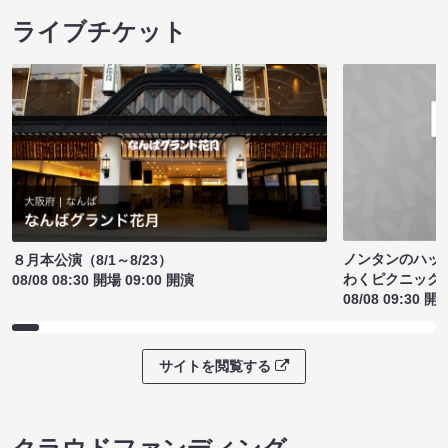
ライブチケット
ノンタンのハッ
８月本公演（8/1～8/23）
わくピクニック
08/08 08:30 開場 09:00 開演
08/08 09:30 開
サイトを閲覧する