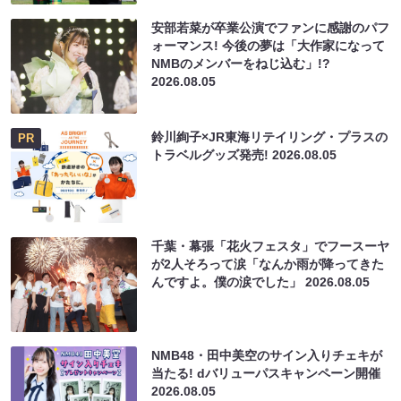
安部若菜が卒業公演でファンに感謝のパフ
ォーマンス! 今後の夢は「大作家になって
NMBのメンバーをねじ込む」!?
2026.08.05
鈴川絢子×JR東海リテイリング・プラスの
PR
トラベルグッズ発売!
2026.08.05
千葉・幕張「花火フェスタ」でフースーヤ
が2人そろって涙「なんか雨が降ってきた
んですよ。僕の涙でした」
2026.08.05
NMB48・田中美空のサイン入りチェキが
当たる! dバリューパスキャンペーン開催
2026.08.05