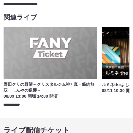
関連ライブ
野田クリの野望～クリスタルジム神7 真・筋肉無
ルミネtheよし
双 しんやの逆襲～
08/11 10:30 開
08/09 13:00 開場 14:00 開演
ライブ配信チケット