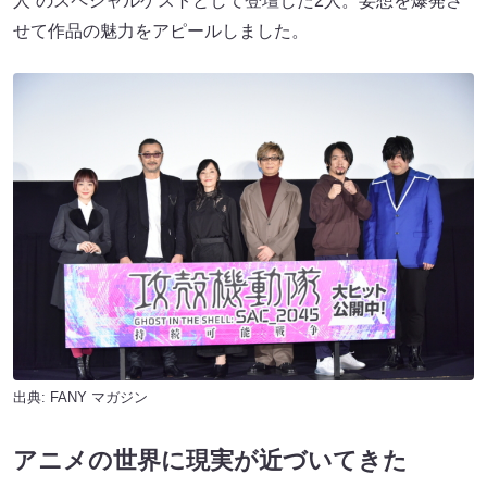
人”のスペシャルゲストとして登壇した2人。妄想を爆発さ
せて作品の魅力をアピールしました。
出典:
FANY マガジン
アニメの世界に現実が近づいてきた