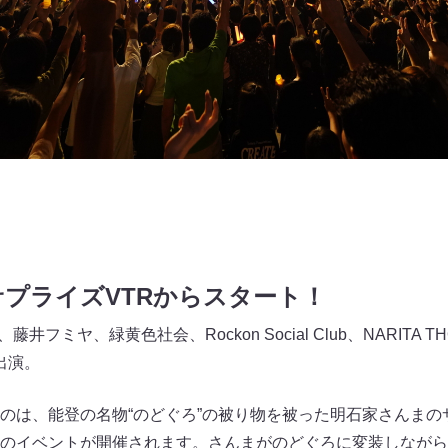
プライズVTRからスタート！
フミヤ、緑黄色社会、Rockon Social Club、NARITA THOMAS
が出演。
のは、能登の名物“のどぐろ”の被り物を被った明石家さんまの
のイベントが開催されます。さんまがのどぐろに変装しながら