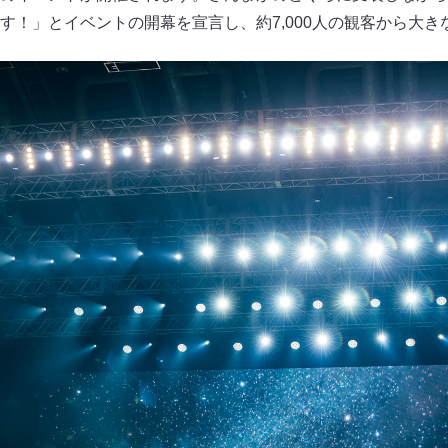
す！」とイベントの開幕を宣言し、約7,000人の観客から大き