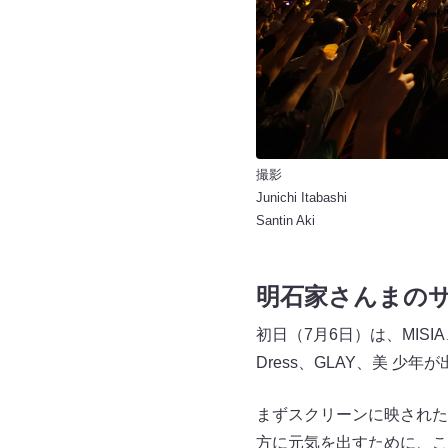
撮影
Junichi Itabashi
Santin Aki
明石家さんまのサ
初日（7月6日）は、MISIA、藤井
Dress、GLAY、美 少年
まずスクリーンに映された
方に元気を出すために、こ