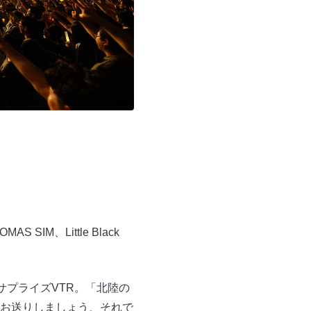
 SIM、Little Black
サプライズVTR。「北陸の
お送りしましょう、それで