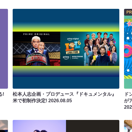
PR
!
松本人志企画・プロデュース『ドキュメンタル』
ド
米で初制作決定!
2026.08.05
が
202