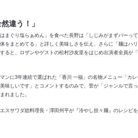
全然違う！」
はまぐり塩らぁめん」を食べた長野は「しじみがまずバーって
体をまとめてる」と詳しく美味しさを伝え、さらに「麺はハリ
すると、ロザンやゲストの松村沙友里をはじめ出演者全員が「
マンに3年連続で選ばれた「香川 一福」の名物メニュー「カ
美味しいです」とコメントするのみで、菅が「ジャンルで言っ
まれました。
エスサワダ総料理長・澤田州平が『冷やし担々麺』のレシピを