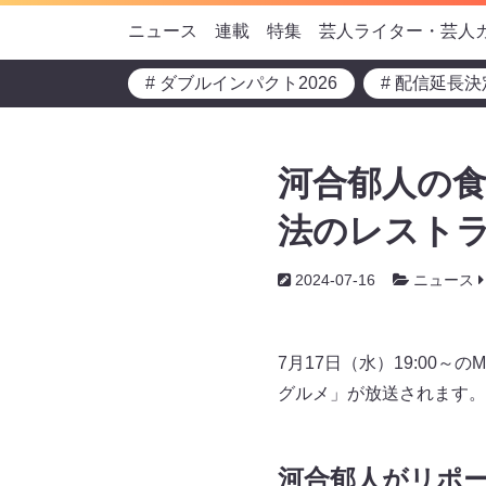
ニュース
連載
特集
芸人ライター・芸人
# ダブルインパクト2026
# 配信延長決
河合郁人の食
法のレスト
2024-07-16
ニュース
7月17日（水）19:00
グルメ」が放送されます。
河合郁人がリポ