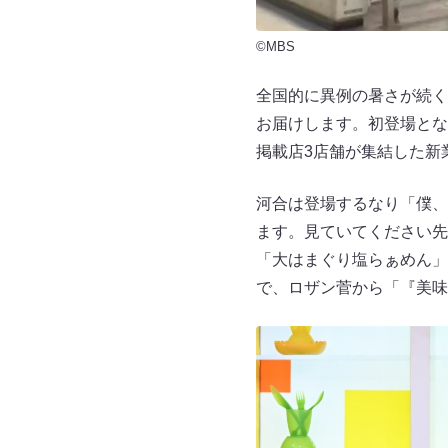
©MBS
全国的に異例の暑さが続く
お届けします。初登場とな
掲載店3店舗が集結した新
河合は登場するなり「僕、
ます。見ていてください先
「大はまぐり塩らぁめん」
で、ロザン菅から「『美味