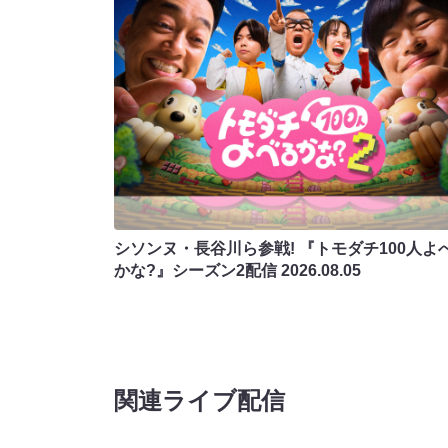
シソンヌ・長谷川ら参戦! 『トモダチ100人よ
かな?』シーズン2配信
2026.08.05
関連ライブ配信