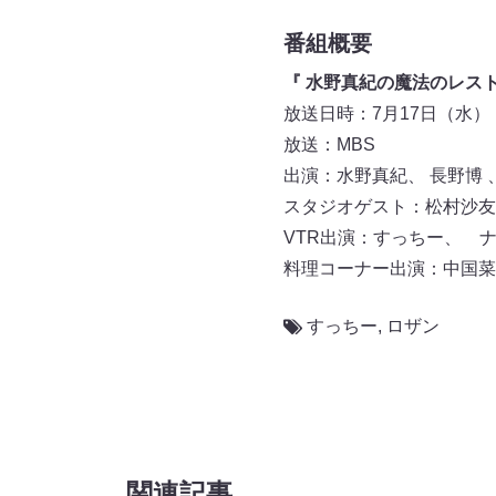
番組概要
『 水野真紀の魔法のレスト
放送日時：7月17日（水） 19:
放送：MBS
出演：水野真紀、 長野博
スタジオゲスト：松村沙友
VTR出演：すっちー、 
料理コーナー出演：中国菜
すっちー
,
ロザン
関連記事