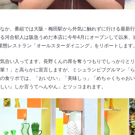
なか、番組では大阪・梅田駅から外気に触れずに行ける最新行
る河合郁人は阪急うめだ本店に今年4月にオープンして以来、
業態レストラン「オールスターダイニング」をリポートします
気合い入ってます。長野くんの席を奪うつもりでしっかりとリ
輩！」と高らかに宣言しますが、ミシュランビブグルマン「ら
の食リポでは、「おいひい」「美味しっ」「めちゃくちゃおい
しい』しか言うてへんやん」とツッコまれます。