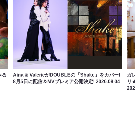
べる
Aina & ValerieがDOUBLEの「Shake」をカバー!
ガ
8月5日に配信＆MVプレミア公開決定!
2026.08.04
リ
202