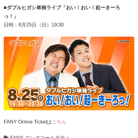
■ダブルヒガシ単独ライブ「おい！おい！起ーきーろ
っ！」
日時：8月25日（日）19:30
FANY Online Ticketは
こちら
FANY
,
ロングコートダディ