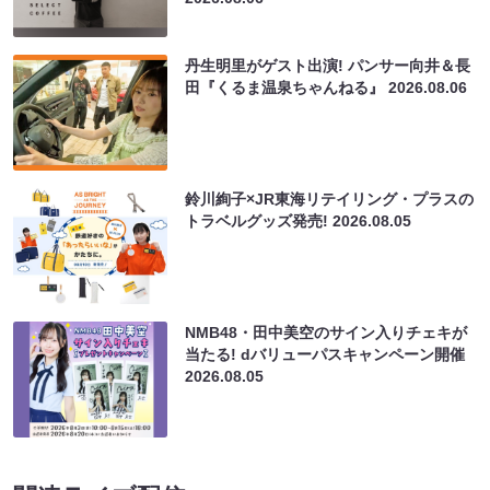
丹生明里がゲスト出演! パンサー向井＆長
田『くるま温泉ちゃんねる』
2026.08.06
鈴川絢子×JR東海リテイリング・プラスの
トラベルグッズ発売!
2026.08.05
NMB48・田中美空のサイン入りチェキが
当たる! dバリューパスキャンペーン開催
2026.08.05