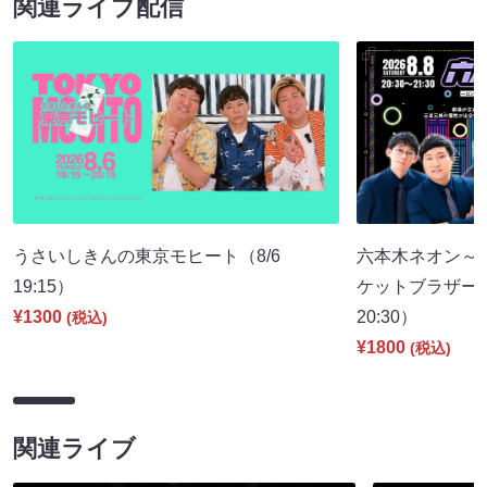
関連ライブ配信
うさいしきんの東京モヒート（8/6
六本木ネオン～
19:15）
ケットブラザーズ
¥1300
20:30）
(税込)
¥1800
(税込)
関連ライブ