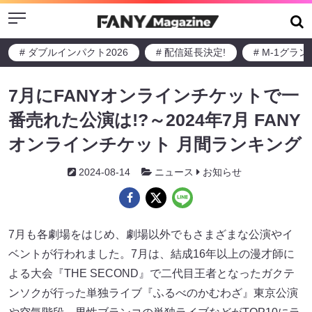
Menu
# ダブルインパクト2026
# 配信延長決定!
# M-1グラ
7月にFANYオンラインチケットで一
番売れた公演は!?～2024年7月 FANY
オンラインチケット 月間ランキング
2024-08-14
ニュース
お知らせ
7月も各劇場をはじめ、劇場以外でもさまざまな公演やイ
ベントが行われました。7月は、結成16年以上の漫才師に
よる大会『THE SECOND』で二代目王者となったガクテ
ンソクが行った単独ライブ『ふるべのかむわざ』東京公演