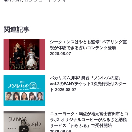
関連記事
シークエンスはやとも監修! ペアリング霊
視が体験できる占いコンテンツ登場
2026.08.07
バカリズム脚本! 舞台『ノンレムの窓』
vol.2のFANYチケット1次先行受付スター
ト
2026.08.07
ニューヨーク・嶋佐が地元富士吉田市とコ
ラボ! オリジナルコーヒーがふるさと納税
サービス「わらふる」で受付開始
2026.08.06