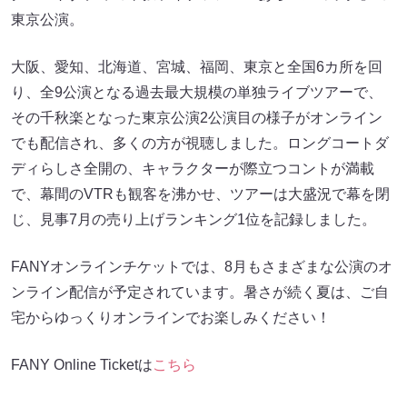
東京公演。
大阪、愛知、北海道、宮城、福岡、東京と全国6カ所を回
り、全9公演となる過去最大規模の単独ライブツアーで、
その千秋楽となった東京公演2公演目の様子がオンライン
でも配信され、多くの方が視聴しました。ロングコートダ
ディらしさ全開の、キャラクターが際立つコントが満載
で、幕間のVTRも観客を沸かせ、ツアーは大盛況で幕を閉
じ、見事7月の売り上げランキング1位を記録しました。
FANYオンラインチケットでは、8月もさまざまな公演のオ
ンライン配信が予定されています。暑さが続く夏は、ご自
宅からゆっくりオンラインでお楽しみください！
FANY Online Ticketは
こちら