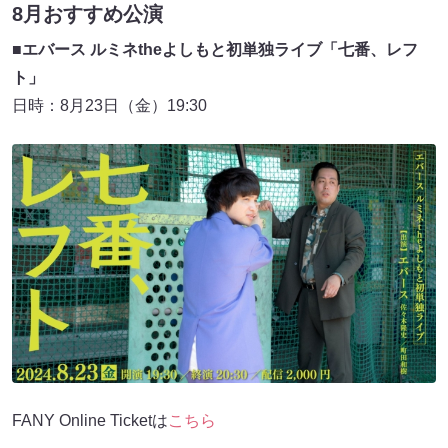
8月おすすめ公演
■エバース ルミネtheよしもと初単独ライブ「七番、レフ
ト」
日時：8月23日（金）19:30
FANY Online Ticketは
こちら