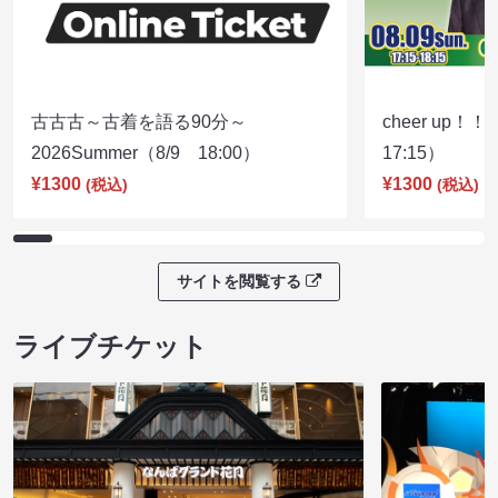
古古古～古着を語る90分～
cheer up！
2026Summer（8/9 18:00）
17:15）
¥1300
¥1300
(税込)
(税込)
サイトを閲覧する
ライブチケット