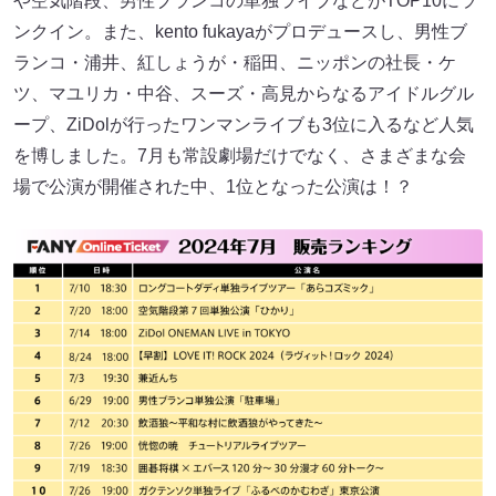
や空気階段、男性ブランコの単独ライブなどがTOP10にラ
ンクイン。また、kento fukayaがプロデュースし、男性ブ
ランコ・浦井、紅しょうが・稲田、ニッポンの社長・ケ
ツ、マユリカ・中谷、スーズ・高見からなるアイドルグル
ープ、ZiDolが行ったワンマンライブも3位に入るなど人気
を博しました。7月も常設劇場だけでなく、さまざまな会
場で公演が開催された中、1位となった公演は！？