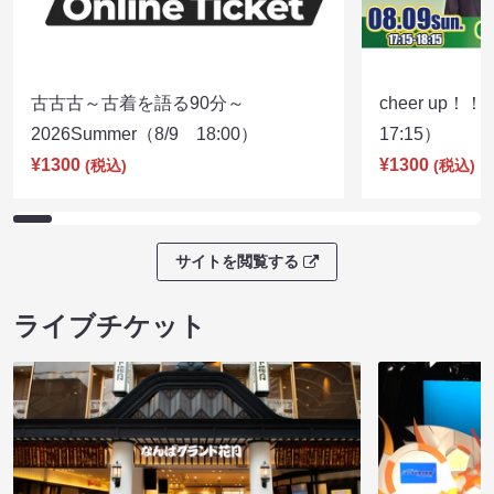
古古古～古着を語る90分～
cheer up！
2026Summer（8/9 18:00）
17:15）
¥1300
¥1300
(税込)
(税込)
サイトを閲覧する
ライブチケット