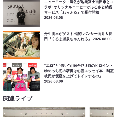
ニューヨーク・嶋佐が地元富士吉田市とコ
ラボ! オリジナルコーヒーがふるさと納税
サービス「わらふる」で受付開始
2026.08.06
丹生明里がゲスト出演! パンサー向井＆長
田『くるま温泉ちゃんねる』
2026.08.06
“エロ”と“怖い”が融合!? 3時のヒロイン・
ゆめっち初の著書は心霊エッセイ本「幽霊
彼氏が便座を上げてトイレするの」
2026.08.06
関連ライブ