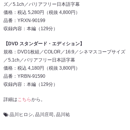
ズ／5.1ch／バリアフリー日本語字幕
価格：税込 5,280円（税抜 4,800円）
品番：YRXN-90199
収録内容：本編（129分）
【DVD スタンダード・エディション】
規格：DVD1枚組／COLOR／16:9／シネマスコープサイズ
／5.1ch／バリアフリー日本語字幕
価格：税込 4,180円（税抜 3,800円）
品番：YRBN-91590
収録内容：本編（129分）
詳細は
こちら
から。
品川ヒロシ
,
品川庄司
,
品川祐