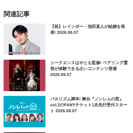
関連記事
【祝】レインボー・池田直人が結婚を発
表!
2026.08.07
シークエンスはやとも監修! ペアリング霊
視が体験できる占いコンテンツ登場
2026.08.07
バカリズム脚本! 舞台『ノンレムの窓』
vol.2のFANYチケット1次先行受付スター
ト
2026.08.07