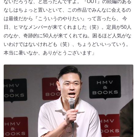
ないだろうな、と思ったんですよ。『OUT』の続編のある
なしはちょっと置いといて、この作品でみんなに会えるの
は最後だから『こういうのやりたい』って言ったら、 今
日、ヒマなメンバーが来てくれました（笑）。定員が50人
のなか、奇跡的に50人が来てくれてね。困るほど人気がな
いわけではないけれども（笑）、ちょうどいいっていう。
本当に暑いなか、ありがとうございます」