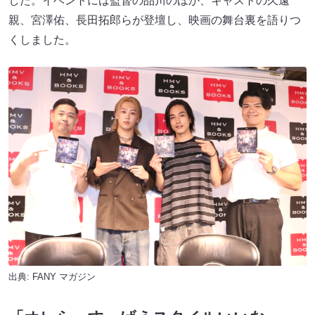
した。イベントには監督の品川のほか、キャストの久遠
親、宮澤佑、長田拓郎らが登壇し、映画の舞台裏を語りつ
くしました。
出典:
FANY マガジン