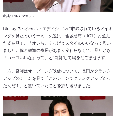
出典:
FANY マガジン
Blu-ray スペシャル・エディションに収録されているメイキ
ングを見たという一同。久遠は、金城碧海（JO1）と並ん
だ姿を見て、「オレら、すっげえスタイルいいなって思い
ました。僕と碧海​​の身長があまり変わらなくて、見たとき
『カッコいいな』って」と“自賛”して場をなごませます。
一方、宮澤はオープニング映像について、長田がクランク
アップのシーンを見て「このシーンでクランクアップだっ
たんだ！」と驚いていたことを振り返りました。