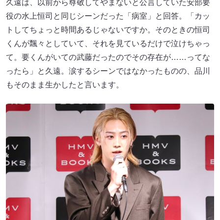
久遠は、以前から尊敬してやまないと公言していた安部要
役の水上恒司​​と同じシーンだった「病室」と回答。「カッ
トしてちょっと時間あるじゃないですか。そのときの恒司​​
くんが飄々としていて、それを見ているだけで泣けちゃっ
て。要くんがいての武藤だったのでその存在が……ってな
ったら」と久遠。涙するシーンではなかったものの、品川
もそのまま生かしたと言います。