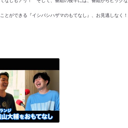
もてなしもアリ！ そして、番組の後半には、番組からビッグ
ことができる『イシバシハザマのもてなし』、お見逃しなく！