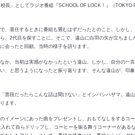
長」としてラジオ番組『SCHOOL OF LOCK！』（TOKY
で、退任するときに番組も畳むはずだったとのこと。しかし、
ら、2代目を探すことに。そこで、遠山に白羽の矢が立ちまし
に会ったと回顧。当時の様子を語ります。
なか、当初は実感がなかったという遠山。しかし、自分の一言
い、と思うようになったと振り返ります。そんな遠山が、印象
「普段だったらこんな話は聞けない」とイシバシハザマ。遠山
ります。
のイメージにあった曲をプレゼントし、おもてなしをするコー
ら仕入れて自らドリップし、コーヒーを振る舞うコーナーがある