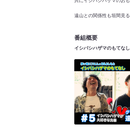
共にイシバシハザマのお
遠山との関係性も垣間見る
番組概要
イシバシハザマのもてなし