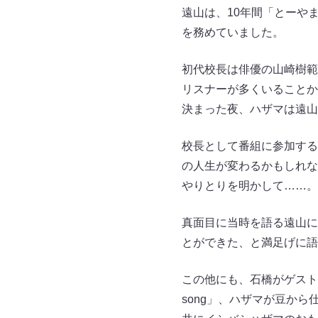
遠山は、10年間「とーやま校
を務めていました。
初代校長は俳優の山崎樹範
リスナーが多くいることか
決まった夜、ハザマは遠山
校長として番組に参加する
の人生が変わるかもしれな
やりとりを明かして……。
真面目に当時を語る遠山に
とができた、と満足げに語
この他にも、石橋がゲスト
song」、ハザマが豆か