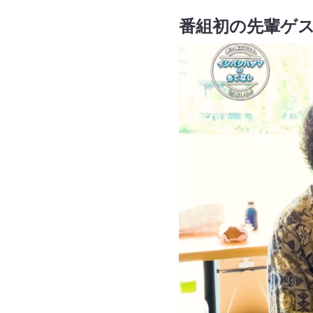
番組初の先輩ゲ