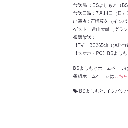
放送局 ：BSよしもと（BS
放送日時：7月14日（日）
出演者 : 石橋尊久（イ
ゲスト：遠山大輔（グラン
視聴放送：
【TV】 BS265ch（無料
【スマホ・PC】BSよし
BSよしもとホームページ
番組ホームページは
こちら
BSよしもと
,
イシバシ