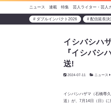
ニュース
連載
特集
芸人ライター・芸人
# ダブルインパクト2026
# 配信延長決
イシバシハザ
『イシバシハ
送!
2024-07-11
ニュース
イシバシハザマ（石橋尊久
送）が、7月14日（日）