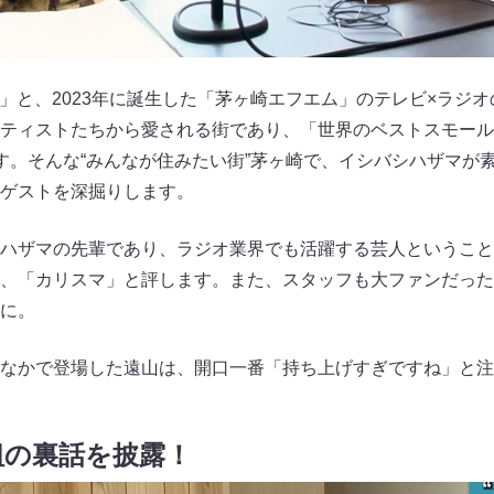
と」と、2023年に誕生した「茅ヶ崎エフエム」のテレビ×ラジ
ティストたちから愛される街であり、「世界のベストスモール
す。そんな“みんなが住みたい街”茅ヶ崎で、イシバシハザマが
ゲストを深掘りします。
ハザマの先輩であり、ラジオ業界でも活躍する芸人ということ
、「カリスマ」と評します。また、スタッフも大ファンだった
に。
なかで登場した遠山は、開口一番「持ち上げすぎですね」と注
組の裏話を披露！