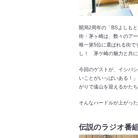
開局2周年の「BSよしも
街・茅ヶ崎は、数々のアー
唯一第5位に選ばれる街で
し！ 茅ケ崎の魅力と共に
今回のゲストが、イシバシ
いことがいっぱいある！」
がりで遠山を迎えるかたち
そんなハードルが上がった
伝説のラジオ番