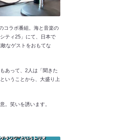
オのコラボ番組。海と音楽の
シティ25」にて、日本で
素敵なゲストをおもてな
もあって、2人は「聞きた
ということから、大盛り上
意。笑いを誘います。