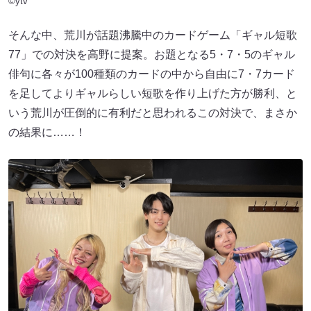
©ytv
そんな中、荒川が話題沸騰中のカードゲーム「ギャル短歌
77」での対決を高野に提案。お題となる5・7・5のギャル
俳句に各々が100種類のカードの中から自由に7・7カード
を足してよりギャルらしい短歌を作り上げた方が勝利、と
いう荒川が圧倒的に有利だと思われるこの対決で、まさか
の結果に……！