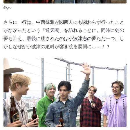
©ytv
さらに一行は、中西椋雅が関西人にも関わらず行ったこと
がなかったという「通天閣」を訪れることに。同時に剣の
夢も叶え、最後に残されたのは小波津志の夢ただ一つ。し
かしなぜか小波津の絶叫が響き渡る展開に……！？