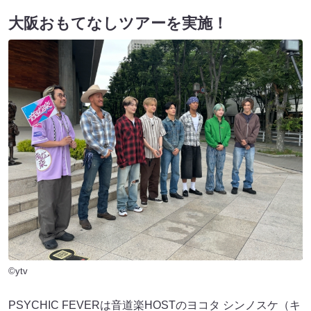
大阪おもてなしツアーを実施！
©ytv
PSYCHIC FEVERは音道楽HOSTのヨコタ シンノスケ（キ