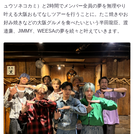
ュウソネコカミ）と2時間でメンバー全員の夢を無理やり
叶える大阪おもてなしツアーを行うことに。たこ焼きやお
好み焼きなどの大阪グルメを食べたいという半田龍臣、渡
邉廉、JIMMY、WEESAの夢を続々と叶えていきます。