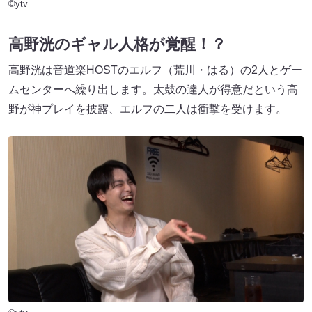
©ytv
高野洸のギャル人格が覚醒！？
高野洸は音道楽HOSTのエルフ（荒川・はる）の2人とゲー
ムセンターへ繰り出します。太鼓の達人が得意だという高
野が神プレイを披露、エルフの二人は衝撃を受けます。