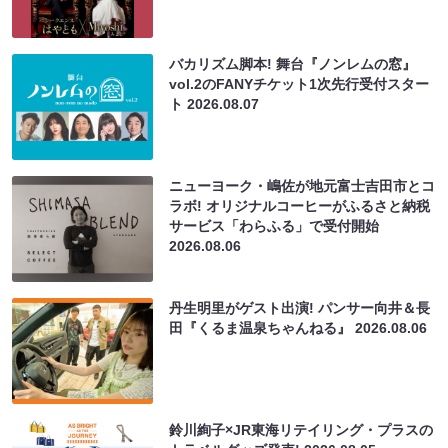
バカリズム脚本! 舞台『ノンレムの窓』
vol.2のFANYチケット1次先行受付スター
ト
2026.08.07
ニューヨーク・嶋佐が地元富士吉田市とコ
ラボ! オリジナルコーヒーがふるさと納税
サービス「わらふる」で受付開始
2026.08.06
丹生明里がゲスト出演! パンサー向井＆長
田『くるま温泉ちゃんねる』
2026.08.06
鈴川絢子×JR東海リテイリング・プラスの