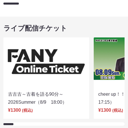
ライブ配信チケット
古古古～古着を語る90分～
cheer up！
2026Summer（8/9 18:00）
17:15）
¥1300
¥1300
(税込)
(税込)