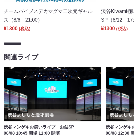
チームバイブスデカマグマ二次元ギャル
渋谷Kiwami極
ズ（8/6 21:00）
SP（8/12 17:
¥1300
¥1300
(税込)
(税込)
関連ライブ
渋谷マンゲキお笑いライブ お盆SP
渋谷マンゲキお
08/08 10:45 開場 11:00 開演
08/08 12:30 開