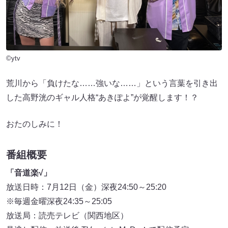
©ytv
荒川から「負けたな……強いな……」という言葉を引き出
した高野洸のギャル人格“あきぽよ”が覚醒します！？
おたのしみに！
番組概要
「音道楽√」
放送日時：7月12日（金）深夜24:50～25:20
※毎週金曜深夜24:35～25:05
放送局：読売テレビ（関西地区）