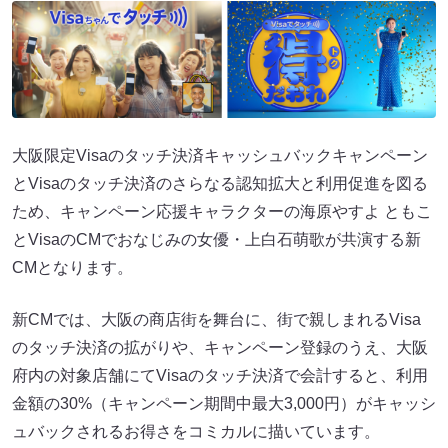
大阪限定Visaのタッチ決済キャッシュバックキャンペーン
とVisaのタッチ決済のさらなる認知拡大と利用促進を図る
ため、キャンペーン応援キャラクターの海原やすよ ともこ
とVisaのCMでおなじみの女優・上白石萌歌が共演する新
CMとなります。
新CMでは、大阪の商店街を舞台に、街で親しまれるVisa
のタッチ決済の拡がりや、キャンペーン登録のうえ、大阪
府内の対象店舗にてVisaのタッチ決済で会計すると、利用
金額の30%（キャンペーン期間中最大3,000円）がキャッシ
ュバックされるお得さをコミカルに描いています。