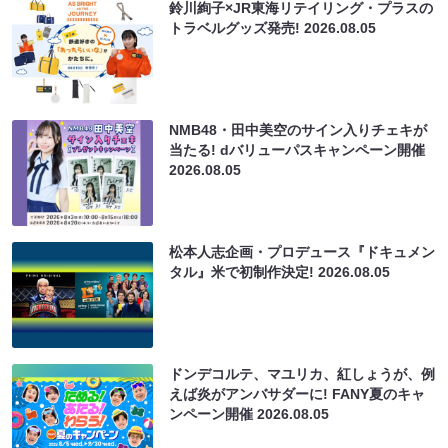
鈴川絢子×JR東海リテイリング・プラスの
トラベルグッズ発売!
2026.08.05
NMB48・田中美空のサイン入りチェキが
当たる! dバリューパスキャンペーン開催
2026.08.05
松本人志企画・プロデュース『ドキュメン
タル』米で初制作決定!
2026.08.05
ドンデコルテ、マユリカ、紅しょうが、例
えば炎がアンバサダーに! FANY夏のキャ
ンペーン開催
2026.08.05