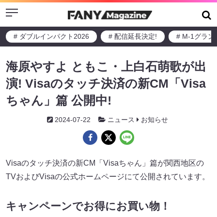
Menu
# ダブルインパクト2026
# 配信延長決定!
# M-1グラ
海原やすよ ともこ・上白石萌歌が出
演! Visaのタッチ決済の新CM「Visa
ちゃん」篇 公開中!
2024-07-22
ニュース
お知らせ
Visaのタッチ決済の新CM「Visaちゃん」篇が関西地区の
TVおよびVisaの公式ホームページにて公開されています。
キャンペーンでお得にお買い物！