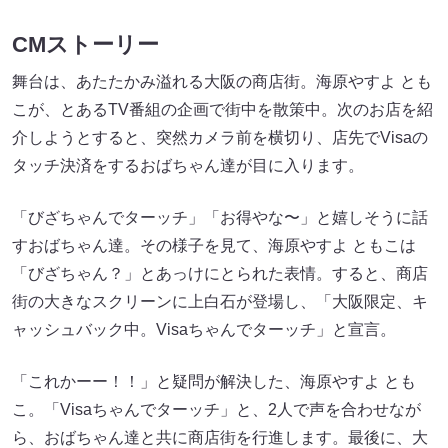
CMストーリー
舞台は、あたたかみ溢れる大阪の商店街。海原やすよ とも
こが、とあるTV番組の企画で街中を散策中。次のお店を紹
介しようとすると、突然カメラ前を横切り、店先でVisaの
タッチ決済をするおばちゃん達が目に入ります。
「びざちゃんでターッチ」「お得やな〜」と嬉しそうに話
すおばちゃん達。その様子を見て、海原やすよ ともこは
「びざちゃん？」とあっけにとられた表情。すると、商店
街の大きなスクリーンに上白石が登場し、「大阪限定、キ
ャッシュバック中。Visaちゃんでターッチ」と宣言。
「これかーー！！」と疑問が解決した、海原やすよ とも
こ。「Visaちゃんでターッチ」と、2人で声を合わせなが
ら、おばちゃん達と共に商店街を行進します。最後に、大