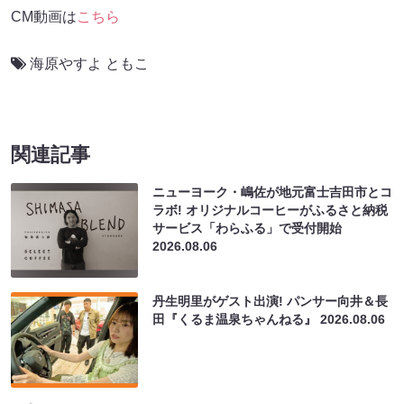
CM動画は
こちら
海原やすよ ともこ
関連記事
ニューヨーク・嶋佐が地元富士吉田市とコ
ラボ! オリジナルコーヒーがふるさと納税
サービス「わらふる」で受付開始
2026.08.06
丹生明里がゲスト出演! パンサー向井＆長
田『くるま温泉ちゃんねる』
2026.08.06