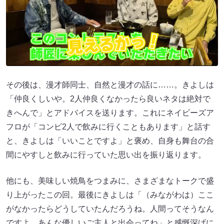
その後は、漫才師同士、自然と漫才の話に……。きよしは
「仲良くしいや。2人仲良くなかったら良いネタは絶対で
きへんで」とアドバイスを送ります。これにネイビーズア
フロが「コンビ2人で飲みに行くこともあります」と話す
と、きよしは「いいことですよ」と褒め、自身も舞台の合
間にやすしと飲みに行っていた思い出を振り返ります。
他にも、美味しい焼鳥をつまみに、さまざまなトークで盛
り上がったこの回。最後にきよしは「（みながわは）ここ
がなかったらどうしていたんだろうね。人間ってそうなん
ですよ。あんな優しいご主人と出会ってね」と感慨深げに