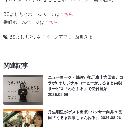
BSよしもとホームページは
こちら
番組ホームページは
こちら
BSよしもと
,
ネイビーズアフロ
,
西川きよし
関連記事
ニューヨーク・嶋佐が地元富士吉田市とコ
ラボ! オリジナルコーヒーがふるさと納税
サービス「わらふる」で受付開始
2026.08.06
丹生明里がゲスト出演! パンサー向井＆長
田『くるま温泉ちゃんねる』
2026.08.06