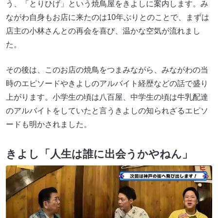
う、「とりひげ」という焼鳥屋をきよしに案内します。み
ながわ自身もお店に来たのは10年ぶりとのことで、まずは
店主の小林さんとの再会を喜び、温かな空気が流れまし
た。
その後は、このお店の焼鳥をつまみながら、みながわの当
時のエピソードやきよしのアルバイト経歴などの話で盛り
上がります。小学生の頃は八百屋、中学生の頃は牛乳配達
のアルバイトをしていたと言うきよしの知られざるエピソ
ードも明かされました。
きよし「人生は誰に出会うかやねん」