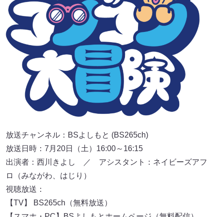
放送チャンネル：BSよしもと (BS265ch)
放送日時：7月20日（土）16:00～16:15
出演者：西川きよし ／ アシスタント：ネイビーズアフ
ロ（みながわ、はじり）
視聴放送：
【TV】 BS265ch（無料放送）
【スマホ・PC】BSよしもとホームページ（無料配信）