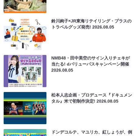
鈴川絢子×JR東海リテイリング・プラスの
トラベルグッズ発売!
2026.08.05
NMB48・田中美空のサイン入りチェキが
当たる! dバリューパスキャンペーン開催
2026.08.05
松本人志企画・プロデュース『ドキュメン
タル』米で初制作決定!
2026.08.05
ドンデコルテ、マユリカ、紅しょうが、例