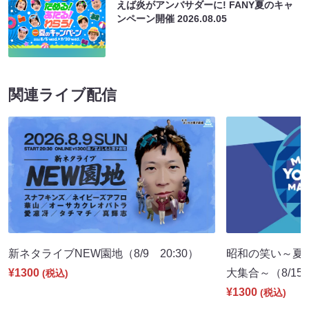
えば炎がアンバサダーに! FANY夏のキャ
ンペーン開催
2026.08.05
関連ライブ配信
新ネタライブNEW園地（8/9 20:30）
昭和の笑い～夏
¥1300
大集合～（8/15 
(税込)
¥1300
(税込)