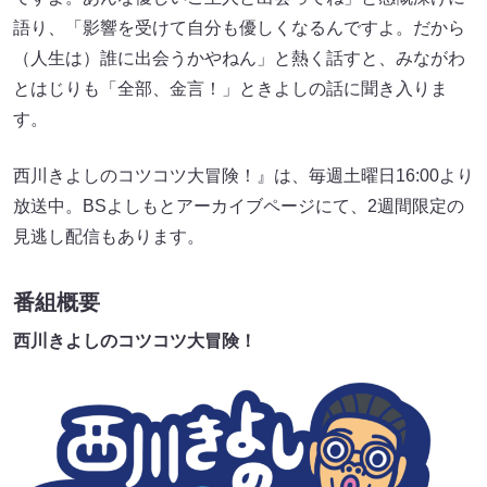
語り、「影響を受けて自分も優しくなるんですよ。だから
（人生は）誰に出会うかやねん」と熱く話すと、みながわ
とはじりも「全部、金言！」ときよしの話に聞き入りま
す。
西川きよしのコツコツ大冒険！』は、毎週土曜日16:00より
放送中。BSよしもとアーカイブページにて、2週間限定の
見逃し配信もあります。
番組概要
西川きよしのコツコツ大冒険！