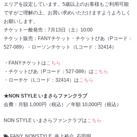
エリアを設定しています。5歳以上のお客様もご利用可能
ですがご理解の上、お買い求めいただけますようよろしく
お願いします。
チケット一般発売：7月13日（土）10:00
チケット販売：FANYチケット・チケットぴあ（Pコード：
527-089）・ローソンチケット（Lコード：32414）
・FANYチケットは
こちら
・チケットぴあ（Pコード：527-089）は
こちら
・ローチケ（Lコード：32414）は
こちら
★NON STYLE いまさらファンクラブ
会費：月額 1,000円（税込）／年額 10,000円（税込）
NON STYLE いまさらファンクラブは
こちら
FANY
,
NONSTYLE
,
井上裕介
,
石田明