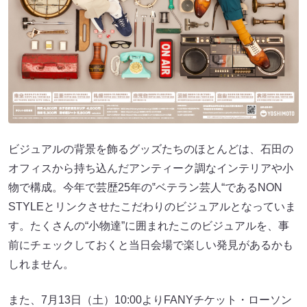
ビジュアルの背景を飾るグッズたちのほとんどは、石田の
オフィスから持ち込んだアンティーク調なインテリアや小
物で構成。今年で芸歴25年の‟ベテラン芸人“であるNON
STYLEとリンクさせたこだわりのビジュアルとなっていま
す。たくさんの“小物達”に囲まれたこのビジュアルを、事
前にチェックしておくと当日会場で楽しい発見があるかも
しれません。
また、7月13日（土）10:00よりFANYチケット・ローソン