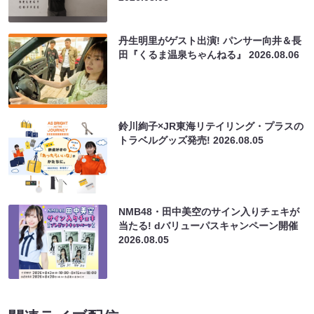
丹生明里がゲスト出演! パンサー向井＆長
田『くるま温泉ちゃんねる』
2026.08.06
鈴川絢子×JR東海リテイリング・プラスの
トラベルグッズ発売!
2026.08.05
NMB48・田中美空のサイン入りチェキが
当たる! dバリューパスキャンペーン開催
2026.08.05