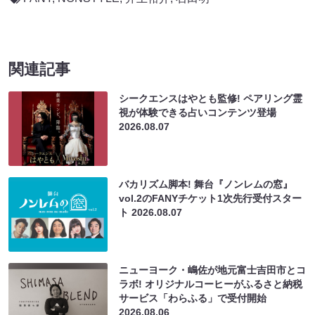
関連記事
シークエンスはやとも監修! ペアリング霊
視が体験できる占いコンテンツ登場
2026.08.07
バカリズム脚本! 舞台『ノンレムの窓』
vol.2のFANYチケット1次先行受付スター
ト
2026.08.07
ニューヨーク・嶋佐が地元富士吉田市とコ
ラボ! オリジナルコーヒーがふるさと納税
サービス「わらふる」で受付開始
2026.08.06