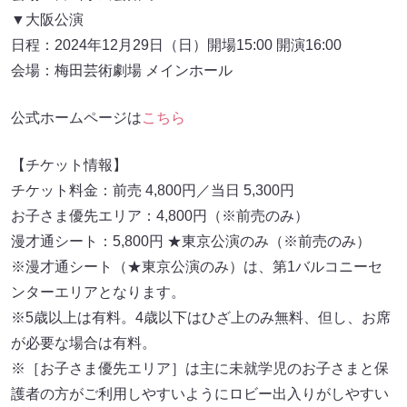
▼大阪公演
日程：2024年12月29日（日）開場15:00 開演16:00
会場：梅田芸術劇場 メインホール
公式ホームページは
こちら
【チケット情報】
チケット料金：前売 4,800円／当日 5,300円
お子さま優先エリア：4,800円（※前売のみ）
漫才通シート：5,800円 ★東京公演のみ（※前売のみ）
※漫才通シート（★東京公演のみ）は、第1バルコニーセ
ンターエリアとなります。
※5歳以上は有料。4歳以下はひざ上のみ無料、但し、お席
が必要な場合は有料。
※［お子さま優先エリア］は主に未就学児のお子さまと保
護者の方がご利用しやすいようにロビー出入りがしやすい