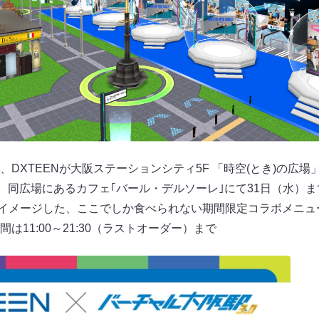
DXTEENが大阪ステーションシティ5F 「時空(とき)の広
ら、同広場にあるカフェ｢バール・デルソーレ｣にて31日（水）
ーをイメージした、ここでしか食べられない期間限定コラボメニ
は11:00～21:30（ラストオーダー）まで