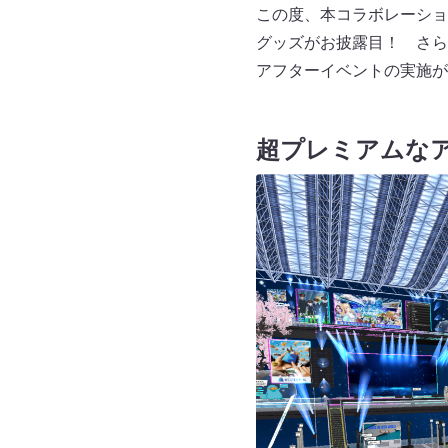
この度、本コラボレーショ
グッズがお披露目！ さら
アフターイベントの実施が
超プレミアムな