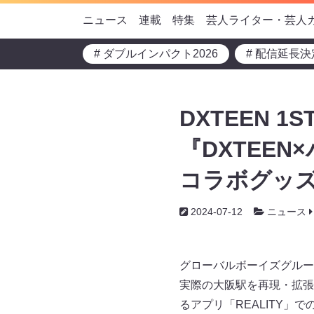
ニュース
連載
特集
芸人ライター・芸人
# ダブルインパクト2026
# 配信延長決
DXTEEN 1
『DXTEEN
コラボグッズ
2024-07-12
ニュース
グローバルボーイズグループD
実際の大阪駅を再現・拡張
るアプリ「REALITY」