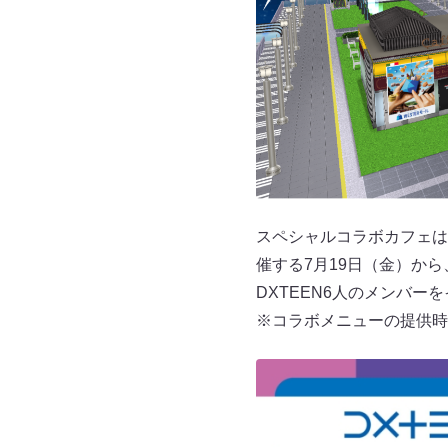
スペシャルコラボカフェは、
催する7月19日（金）か
DXTEEN6人のメンバ
※コラボメニューの提供時間