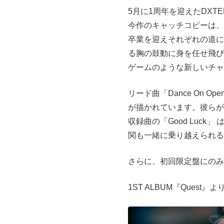
5⽉に1周年を迎えたDXTE
今作のキャッチコピーは、“Iʼl
卒業を迎えそれぞれの道に
る胸の⿎動に⾝を任せ⾶び
ゲームのような新しいチャ
リード曲「Dance On 
が描かれています。彼らが
収録曲の「Good Luck
関も⼀緒に乗り越えられる
さらに、初回限定盤にのみ
1ST ALBUM『Quest』より