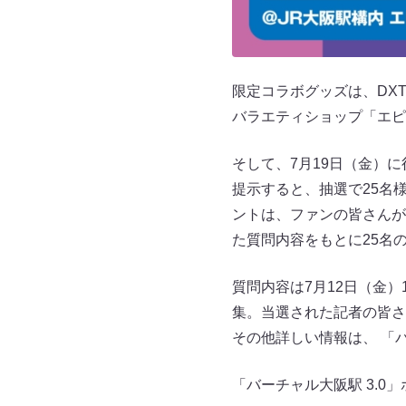
限定コラボグッズは、DX
バラエティショップ「エピ
そして、7月19日（金）
提示すると、抽選で25名様を
ントは、ファンの皆さんが記
た質問内容をもとに25名
質問内容は7月12日（金）18
集。当選された記者の皆さ
その他詳しい情報は、 「バ
「バーチャル大阪駅 3.0