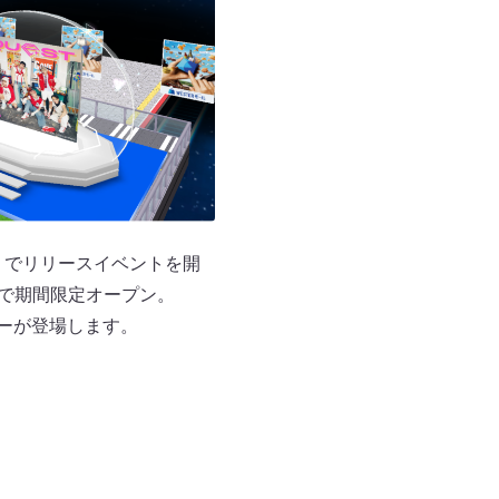
場」でリリースイベントを開
まで期間限定オープン。
ューが登場します。