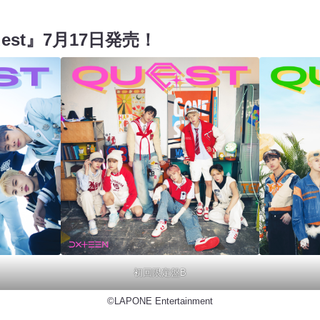
uest』7⽉17⽇発売！
初回限定盤B
©LAPONE Entertainment