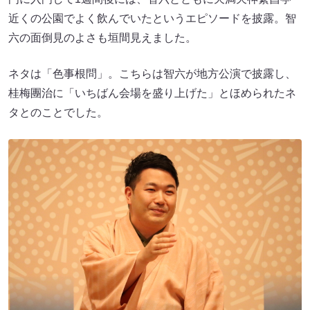
近くの公園でよく飲んでいたというエピソードを披露。智
六の面倒見のよさも垣間見えました。
ネタは「色事根問」。こちらは智六が地方公演で披露し、
桂梅團治に「いちばん会場を盛り上げた」とほめられたネ
タとのことでした。