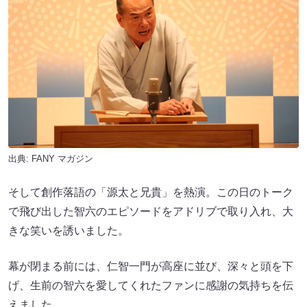
出典:
FANY マガジン
そして創作落語の「源太と兄貴」を熱演。この日のトーク
で飛び出した智六のエピソードをアドリブで取り入れ、大
きな笑いを誘いました。
幕が閉まる前には、仁智一門が高座に並び、深々と頭を下
げ、生前の智六を愛してくれたファンに感謝の気持ちを伝
えました。