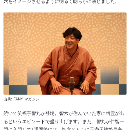
六をイメージさせるように明るく朗らかに演じました。
出典:
FANY マガジン
続いて笑福亭智丸が登場。智六が住んでいた家に幽霊が出
るというエピソードで盛り上げます。また、智丸が仁智一
門に入門して1週間後には、智六とともに天満天神繁昌亭