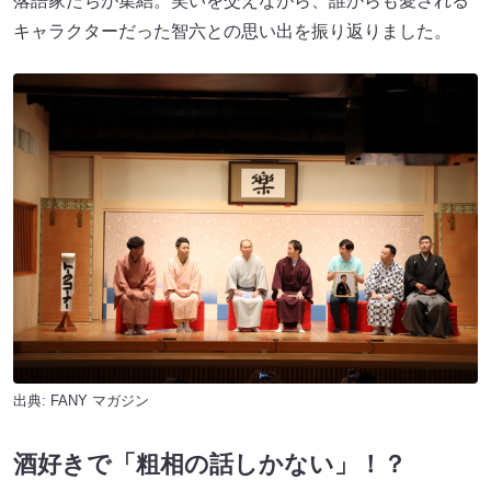
落語家たちが集結。笑いを交えながら、誰からも愛される
キャラクターだった智六との思い出を振り返りました。
出典:
FANY マガジン
酒好きで「粗相の話しかない」！？