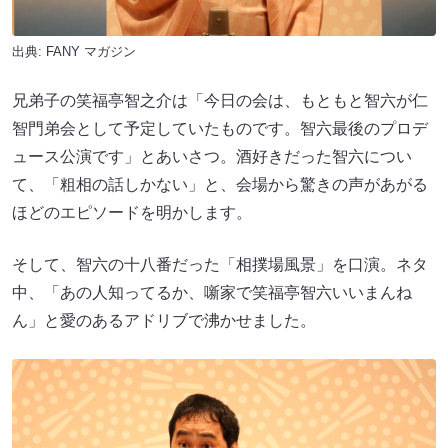
出典:
FANY マガジン
兄弟子の笑福亭智之介は「今日の会は、もともと智六が仁
智門弟会として予定していたものです。智六最後のプロデ
ュース公演です」とあいさつ。酒好きだった智六につい
て、「粗相の話しかない」と、会場から驚きの声があがる
ほどのエピソードを明かします。
そして、智六の十八番だった「相撲場風景」を口演。ネタ
中、「あの人知ってるか、噺家で笑福亭智六いいまんね
ん」と愛のあるアドリブで沸かせました。