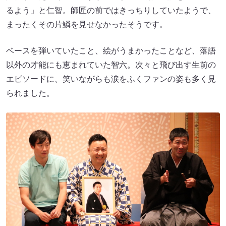
るよう」と仁智。師匠の前ではきっちりしていたようで、
まったくその片鱗を見せなかったそうです。
ベースを弾いていたこと、絵がうまかったことなど、落語
以外の才能にも恵まれていた智六。次々と飛び出す生前の
エピソードに、笑いながらも涙をふくファンの姿も多く見
られました。