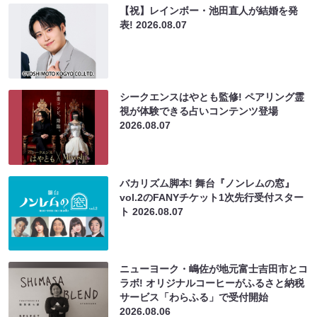
【祝】レインボー・池田直人が結婚を発
表!
2026.08.07
シークエンスはやとも監修! ペアリング霊
視が体験できる占いコンテンツ登場
2026.08.07
バカリズム脚本! 舞台『ノンレムの窓』
vol.2のFANYチケット1次先行受付スター
ト
2026.08.07
ニューヨーク・嶋佐が地元富士吉田市とコ
ラボ! オリジナルコーヒーがふるさと納税
サービス「わらふる」で受付開始
2026.08.06