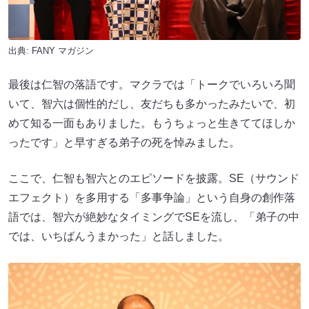
出典:
FANY マガジン
最後は仁智の落語です。マクラでは「トークでいろいろ聞
いて、智六は個性的だし、友だちも多かったみたいで、初
めて知る一面もありました。もうちょっと生きててほしか
ったです」と早すぎる弟子の死を悼みました。
ここで、仁智も智六とのエピソードを披露。SE（サウンド
エフェクト）を多用する「多事争論」という自身の創作落
語では、智六が絶妙なタイミングでSEを流し、「弟子の中
では、いちばんうまかった」と話しました。