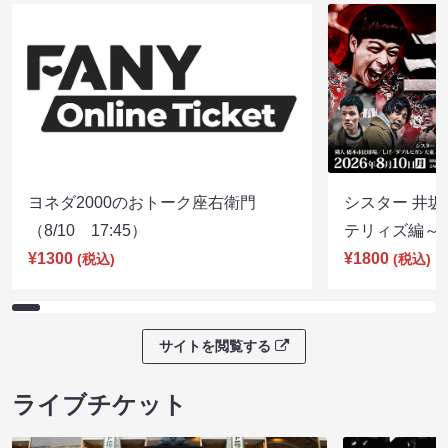
ヨネダ2000のおトーク座右衛門
シスター 井坂
（8/10 17:45）
テリィズ編～（8
¥1300
¥1800
(税込)
(税込)
サイトを閲覧する
ライブチケット