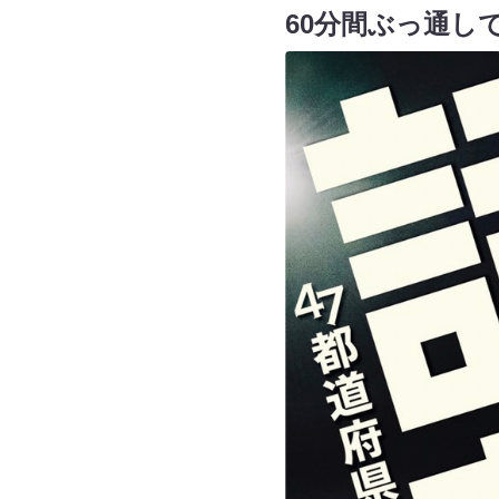
60分間ぶっ通し