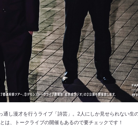
ぶっ通し漫才を行うライブ「詩芸」。2人にしか見せられない生
とは、トークライブの開催もあるので要チェックです！