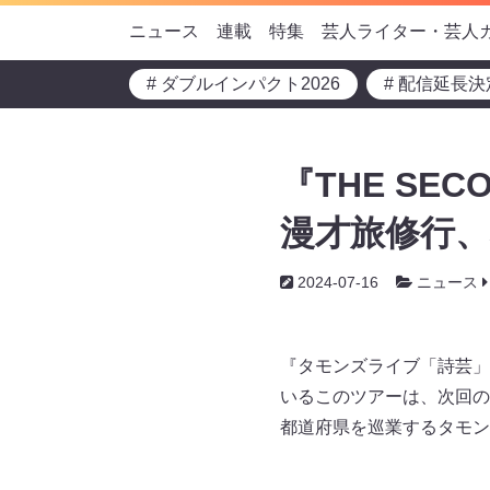
ニュース
連載
特集
芸人ライター・芸人
# ダブルインパクト2026
# 配信延長決
『THE SE
漫才旅修行、
2024-07-16
ニュース
『タモンズライブ「詩芸」4
いるこのツアーは、次回の
都道府県を巡業するタモン