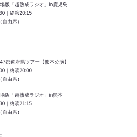
場版「超熟成ラジオ」in鹿児島
30｜終演20:15
円（自由席）
47都道府県ツアー【熊本公演】
00｜終演20:00
円（自由席）
場版「超熟成ラジオ」in熊本
30｜終演21:15
円（自由席）
E