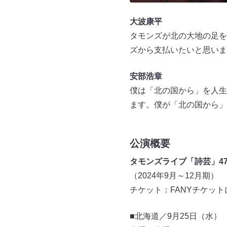
大波康平
タモンズが北の大地の足を
ズから支払いたいと思いま
安部浩章
僕は「北の国から」を人生
ます。僕が「北の国から」
公演概要
タモンズライブ「詩芸」4
（2024年9月～12月期）
チケット：FANYチケッ
■北海道／9月25日（水）