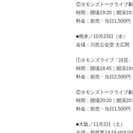
②タモンズトークライブ劇
時間：開場19:20｜開演19:
料金：前売・当日1,500
■熊本／10月23日（水）
会場：川尻公会堂 大広間
①タモンズライブ「詩芸」
時間：開場18:45｜開演19:
料金：前売・当日2,500
②タモンズトークライブ劇
時間：開場20:20｜開演20:
料金：前売・当日1,500
■大阪／11月2日（土）
会場：新世界ZAZA HOUS