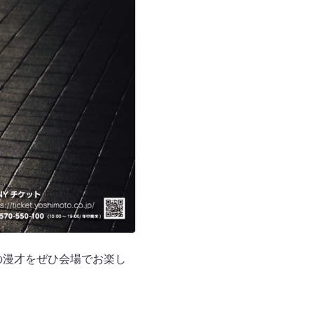
の漫才をぜひ会場でお楽し