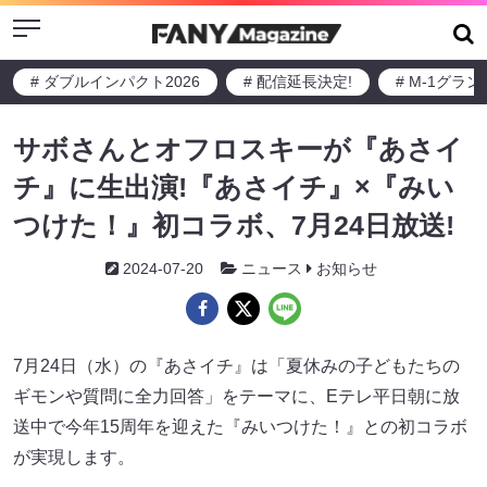
Menu
# ダブルインパクト2026
# 配信延長決定!
# M-1グラ
サボさんとオフロスキーが『あさイ
チ』に生出演!『あさイチ』×『みい
つけた！』初コラボ、7月24日放送!
2024-07-20
ニュース
お知らせ
7月24日（水）の『あさイチ』は「夏休みの子どもたちの
ギモンや質問に全力回答」をテーマに、Eテレ平日朝に放
送中で今年15周年を迎えた『みいつけた！』との初コラボ
が実現します。