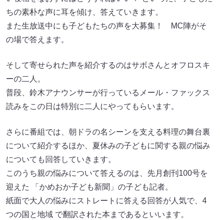
ちの素朴な声に耳を傾け、答えていきます。
また生放送中にも子どもたちの声を大募集！ MC陣がそ
の場で答えます。
そして寄せられた声を紹介するのはサボさんとオフロスキ
ーの二人。
普段、鈴木アナウンサーが行っているメール・ファックス
読みをこの日は特別に二人にやってもらいます。
さらに番組では、朝ドラの名シーンを支える料理の舞台裏
について紹介するほか、夏休みの子どもに関する親の悩み
についても回答していきます。
このうち親の悩みについて答えるのは、先月創刊100号を
迎えた 「かめおか子ども新聞」の子ども記者。
紙面で大人の悩みにストレートに答える回答が人気で、4
つの国と地域 で翻訳された本まであるといいます。