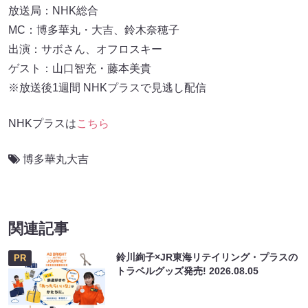
放送局：NHK総合
MC：博多華丸・大吉、鈴木奈穂子
出演：サボさん、オフロスキー
ゲスト：山口智充・藤本美貴
※放送後1週間 NHKプラスで見逃し配信
NHKプラスは
こちら
博多華丸大吉
関連記事
鈴川絢子×JR東海リテイリング・プラスの
PR
トラベルグッズ発売!
2026.08.05