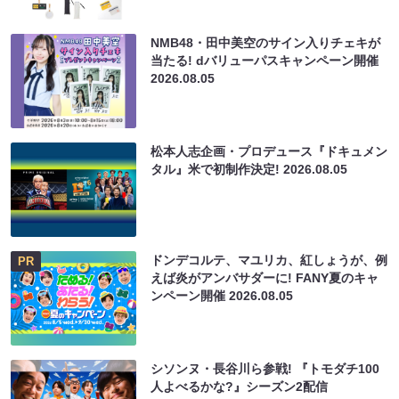
NMB48・田中美空のサイン入りチェキが
当たる! dバリューパスキャンペーン開催
2026.08.05
松本人志企画・プロデュース『ドキュメン
タル』米で初制作決定!
2026.08.05
ドンデコルテ、マユリカ、紅しょうが、例
PR
えば炎がアンバサダーに! FANY夏のキャ
ンペーン開催
2026.08.05
シソンヌ・長谷川ら参戦! 『トモダチ100
人よべるかな?』シーズン2配信