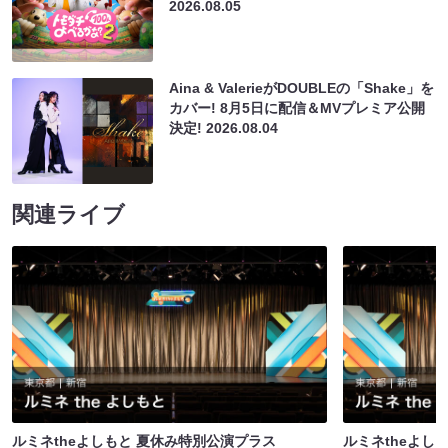
2026.08.05
Aina & ValerieがDOUBLEの「Shake」を
カバー! 8月5日に配信＆MVプレミア公開
決定!
2026.08.04
関連ライブ
ルミネtheよしもと 夏休み特別公演プラス
ルミネtheよし