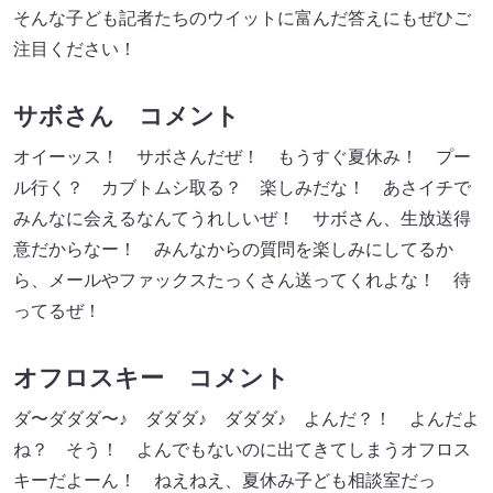
そんな子ども記者たちのウイットに富んだ答えにもぜひご
注目ください！
サボさん コメント
オイーッス！ サボさんだぜ！ もうすぐ夏休み！ プー
ル行く？ カブトムシ取る？ 楽しみだな！ あさイチで
みんなに会えるなんてうれしいぜ！ サボさん、生放送得
意だからなー！ みんなからの質問を楽しみにしてるか
ら、メールやファックスたっくさん送ってくれよな！ 待
ってるぜ！
オフロスキー コメント
ダ〜ダダダ〜♪ ダダダ♪ ダダダ♪ よんだ？！ よんだよ
ね？ そう！ よんでもないのに出てきてしまうオフロス
キーだよーん！ ねえねえ、夏休み子ども相談室だっ