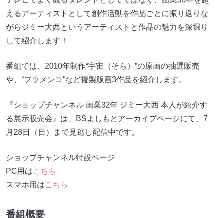
えるアーティストとして創作活動を作品ごとに振り返りな
がらジミー大西というアーティストと作品の魅力を深堀り
して紹介します！
番組では、2010年制作“宇宙（そら）”の原画の抽選販売
や、“フラメンコ”など複製版画3作品を紹介します。
『ショップチャンネル 画業32年 ジミー大西 本人が紹介す
る展示販売会』は、BSよしもとアーカイブページにて、7
月28日（日）まで見逃し配信中です。
ショップチャンネル特設ページ
PC用は
こちら
スマホ用は
こちら
番組概要