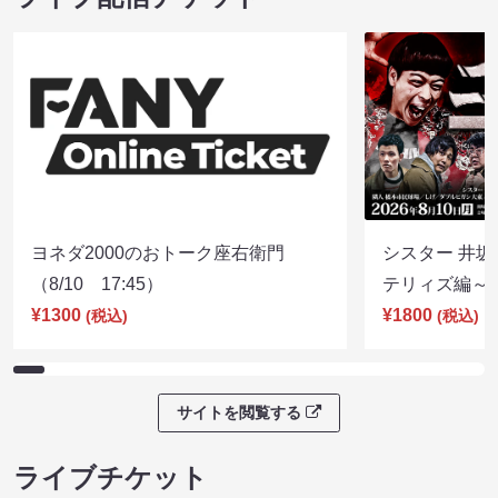
ヨネダ2000のおトーク座右衛門
シスター 井坂
（8/10 17:45）
テリィズ編～（8
¥1300
¥1800
(税込)
(税込)
サイトを閲覧する
ライブチケット