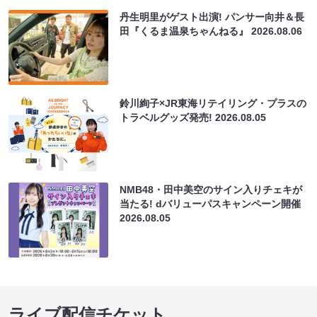
丹生明里がゲスト出演! パンサー向井＆長
田『くるま温泉ちゃんねる』
2026.08.06
鈴川絢子×JR東海リテイリング・プラスの
トラベルグッズ発売!
2026.08.05
NMB48・田中美空のサイン入りチェキが
当たる! dバリューパスキャンペーン開催
2026.08.05
ライブ配信チケット