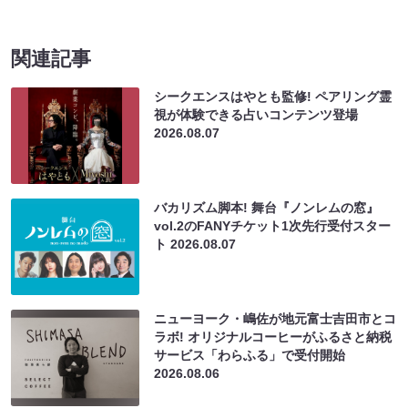
関連記事
シークエンスはやとも監修! ペアリング霊
視が体験できる占いコンテンツ登場
2026.08.07
バカリズム脚本! 舞台『ノンレムの窓』
vol.2のFANYチケット1次先行受付スター
ト
2026.08.07
ニューヨーク・嶋佐が地元富士吉田市とコ
ラボ! オリジナルコーヒーがふるさと納税
サービス「わらふる」で受付開始
2026.08.06