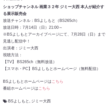
ショップチャンネル 画業３２年 ジミー大西 本人が紹介す
る展示販売会
放送チャンネル：BSよしもと（BS265ch）
放送日時：7月14日（日）21:00～
※BSよしもとアーカイブページにて、7月28日（日）まで
見逃し配信中！
出演者：ジミー大西
視聴方法：
【TV】 BS265ch（無料放送）
【スマホ・PC】BSよしもとホームページ（無料配信）
BSよしもとホームページは
こちら
番組ホームページは
こちら
BSよしもと
,
ジミー大西