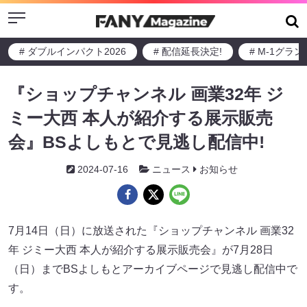
Menu
# ダブルインパクト2026
# 配信延長決定!
# M-1グラ
『ショップチャンネル 画業32年 ジ
ミー大西 本人が紹介する展示販売
会』BSよしもとで見逃し配信中!
2024-07-16
ニュース
お知らせ
7月14日（日）に放送された『ショップチャンネル 画業32
年 ジミー大西 本人が紹介する展示販売会』が7月28日
（日）までBSよしもとアーカイブページで見逃し配信中で
す。