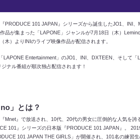
RODUCE 101 JAPAN』シリーズから誕生したJO1、INI
品が集まった「LAPONE」ジャンルが7月18日（木）Lemin
日（木）よりINIのライブ映像作品が配信されます。
ONE Entertainment」のJO1、INI、DXTEEN、そして「LA
オリジナル番組が順次独占配信されます！
mino」とは？
『Mnet』で放送され、10代、20代の男女に圧倒的な人気を
 101』シリーズの日本版『PRODUCE 101 JAPAN』。 201
ODUCE 101 JAPAN THE GIRLS」が開催され、101名