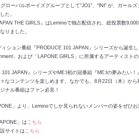
ローバルボーイズグループとして“JO1”、“INI” が、ガールズグ
した。
 JAPAN THE GIRLS』はLeminoで独占配信され、総投票数9
なりました。
ィション番組『PRODUCE 101 JAPAN』シリーズから誕生した
rtainment」および「LAPONE GIRLS」に所属するアーティ
 101 JAPAN』シリーズやME:I初の冠番組『ME:Iの夢みた
々なコンテンツを楽しめます。なかでも、8月22日（木）から
ジナル番組はファン必見！
LAPONE」より、Leminoでしか見られないメンバーの姿をぜひ
APONE」は
こちら
」特設サイトは
こちら