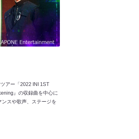
2022 INI 1ST
wakening』の収録曲を中心に
マンスや歌声、ステージを