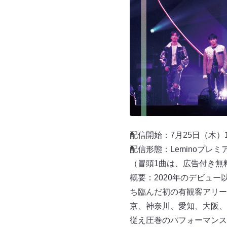
配信開始：7月25日（木）19
配信形態：Leminoプレミ
（冒頭1曲は、広告付き無
概要：2020年のデビュ
ち臨んだ初の有観客アリーナツアー
京、神奈川、愛知、大阪、
従え圧巻のパフォーマンス