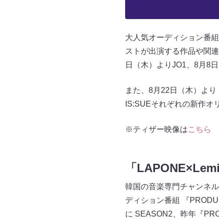
大人気オーディション番組『P
ストが出演する作品や関連作
日（木）よりJO1、8月8
また、8月22日（木）より「LAP
IS:SUEそれぞれの新作
※ティザー映像は
こちら
「LAPONE×Le
韓国の音楽専門チャンネル
ディション番組 『PRODUCE
に SEASON2、昨年『PR