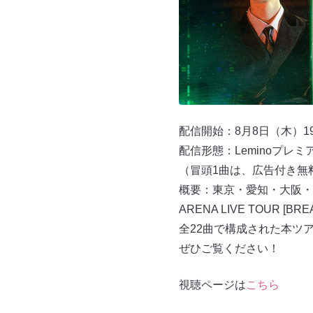
配信開始：8月8日（木）19:
配信形態：Leminoプレミ
（冒頭1曲は、広告付き無
概要：東京・愛知・大阪・福岡
ARENA LIVE TOUR [
全22曲で構成された本ツ
ぜひご覧ください！
視聴ページは
こちら