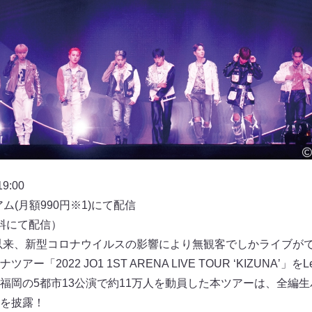
:00
アム(月額990円※1)にて配信
料にて配信）
ー以来、新型コロナウイルスの影響により無観客でしかライブができ
「2022 JO1 1ST ARENA LIVE TOUR ʻKIZUNAʼ」
福岡の5都市13公演で約11万人を動員した本ツアーは、全編
を披露！