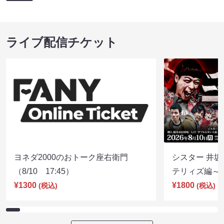
ライブ配信チケット
ヨネダ2000のおトーク座右衛門
シスター 井坂
（8/10 17:45）
テリィズ編～（8
¥1300
¥1800
(税込)
(税込)