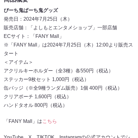
ぴーち鬼ぱーち鬼グッズ
発売日：2024年7月25日（木）
販売店舗：「よしもとエンタメショップ」一部店舗
ECサイト：「FANY Mall」
※「FANY Mall」は2024年7月25日（木）12:00より販売ス
タート
＜アイテム＞
アクリルキーホルダー（全3種）各550円（税込）
ステッカー9枚セット 1,000円（税込）
缶バッジ（※全9種ランダム販売）1個 400円（税込）
クリアポーチ 1,600円（税込）
ハンドタオル 800円（税込）
「FANY Mall」は
こちら
YouTube、X、TIKTOK、Instagramの公式アカウントでシ