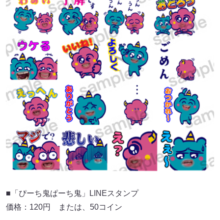
■「ぴーち鬼ぱーち鬼」LINEスタンプ
価格：120円 または、50コイン