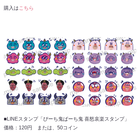
購入は
こちら
■LINEスタンプ「ぴーち鬼ぱーち鬼 喜怒哀楽スタンプ」
価格：120円 または、50コイン