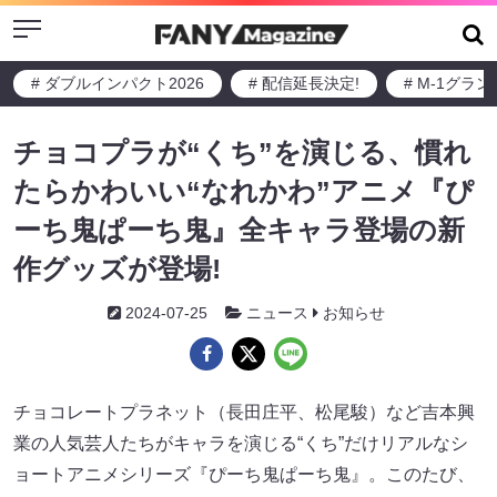
Menu
# ダブルインパクト2026
# 配信延長決定!
# M-1グラ
チョコプラが“くち”を演じる、慣れ
たらかわいい“なれかわ”アニメ『ぴ
ーち鬼ぱーち鬼』全キャラ登場の新
作グッズが登場!
2024-07-25
ニュース
お知らせ
チョコレートプラネット（長田庄平、松尾駿）など吉本興
業の人気芸人たちがキャラを演じる“くち”だけリアルなシ
ョートアニメシリーズ『ぴーち鬼ぱーち鬼』。このたび、