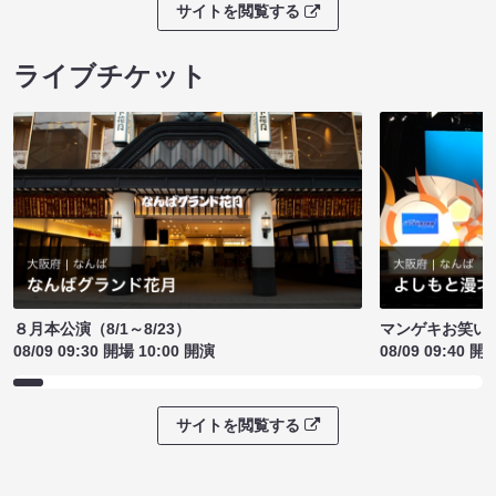
サイトを閲覧する
ライブチケット
８月本公演（8/1～8/23）
マンゲキお笑い
08/09 09:30 開場 10:00 開演
08/09 09:40 開
サイトを閲覧する