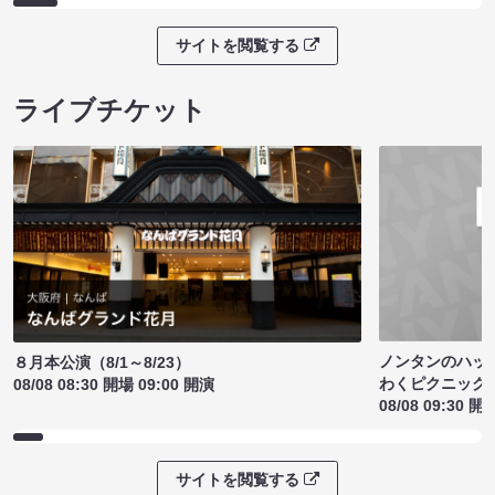
サイトを閲覧する
ライブチケット
ノンタンのハッ
８月本公演（8/1～8/23）
わくピクニック
08/08 08:30 開場 09:00 開演
08/08 09:30 開
サイトを閲覧する