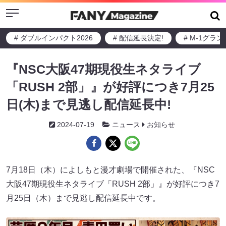
Menu
# ダブルインパクト2026
# 配信延長決定!
# M-1グラ
『NSC大阪47期現役生ネタライブ
「RUSH 2部」』が好評につき7月25
日(木)まで見逃し配信延長中!
2024-07-19
ニュース
お知らせ
7月18日（木）によしもと漫才劇場で開催された、『NSC
大阪47期現役生ネタライブ「RUSH 2部」』が好評につき7
月25日（木）まで見逃し配信延長中です。