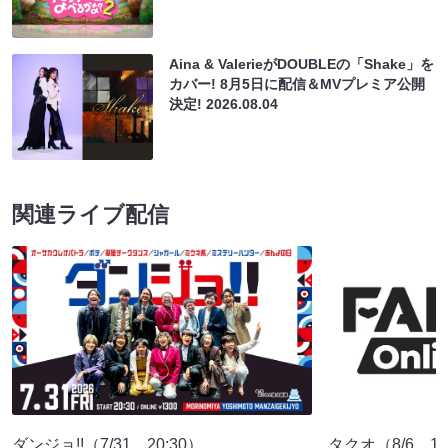
Aina & ValerieがDOUBLEの「Shake」を
カバー! 8月5日に配信＆MVプレミア公開
決定!
2026.08.04
関連ライブ配信
ダンジョ!!（7/31 20:30）
タクオ（8/6 19