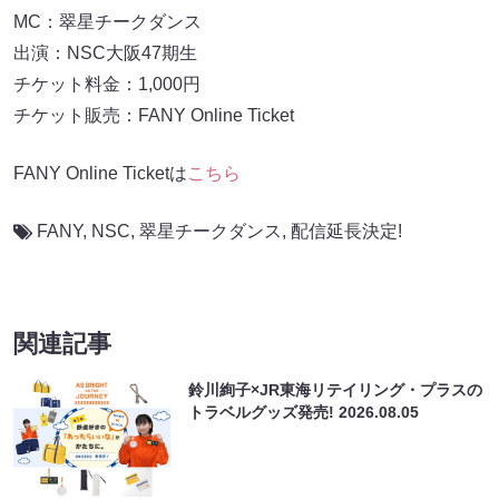
MC：翠星チークダンス
出演：NSC大阪47期生
チケット料金：1,000円
チケット販売：FANY Online Ticket
FANY Online Ticketは
こちら
FANY
,
NSC
,
翠星チークダンス
,
配信延長決定!
関連記事
鈴川絢子×JR東海リテイリング・プラスの
トラベルグッズ発売!
2026.08.05