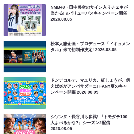
NMB48・田中美空のサイン入りチェキが
当たる! dバリューパスキャンペーン開催
2026.08.05
松本人志企画・プロデュース『ドキュメン
タル』米で初制作決定!
2026.08.05
ドンデコルテ、マユリカ、紅しょうが、例
えば炎がアンバサダーに! FANY夏のキャ
ンペーン開催
2026.08.05
シソンヌ・長谷川ら参戦! 『トモダチ100
人よべるかな?』シーズン2配信
2026.08.05