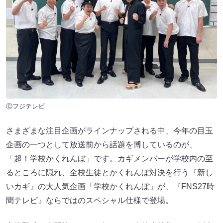
Ⓒフジテレビ
さまざまな注目企画がラインナップされる中、今年の目玉
企画の一つとして放送前から話題を博しているのが、
「超！学校かくれんぼ」です。カギメンバーが学校内の至
るところに隠れ、全校生徒とかくれんぼ対決を行う『新し
いカギ』の大人気企画「学校かくれんぼ」が、『FNS27時
間テレビ』ならではのスペシャル仕様で登場。