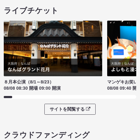
ライブチケット
８月本公演（8/1～8/23）
マンゲキお笑い
08/08 08:30 開場 09:00 開演
08/08 09:40 開
サイトを閲覧する
クラウドファンディング