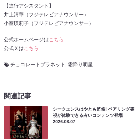
【進行アシスタント】
井上清華（フジテレビアナウンサー）
小室瑛莉子（フジテレビアナウンサー）
公式ホームページは
こちら
公式Ｘは
こちら
チョコレートプラネット
,
霜降り明星
関連記事
シークエンスはやとも監修! ペアリング霊
視が体験できる占いコンテンツ登場
2026.08.07