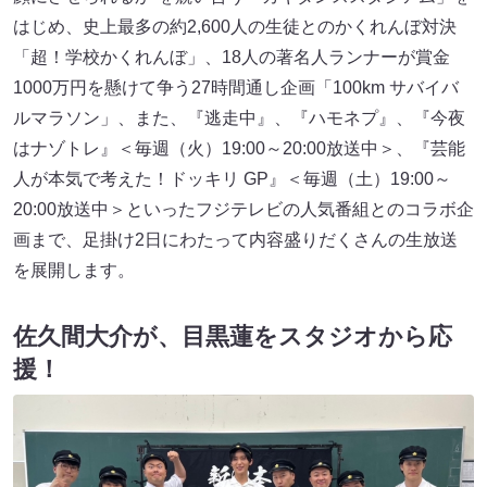
はじめ、史上最多の約2,600人の生徒とのかくれんぼ対決
「超！学校かくれんぼ」、18人の著名人ランナーが賞金
1000万円を懸けて争う27時間通し企画「100km サバイバ
ルマラソン」、また、『逃走中』、『ハモネプ』、『今夜
はナゾトレ』＜毎週（火）19:00～20:00放送中＞、『芸能
人が本気で考えた！ドッキリ GP』＜毎週（土）19:00～
20:00放送中＞といったフジテレビの人気番組とのコラボ企
画まで、足掛け2日にわたって内容盛りだくさんの生放送
を展開します。
佐久間大介が、目黒蓮をスタジオから応
援！