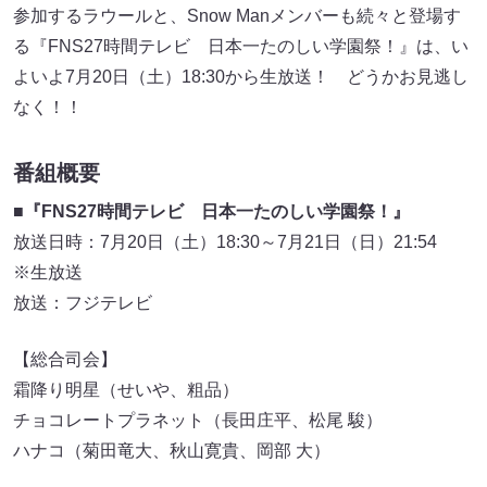
参加するラウールと、Snow Manメンバーも続々と登場す
る『FNS27時間テレビ 日本一たのしい学園祭！』は、い
よいよ7月20日（土）18:30から生放送！ どうかお見逃し
なく！！
番組概要
■『FNS27時間テレビ 日本一たのしい学園祭！』
放送日時：7月20日（土）18:30～7月21日（日）21:54
※生放送
放送：フジテレビ
【総合司会】
霜降り明星（せいや、粗品）
チョコレートプラネット（長田庄平、松尾 駿）
ハナコ（菊田竜大、秋山寛貴、岡部 大）