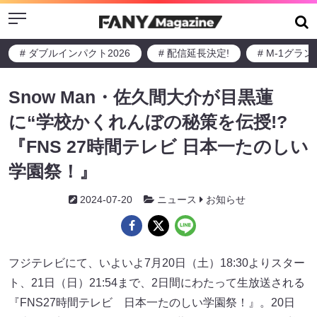
Menu
# ダブルインパクト2026
# 配信延長決定!
# M-1グラ
Snow Man・佐久間大介が目黒蓮
に“学校かくれんぼの秘策を伝授!?
『FNS 27時間テレビ 日本一たのしい
学園祭！』
2024-07-20
ニュース
お知らせ
フジテレビにて、いよいよ7月20日（土）18:30よりスター
ト、21日（日）21:54まで、2日間にわたって生放送される
『FNS27時間テレビ 日本一たのしい学園祭！』。20日