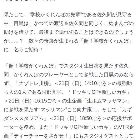
果たして、“学校かくれんぼの先輩”である佐久間が見守る
中、目黒は、かつての渡辺＆佐久間と同じく、ぬまんづの
助けを借りて、最後まで隠れ切ることはできるのでしょう
か……？ 数々の奇跡が生まれる「超！学校かくれんぼ」
に、乞うご期待！
「超！学校かくれんぼ」でスタジオ生出演を果たす佐久
間、かくれんぼのプレーヤーとして参戦した目黒のみなら
ず、「ナゾトレ川柳」＜21日（日）14:10ごろ＞の最強助
っ人の1人である阿部亮平、「ドッキリGP×新しいカギ」
＜21日（日）16:15ごろ＞の生企画「生ボムマッサマン」
に参戦を果たす“マッサマン”こと向井康二、そして「カギ
ダンススタジアム」＜21日（日）18:50ごろ＞の応援サポ
ーターを務め、また「ドッキリGP×新しいカギ」のVTR企
画「ティーチャーをさがせ！」にもスタジオゲストとして