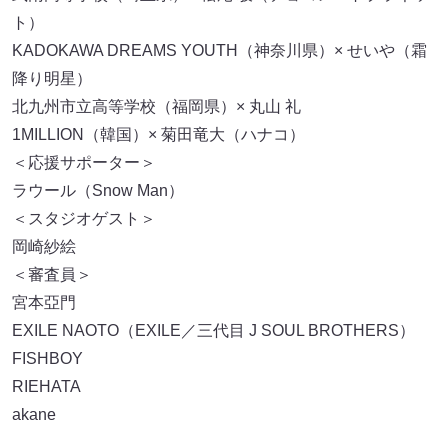
ト）
KADOKAWA DREAMS YOUTH（神奈川県）× せいや（霜
降り明星）
北九州市立高等学校（福岡県）× 丸山 礼
1MILLION（韓国）× 菊田竜大（ハナコ）
＜応援サポーター＞
ラウール（Snow Man）
＜スタジオゲスト＞
岡崎紗絵
＜審査員＞
宮本亞門
EXILE NAOTO（EXILE／三代目 J SOUL BROTHERS）
FISHBOY
RIEHATA
akane