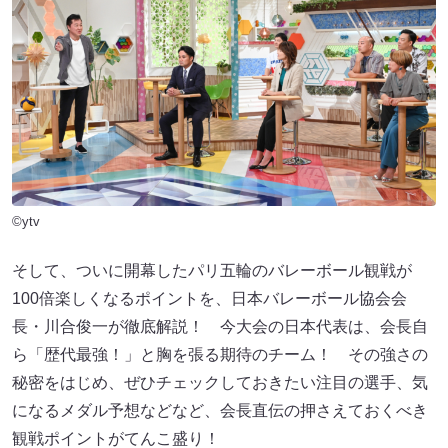
©ytv
そして、ついに開幕したパリ五輪のバレーボール観戦が
100倍楽しくなるポイントを、日本バレーボール協会会
長・川合俊一が徹底解説！ 今大会の日本代表は、会長自
ら「歴代最強！」と胸を張る期待のチーム！ その強さの
秘密をはじめ、ぜひチェックしておきたい注目の選手、気
になるメダル予想などなど、会長直伝の押さえておくべき
観戦ポイントがてんこ盛り！