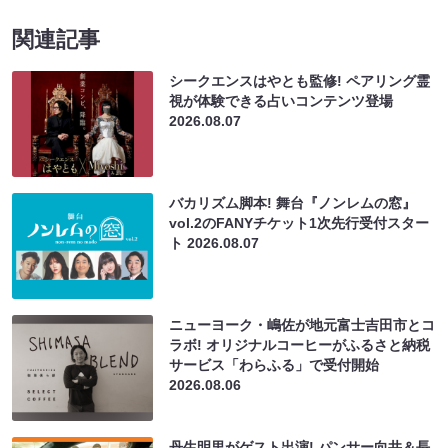
関連記事
シークエンスはやとも監修! ペアリング霊
視が体験できる占いコンテンツ登場
2026.08.07
バカリズム脚本! 舞台『ノンレムの窓』
vol.2のFANYチケット1次先行受付スター
ト
2026.08.07
ニューヨーク・嶋佐が地元富士吉田市とコ
ラボ! オリジナルコーヒーがふるさと納税
サービス「わらふる」で受付開始
2026.08.06
丹生明里がゲスト出演! パンサー向井＆長