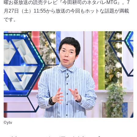
曜お昼放送の読売テレビ『今田耕司のネタバレMTG』。7
月27日（土）11:55から放送の今回もホットな話題が満載
です。
©ytv