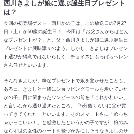
西川きよしが娘に選ぶ誕生日プレゼント
は？
今回の初登場ゲスト・西川かの子は、この放送日の7月27
日（土）が50歳の誕生日！ 今田は「お父さんからはどん
なプレゼントが？」と、父・西川きよしが娘に選ぶ誕生日
プレゼントに興味津々のよう。しかし、きよしはプレゼン
ト選びが得意ではないらしく、チョイスはもっぱらヘレン
さん任せといいます。
そんなきよしが、粋なプレゼントで娘を驚かせたことも。
ある日、きよしと一緒にショッピングモールを歩いていた
かの子。目に留まったワンピースの前を「これかわいい」
と言いながら通り過ぎたところ、「5分後くらいに父が買
ってきてくれた」といいます。そのスマートさに「めっち
ゃかっこいい！」と感激したというかの子ですが、娘のみ
ならず世の女性のハートを鷲づかみにしそうなきよしのサ