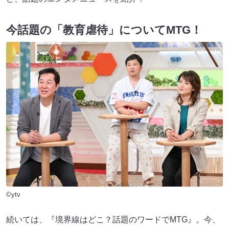
今話題の「教育虐待」についてMTG！
©ytv
続いては、『境界線はどこ？話題のワードでMTG』。今、