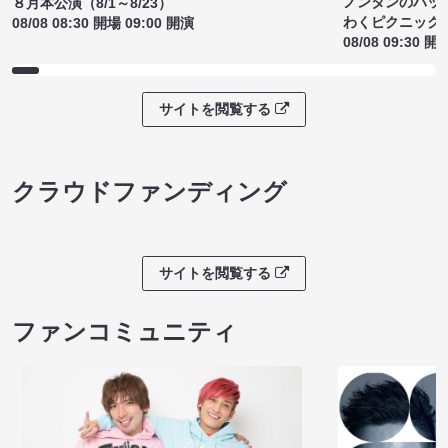
ノンタンのハッ
８月本公演（8/1～8/23）
わくピクニック
08/08 08:30 開場 09:00 開演
08/08 09:30 開
サイトを閲覧する
クラウドファンディング
サイトを閲覧する
ファンコミュニティ