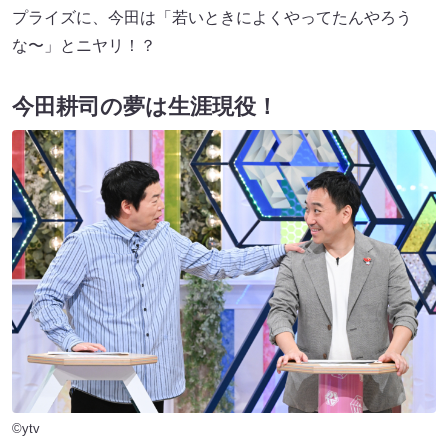
プライズに、今田は「若いときによくやってたんやろう
な〜」とニヤリ！？
今田耕司の夢は生涯現役！
©ytv