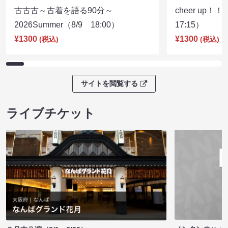
古古古～古着を語る90分～
cheer up！
2026Summer（8/9 18:00）
17:15）
¥1300
¥1300
(税込)
(税込)
サイトを閲覧する
ライブチケット