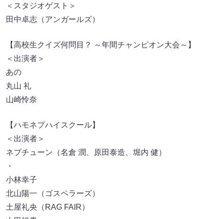
＜スタジオゲスト＞
田中卓志（アンガールズ）
【高校生クイズ何問目？ ～年間チャンピオン大会～】
＜出演者＞
あの
丸山 礼
山崎怜奈
【ハモネプハイスクール】
＜出演者＞
ネプチューン（名倉 潤、原田泰造、堀内 健）
・
小林幸子
北山陽一（ゴスペラーズ）
土屋礼央（RAG FAIR）