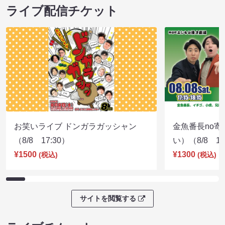
CHOCOLATE PLANET LIVE TOUR 2026
CHOCOLATE PL
「Spacy」
「Spacy」
08/07 14:15 開場 15:00 開演
08/07 18:15 開
ライブ配信チケット
お笑いライブ ドンガラガッシャン
金魚番長no
（8/8 17:30）
い）（8/8 17