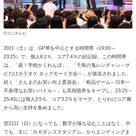
©フジテレビ
20日（土）は、GP帯を中心とする時間帯（19:00～
23:25）で、個人6.2％、コア7.4％の好記録。この時間帯
は、「超！学校かくれんぼ」、「千鳥の鬼レンチャン～サ
ビだけカラオケ タッグモード大会～」が放送されました。
続く「さんまのお笑い向上委員会」「粗品ゲーム～日本一
不条理なお笑いバトル～」も高視聴率をキープし、23:25～
25:43には個人2.5％、コア3.2％をマーク。とりわけコア層
から高い支持を集めました。
翌21日（日）になっても、数字が落ち込むことはなく、中
でも、主に「カギダンススタジアム」からエンディングま