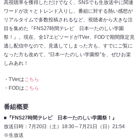
高視聴率を獲得しただけでなく、SNSでも生放送中に関連
ワードが次々とトレンド入りし、番組に対する熱い感想が
リアルタイムで多数投稿されるなど、視聴者から大きな注
目を集めた『FNS27時間テレビ 日本一たのしい学園
祭！』。現在、全17エピソードがTVer、FODで期間限定見
逃し配信中なので、見逃してしまった方も、すでにご覧に
なった方も改めて、“日本一たのしい学園祭”を、ぜひお楽
しみあれ！
・TVerは
こちら
・FODは
こちら
番組概要
■『FNS27時間テレビ 日本一たのしい学園祭！』
放送日時：7月20日（土）18:30～7月21日（日）21:54
※生放送