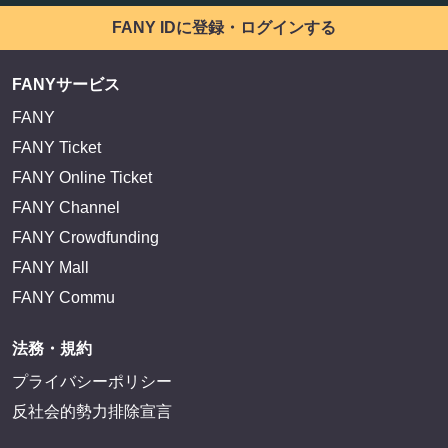
EXIT OFFICIAL FANCLUB ENTRANCE
かまいたち OMA
サイトを閲覧する
FANY IDとは
FANY IDに登録・ログインする
FANYサービス
FANY