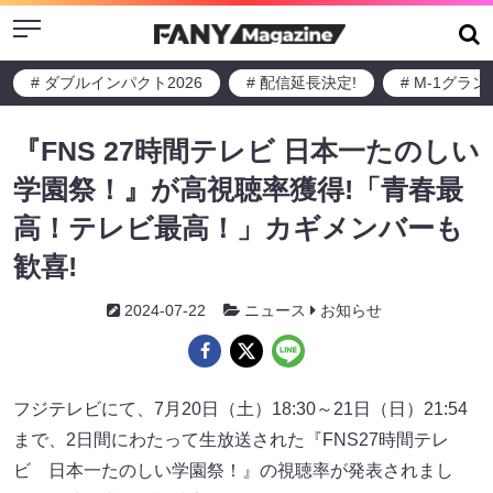
Menu
# ダブルインパクト2026
# 配信延長決定!
# M-1グラ
『FNS 27時間テレビ 日本一たのしい
学園祭！』が高視聴率獲得!「青春最
高！テレビ最高！」カギメンバーも
歓喜!
2024-07-22
ニュース
お知らせ
フジテレビにて、7月20日（土）18:30～21日（日）21:54
まで、2日間にわたって生放送された『FNS27時間テレ
ビ 日本一たのしい学園祭！』の視聴率が発表されまし