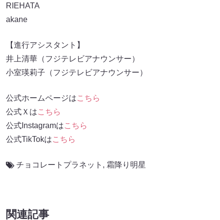
RIEHATA
akane
【進行アシスタント】
井上清華（フジテレビアナウンサー）
小室瑛莉子（フジテレビアナウンサー）
公式ホームページは
こちら
公式Ｘは
こちら
公式Instagramは
こちら
公式TikTokは
こちら
チョコレートプラネット
,
霜降り明星
関連記事