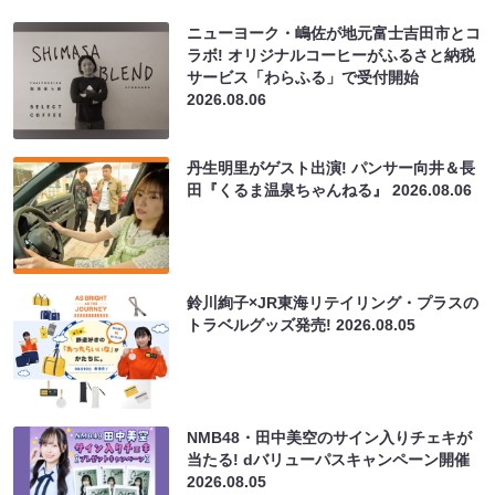
ニューヨーク・嶋佐が地元富士吉田市とコ
ラボ! オリジナルコーヒーがふるさと納税
サービス「わらふる」で受付開始
2026.08.06
丹生明里がゲスト出演! パンサー向井＆長
田『くるま温泉ちゃんねる』
2026.08.06
鈴川絢子×JR東海リテイリング・プラスの
トラベルグッズ発売!
2026.08.05
NMB48・田中美空のサイン入りチェキが
当たる! dバリューパスキャンペーン開催
2026.08.05