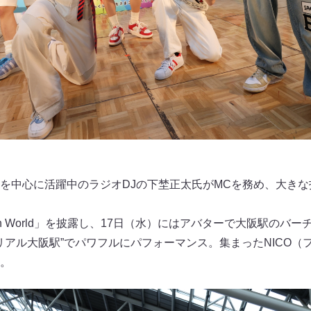
を中心に活躍中のラジオDJの下埜正太氏がMCを務め、大き
Open World」を披露し、17日（水）にはアバターで大阪駅の
“リアル大阪駅”でパワフルにパフォーマンス。集まったNICO
。