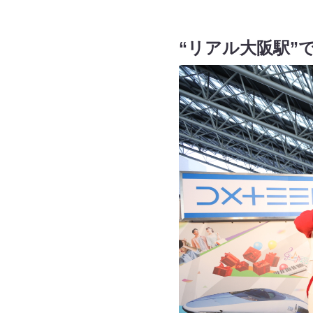
“リアル大阪駅”