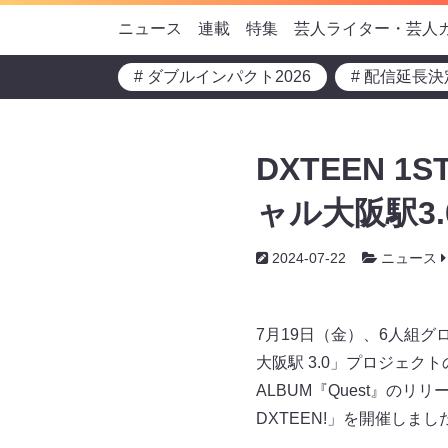
ニュース
連載
特集
芸人ライター・芸人
# ダブルインパクト2026
# 配信延長決
DXTEEN 
ャル大阪駅3
2024-07-22
ニュース
7月19日（金）、6人組グ
大阪駅 3.0」プロジェク
ALBUM『Quest』のリリー
DXTEEN!」を開催しまし