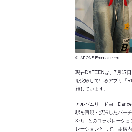
©LAPONE Entertainment
現在DXTEENは、7月17
を突破しているアプリ「RE
施しています。
アルバムリード曲「Dance O
駅を再現・拡張したバーチ
3.0」 とのコラボレー
レーションとして、駅構内