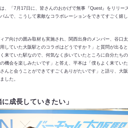
は、「7月17日に、皆さんのおかげで無事『Quest』をリリ
バムで、こうして素敵なコラボレーションをできてすごく嬉し
ィア向けの囲み取材も実施され、関西出身のメンバー、谷口太
用していた大阪駅とのコラボはどうですか？」と質問が出ると
く来ていた駅なので、何気なく歩いていたところに自分たちの
の機会を楽しみたいです」と答え、平本は「僕もよく来ていた
さんと会うことができてすごくありがたいです」と語り、大阪
ました。
緒に成長していきたい」