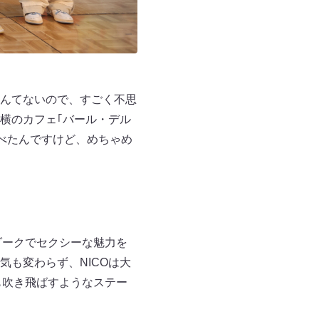
んてないので、すごく不思
横のカフェ｢バール・デル
べたんですけど、めちゃめ
のダークでセクシーな魅力を
も変わらず、NICOは大
も吹き飛ばすようなステー