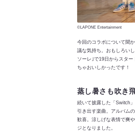
©LAPONE Entertainment
今回のコラボについて聞か
議な気持ち。おもしろいし
ソーレ｣で19日からスタ
ちゃおいしかったです！ 
蒸し暑さも吹き
続いて披露した「Switc
引き出す楽曲。アルバムの
歓喜。涼しげな表情で爽や
ジとなりました。