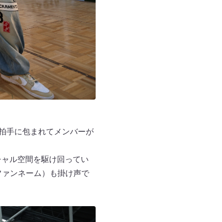
な拍手に包まれてメンバーが
バーチャル空間を駆け回ってい
（ファンネーム）も掛け声で