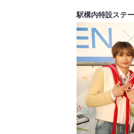
駅構内特設ステ