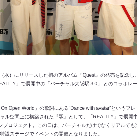
日（水）にリリースした初のアルバム『Quest』の発売を記念し、
ALITY」で展開中の「バーチャル大阪駅 3.0」 とのコラボ
n Open World」の歌詞にある“Dance with avatar”
ャル空間上に構築された『駅』として、「REALITY」で展開
ションプロジェクト。この日は、バーチャルだけでなくリアルで
特設ステージでイベントの開催となりました。