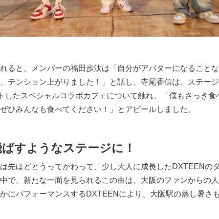
れると、メンバーの福田歩汰は「自分がアバターになることな
、テンション上がりました！」と話し、寺尾香信は、ステージ
ートしたスペシャルコラボカフェについて触れ、「僕もさっき食
ぜひみんなも食べてください！」とアピールしました。
飛ばすようなステージに！
h」は先ほどとうってかわって、少し大人に成長したDXTEEN
中で、新たな一面を見られるこの曲は、大阪のファンからの人気
かにパフォーマンスするDXTEENにより、大阪駅の蒸し暑さ