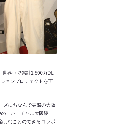
世界中で累計1,500万DL
レーションプロジェクトを実
というフレーズにちなんで実際の大阪
中の「バーチャル大阪駅
も楽しむことのできるコラボ