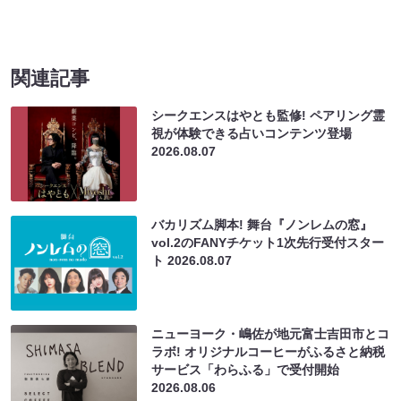
関連記事
シークエンスはやとも監修! ペアリング霊
視が体験できる占いコンテンツ登場
2026.08.07
バカリズム脚本! 舞台『ノンレムの窓』
vol.2のFANYチケット1次先行受付スター
ト
2026.08.07
ニューヨーク・嶋佐が地元富士吉田市とコ
ラボ! オリジナルコーヒーがふるさと納税
サービス「わらふる」で受付開始
2026.08.06