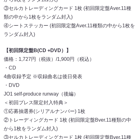
③セルカトレーディングカード 1枚 (初回限定盤Aver.11種
類の中から1枚をランダム封入)
④シートステッカー (初回限定盤Aver.11種類の中から1枚を
ランダム封入)
【初回限定盤B(CD +DVD）】
価格：1,727円（税抜）/1,900円（税込）
・CD
4曲収録予定 ※収録曲名は後日発表
・DVD
JO1 self-produce runway（後編）
＜初回プレス限定封入特典＞
①応募抽選券(シリアルナンバー) 1枚
②トレーディングカード 1枚 (初回限定盤Bver.11種類の中
から1枚をランダム封入)
③セルカトレーディングカード 1枚 (初回限定盤Bver.11種