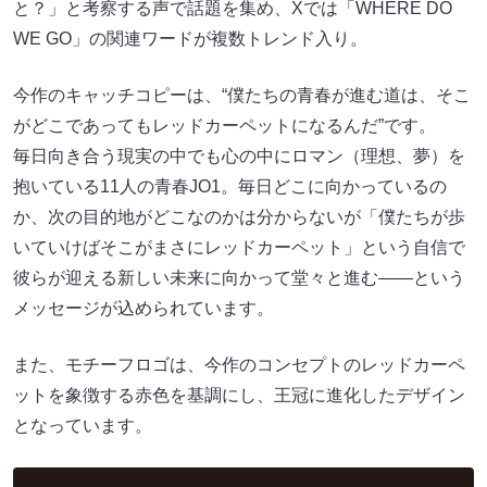
と？」と考察する声で話題を集め、Xでは「WHERE DO
WE GO」の関連ワードが複数トレンド入り。
今作のキャッチコピーは、“僕たちの青春が進む道は、そこ
がどこであってもレッドカーペットになるんだ”です。
毎日向き合う現実の中でも心の中にロマン（理想、夢）を
抱いている11人の青春JO1。毎日どこに向かっているの
か、次の目的地がどこなのかは分からないが「僕たちが歩
いていけばそこがまさにレッドカーペット」という自信で
彼らが迎える新しい未来に向かって堂々と進む――という
メッセージが込められています。
また、モチーフロゴは、今作のコンセプトのレッドカーペ
ットを象徴する赤色を基調にし、王冠に進化したデザイン
となっています。