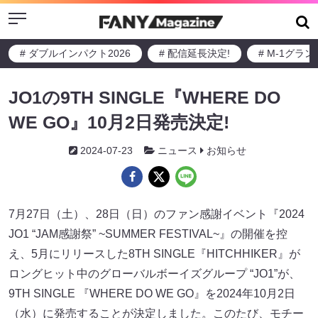
Menu
# ダブルインパクト2026
# 配信延長決定!
# M-1グラ
JO1の9TH SINGLE『WHERE DO
WE GO』10月2日発売決定!
2024-07-23
ニュース
お知らせ
7月27日（土）、28日（日）のファン感謝イベント『2024
JO1 “JAM感謝祭” ~SUMMER FESTIVAL~』の開催を控
え、5月にリリースした8TH SINGLE『HITCHHIKER』が
ロングヒット中のグローバルボーイズグループ “JO1”が、
9TH SINGLE 『WHERE DO WE GO』を2024年10月2日
（水）に発売することが決定しました。このたび、モチー