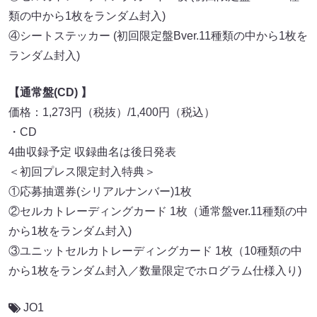
類の中から1枚をランダム封入)
④シートステッカー (初回限定盤Bver.11種類の中から1枚を
ランダム封入)
【通常盤(CD) 】
価格：1,273円（税抜）/1,400円（税込）
・CD
4曲収録予定 収録曲名は後日発表
＜初回プレス限定封入特典＞
①応募抽選券(シリアルナンバー)1枚
②セルカトレーディングカード 1枚（通常盤ver.11種類の中
から1枚をランダム封入)
③ユニットセルカトレーディングカード 1枚（10種類の中
から1枚をランダム封入／数量限定でホログラム仕様入り)
JO1