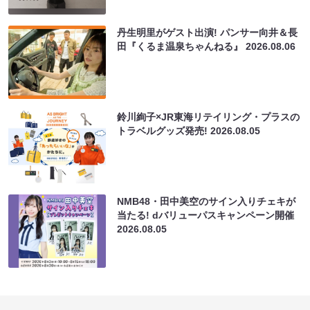
丹生明里がゲスト出演! パンサー向井＆長
田『くるま温泉ちゃんねる』
2026.08.06
鈴川絢子×JR東海リテイリング・プラスの
トラベルグッズ発売!
2026.08.05
NMB48・田中美空のサイン入りチェキが
当たる! dバリューパスキャンペーン開催
2026.08.05