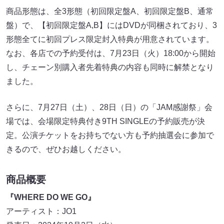
商品形態は、全3形態（初回限定盤A、初回限定盤B、通常
盤）で、【初回限定盤A,B】にはDVDが同梱されており、3
形態全てに初回プレス限定封入特典が用意されています。
なお、各店での予約受付は、7月23日（火）18:00から開始
し、チェーン別購入者先着特典の内容も同時に解禁となり
ました。
さらに、7月27日（土）、28日（日）の「JAM感謝祭」会
場では、会場限定特典付き9TH SINGLEの予約販売が決
定。公演チケットをお持ちでない方も予約抽選会に参加で
きるので、ぜひお越しください。
商品概要
『WHERE DO WE GO』
アーティスト：JO1