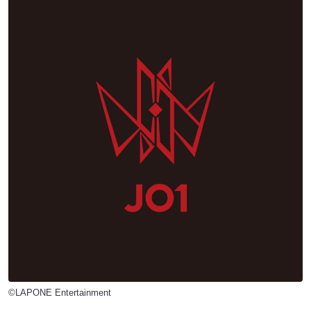
©LAPONE Entertainment