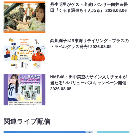
丹生明里がゲスト出演! パンサー向井＆長
田『くるま温泉ちゃんねる』
2026.08.06
鈴川絢子×JR東海リテイリング・プラスの
トラベルグッズ発売!
2026.08.05
NMB48・田中美空のサイン入りチェキが
当たる! dバリューパスキャンペーン開催
2026.08.05
関連ライブ配信