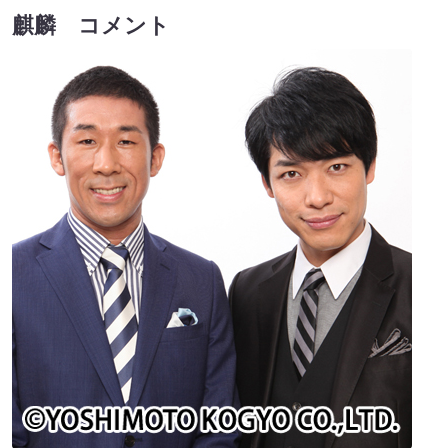
麒麟 コメント