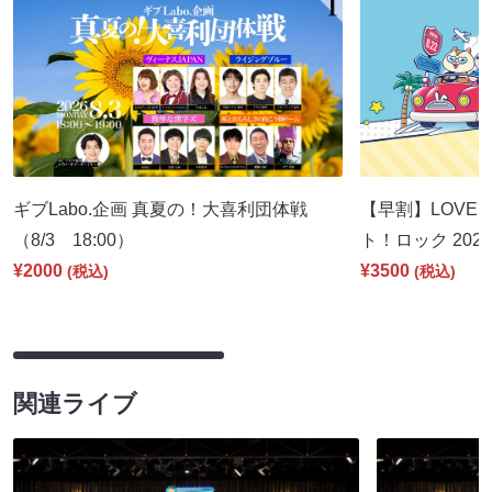
ギブLabo.企画 真夏の！大喜利団体戦
【早割】LOVE I
（8/3 18:00）
ト！ロック 2026
¥2000
¥3500
(税込)
(税込)
関連ライブ