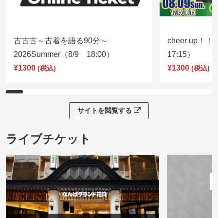
古古古～古着を語る90分～
cheer up！
2026Summer（8/9 18:00）
17:15）
¥1300
¥1300
(税込)
(税込)
サイトを閲覧する
ライブチケット