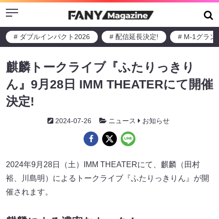
Menu
# ダブルインパクト2026
# 配信延長決定!
# M-1グラ
麒麟トークライブ『ふたりっきり
ん』9月28日 IMM THEATERにて開催
決定!
2024-07-26
ニュース
お知らせ
2024年9月28日（土）IMM THEATERにて、麒麟（田村
裕、川島明）によるトークライブ『ふたりっきりん』が開
催されます。