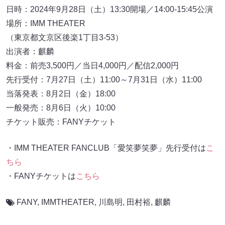
日時：2024年9月28日（土）13:30開場／14:00-15:45公演
場所：IMM THEATER
（東京都文京区後楽1丁目3-53）
出演者：麒麟
料金：前売3,500円／当日4,000円／配信2,000円
先行受付：7月27日（土）11:00～7月31日（水）11:00
当落発表：8月2日（金）18:00
一般発売：8月6日（火）10:00
チケット販売：FANYチケット
・IMM THEATER FANCLUB「愛笑夢笑夢」先行受付は
こ
ちら
・FANYチケットは
こちら
FANY
,
IMMTHEATER
,
川島明
,
田村裕
,
麒麟