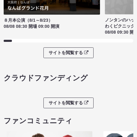
ノンタンのハッ
８月本公演（8/1～8/23）
わくピクニック
08/08 08:30 開場 09:00 開演
08/08 09:30 開
サイトを閲覧する
クラウドファンディング
サイトを閲覧する
ファンコミュニティ