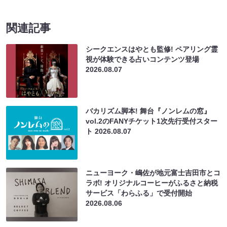
関連記事
シークエンスはやとも監修! ペアリング霊
視が体験できる占いコンテンツ登場
2026.08.07
バカリズム脚本! 舞台『ノンレムの窓』
vol.2のFANYチケット1次先行受付スター
ト
2026.08.07
ニューヨーク・嶋佐が地元富士吉田市とコ
ラボ! オリジナルコーヒーがふるさと納税
サービス「わらふる」で受付開始
2026.08.06