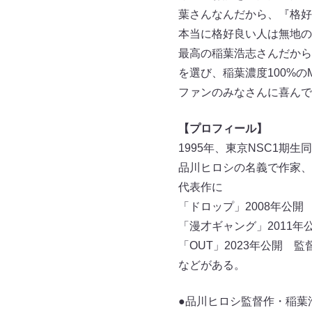
葉さんなんだから、『格好
本当に格好良い人は無地の
最高の稲葉浩志さんだから
を選び、稲葉濃度100%の
ファンのみなさんに喜んで
【プロフィール】
1995年、東京NSC1
品川ヒロシの名義で作家、
代表作に
「ドロップ」2008年公開
「漫才ギャング」2011
「OUT」2023年公開 監
などがある。
●品川ヒロシ監督作・稲葉浩志「Ch