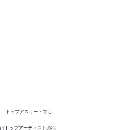
く、トップアスリートでも
ばトップアーティストの稲