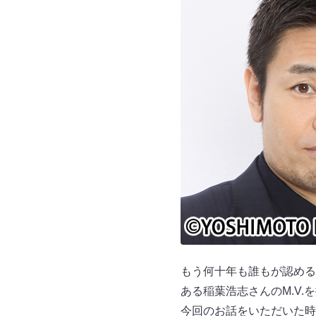
もう何十年も誰もが認める
ある稲葉浩志さんのM.V
今回のお話をいただいた時