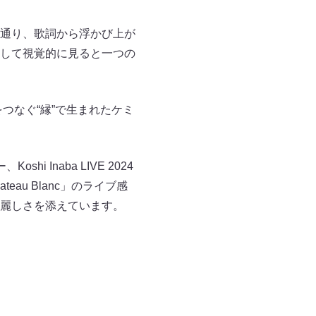
通り、歌詞から浮かび上が
して視覚的に見ると一つの
をつなぐ“縁”で生まれたケミ
i Inaba LIVE 2024
au Blanc」のライブ感
麗しさを添えています。