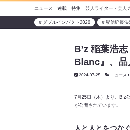
ニュース
連載
特集
芸人ライター・芸人
# ダブルインパクト2026
# 配信延長決
B’z 稲葉浩志
Blanc』、品
2024-07-25
ニュース
7月25日（木）より、B’z公式
が公開されています。
人と人とをつなぐ