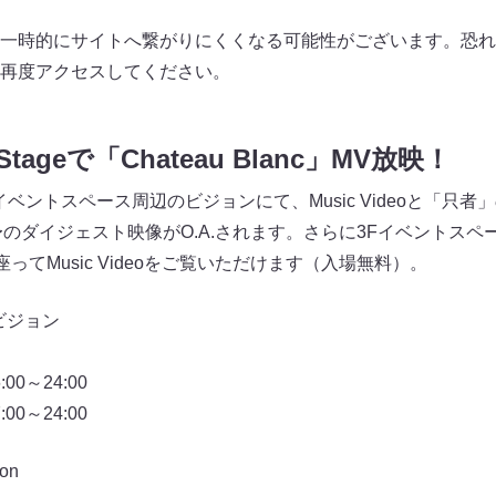
一時的にサイトへ繋がりにくくなる可能性がございます。恐れ
再度アクセスしてください。
a Stageで「Chateau Blanc」MV放映！
tage 3Fイベントスペース周辺のビジョンにて、Music Videoと「只
〜en3.5〜のダイジェスト映像がO.A.されます。さらに3Fイベントスペ
に座ってMusic Videoをご覧いただけます（入場無料）。
大型ビジョン
00～24:00
00～24:00
ion