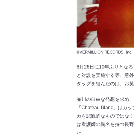
©VERMILLION RECORDS. Inc.
6月26日に10年ぶりと
と対談を実施する等、意外
タッグを組んだのは、お笑
品川の自由な発想を求め、「
「Chateau Blan
カを悲観的なものではなく
は看護師の異名を持つ長野
た。