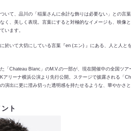
ついて、品川の「稲葉さんに余計な飾りは必要ない」との言葉
なく、美しく表現。言葉にすると対極的なイメージも、映像と
ています。
於いて大切にしている言葉『en (エン) 』にある、人と人と
ateau Blanc」のM.V.の一部が、現在開催中の全国ツアー、Kosh
土）Kアリーナ横浜公演より先行公開。ステージで披露される「Chate
の演出に更に澄み切った透明感を持たせるような、華やかさと
メント