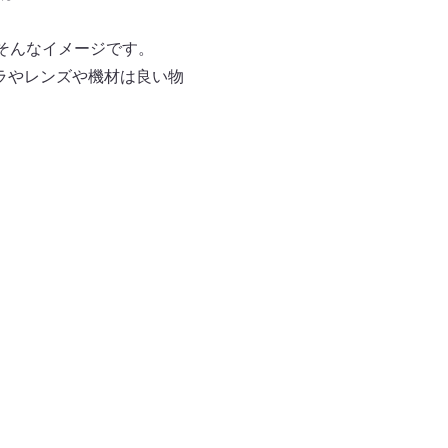
そんなイメージです。
ラやレンズや機材は良い物