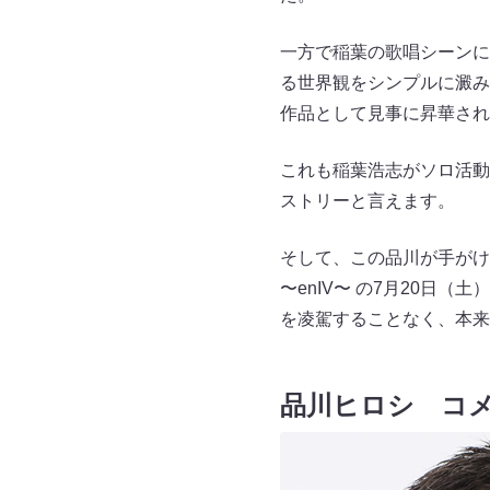
一方で稲葉の歌唱シーンに
る世界観をシンプルに澱み
作品として見事に昇華され
これも稲葉浩志がソロ活動に
ストリーと言えます。
そして、この品川が手がけた「Ch
〜enIV〜 の7月20日（
を凌駕することなく、本来
品川ヒロシ コ