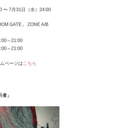
0 〜 7月31日（水）24:00
 GATE」 ZONE A/B
00～21:00
00～21:00
eホームページは
こちら
「只者」