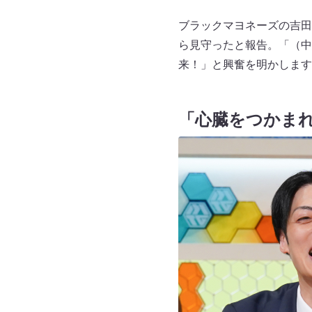
ブラックマヨネーズの吉田
ら見守ったと報告。「（中
来！」と興奮を明かします
「心臓をつかま