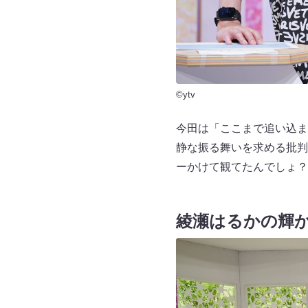
©ytv
今田は「ここまで追い込ま
静な振る舞いを求める批判
ーかけて観てたんでしょ？
綾瀬はるかの輝