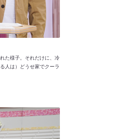
れた様子。それだけに、冷
る人は）どうせ家でクーラ