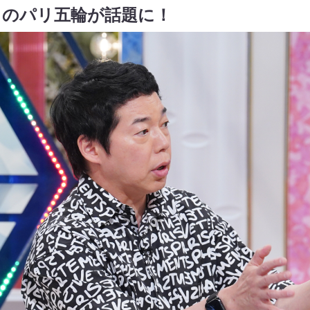
りのパリ五輪が話題に！