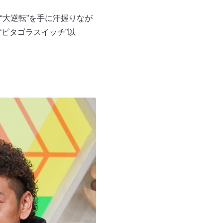
大逆転”を手に汗握りなが
ピタゴラスイッチ”以