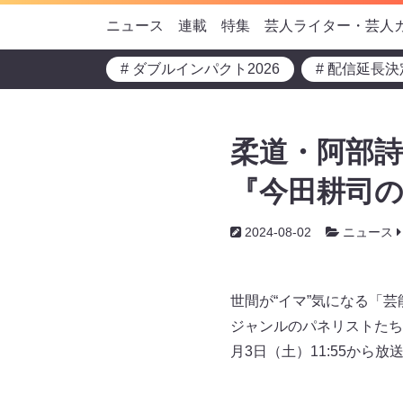
ニュース
連載
特集
芸人ライター・芸人
# ダブルインパクト2026
# 配信延長決
柔道・阿部詩
『今田耕司の
2024-08-02
ニュース
世間が“イマ”気になる「
ジャンルのパネリストたち
月3日（土）11:55から