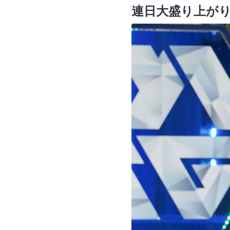
連日大盛り上が