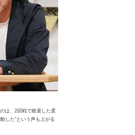
のは、2回戦で敗退した柔
感動した”という声も上がる