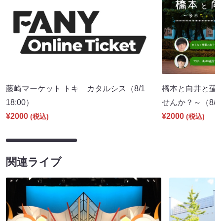
藤崎マーケット トキ カタルシス（8/1
橋本と向井と蓮
18:00）
せんか？～（8/8 
¥2000
¥2000
(税込)
(税込)
関連ライブ