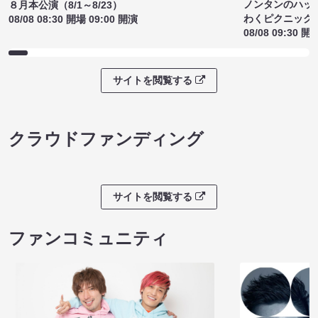
ノンタンのハッ
８月本公演（8/1～8/23）
わくピクニック
08/08 08:30 開場 09:00 開演
08/08 09:30 開
サイトを閲覧する
クラウドファンディング
サイトを閲覧する
ファンコミュニティ