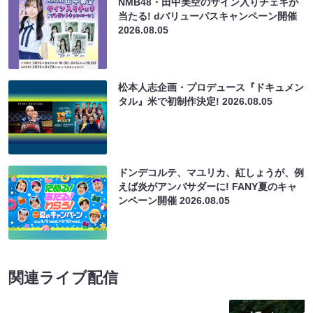
NMB48・田中美空のサイン入りチェキが
当たる! dバリューパスキャンペーン開催
2026.08.05
松本人志企画・プロデュース『ドキュメン
タル』米で初制作決定!
2026.08.05
ドンデコルテ、マユリカ、紅しょうが、例
えば炎がアンバサダーに! FANY夏のキャ
ンペーン開催
2026.08.05
関連ライブ配信