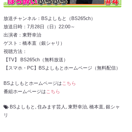
放送チャンネル：BSよしもと（BS265ch）
放送日時：7月28日（日）22:00～
出演者：東野幸治
ゲスト：橋本直（銀シャリ）
視聴方法：
【TV】 BS265ch（無料放送）
【スマホ・PC】BSよしもとホームページ（無料配信）
BSよしもとホームページは
こちら
番組ホームページは
こちら
BSよしもと
,
住みます芸人
,
東野幸治
,
橋本直
,
銀シャ
リ