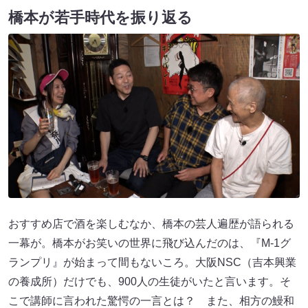
橋本が若手時代を振り返る
おすすめ店で酒を楽しむなか、橋本の芸人遍歴が語られる
一幕が。橋本がお笑いの世界に飛び込んだのは、『M-1グ
ランプリ』が始まって間もないころ。大阪NSC（吉本興業
の養成所）だけでも、900人の生徒がいたと言います。そ
こで講師に言われた驚愕の一言とは？ また、相方の鰻和