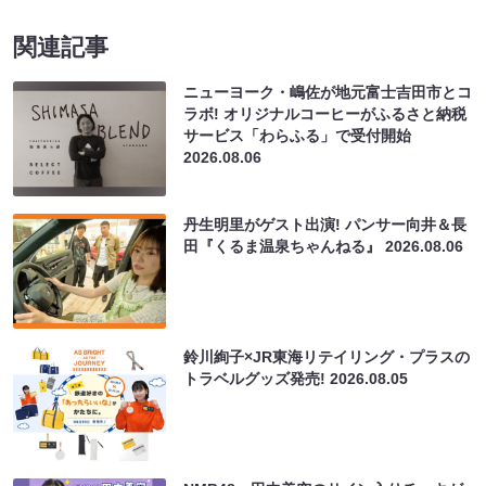
関連記事
ニューヨーク・嶋佐が地元富士吉田市とコ
ラボ! オリジナルコーヒーがふるさと納税
サービス「わらふる」で受付開始
2026.08.06
丹生明里がゲスト出演! パンサー向井＆長
田『くるま温泉ちゃんねる』
2026.08.06
鈴川絢子×JR東海リテイリング・プラスの
トラベルグッズ発売!
2026.08.05