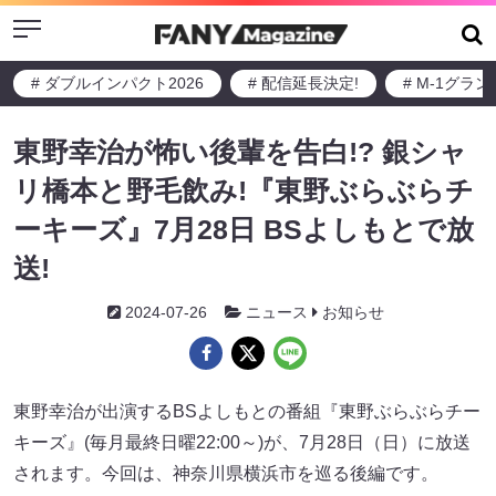
Menu
# ダブルインパクト2026
# 配信延長決定!
# M-1グラ
東野幸治が怖い後輩を告白!? 銀シャ
リ橋本と野毛飲み!『東野ぶらぶらチ
ーキーズ』7月28日 BSよしもとで放
送!
2024-07-26
ニュース
お知らせ
東野幸治が出演するBSよしもとの番組『東野ぶらぶらチー
キーズ』(毎月最終日曜22:00～)が、7月28日（日）に放送
されます。今回は、神奈川県横浜市を巡る後編です。