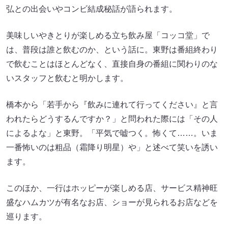
弘との出会いやコンビ結成秘話が語られます。
美味しいやきとりが楽しめる立ち飲み屋「コッコ堂」で
は、普段は誰と飲むのか、という話に。東野は番組終わり
で飲むことはほとんどなく、直接自身の番組に関わりのな
いスタッフと飲むと明かします。
橋本から「若手から『飲みに連れて行ってください』と言
われたらどうするんですか？」と問われた際には「その人
によるよな」と東野。「平気で嘘つく。怖くて……。いま
一番怖いのは粗品（霜降り明星）や」と述べて笑いを誘い
ます。
このほか、一行はホッピーが楽しめる店、サービス精神旺
盛なハムカツが有名なお店、ショーが見られるお店などを
巡ります。