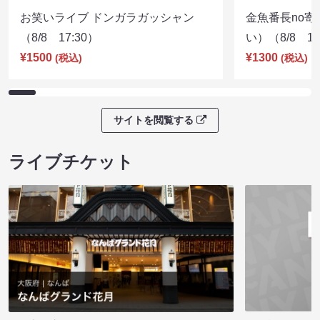
お笑いライブ ドンガラガッシャン
金魚番長no
（8/8 17:30）
い）（8/8 17
¥1500
¥1300
(税込)
(税込)
サイトを閲覧する
ライブチケット