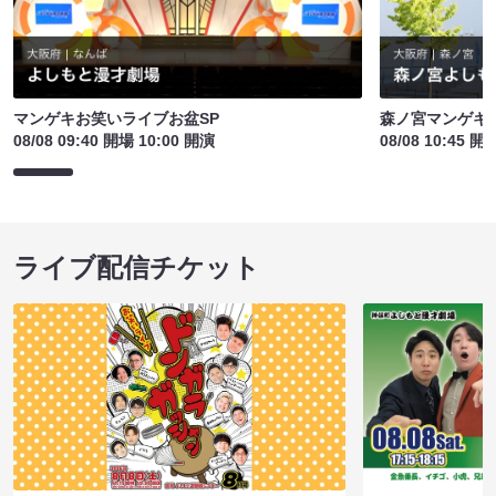
マンゲキお笑いライブお盆SP
森ノ宮マンゲキ
08/08 09:40 開場 10:00 開演
08/08 10:45 開
ライブ配信チケット