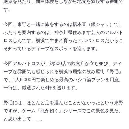
絶景を見たり、面白体験をしながら地元を満喫する番組で
す。
今回、東野と一緒に旅をするのは橋本直（銀シャリ）で、
ふたりを案内するのは、神奈川県住みます芸人のアルバト
ロスしんです。横浜で生まれ育ったアルバトロスだからこ
そ知っているディープなスポットを巡ります。
今回アルバトロスが、約500店の飲食店が立ち並び、ディ
ープな雰囲気も感じられる横浜市屈指の飲み屋街「野毛」
で、1人6,000円で楽しめる最高のハシゴ酒プランを用意。
一行は、厳選された4軒を巡ります。
野毛には、ほとんど足を運んだことがなかったという東野
ですが、ゲーム『龍が如く』シリーズでこの景色を見た、
と思い出して……。