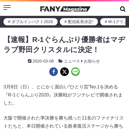
Menu
# ダブルインパクト2026
# 配信延長決定!
# M-1グラ
【速報】R-1ぐらんぷり優勝者はマヂ
ラブ野田クリスタルに決定！
2020-03-08
ニュース
お知らせ
3月8日（日）、とにかく面白い“ひとり芸”No.1を決める
『R-1ぐらんぷり2020』決勝戦がフジテレビで開催されま
した。
大阪で開催された準決勝を勝ち残った11名のファイナリス
トたちと、本日開催されている敗者復活ステージから勝ち