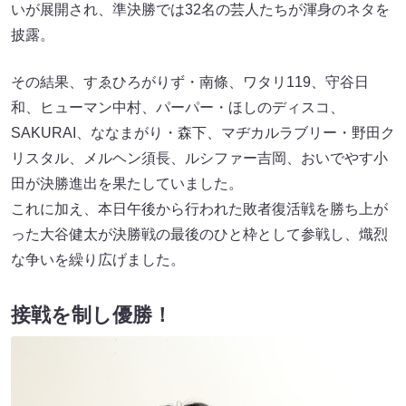
いが展開され、準決勝では32名の芸人たちが渾身のネタを
披露。
その結果、すゑひろがりず・南條、ワタリ119、守谷日
和、ヒューマン中村、パーパー・ほしのディスコ、
SAKURAI、ななまがり・森下、マヂカルラブリー・野田ク
リスタル、メルヘン須長、ルシファー吉岡、おいでやす小
田が決勝進出を果たしていました。
これに加え、本日午後から行われた敗者復活戦を勝ち上が
った大谷健太が決勝戦の最後のひと枠として参戦し、熾烈
な争いを繰り広げました。
接戦を制し優勝！