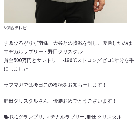
©関西テレビ
すゑひろがりず南條、大谷との接戦を制し、優勝したのは
マヂカルラブリー・野田クリスタル！
賞金500万円とサントリー -196℃ストロングゼロ1年分を手
にしました。
ラフマガでは後日この模様をお知らせします！
野田クリスタルさん、優勝おめでとうございます！
R-1グランプリ
,
マヂカルラブリー
,
野田クリスタル