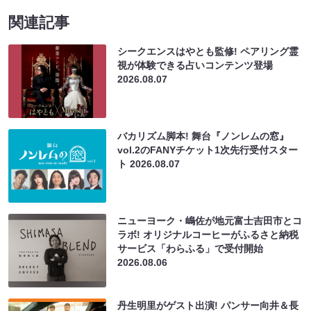
関連記事
シークエンスはやとも監修! ペアリング霊
視が体験できる占いコンテンツ登場
2026.08.07
バカリズム脚本! 舞台『ノンレムの窓』
vol.2のFANYチケット1次先行受付スター
ト
2026.08.07
ニューヨーク・嶋佐が地元富士吉田市とコ
ラボ! オリジナルコーヒーがふるさと納税
サービス「わらふる」で受付開始
2026.08.06
丹生明里がゲスト出演! パンサー向井＆長