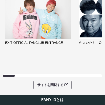
EXIT OFFICIAL FANCLUB ENTRANCE
かまいたち OMA
サイトを閲覧する
FANY IDとは