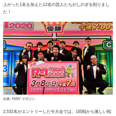
上がった1名を加えた12名の芸人たちがしのぎを削りまし
た！
出典:
FANY マガジン
2,532名がエントリーした今大会では、1回戦から激しい戦