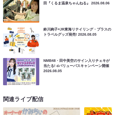
田『くるま温泉ちゃんねる』
2026.08.06
鈴川絢子×JR東海リテイリング・プラスの
トラベルグッズ発売!
2026.08.05
NMB48・田中美空のサイン入りチェキが
当たる! dバリューパスキャンペーン開催
2026.08.05
関連ライブ配信