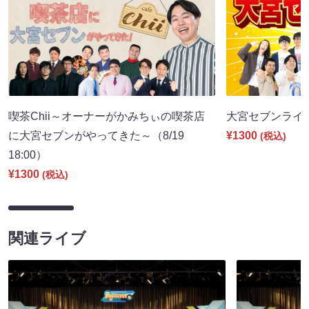
喫茶Chii～オーナーがかみちぃの喫茶店
大宮セブンライブ（
に大宮セブンがやってきた～（8/19
¥1300
(税込)
18:00）
¥1300
(税込)
関連ライブ